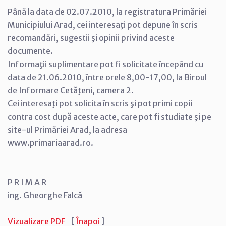
Până la data de 02.07.2010, la registratura Primăriei
Municipiului Arad, cei interesaţi pot depune în scris
recomandări, sugestii şi opinii privind aceste
documente.
Informaţii suplimentare pot fi solicitate începând cu
data de 21.06.2010, între orele 8,00-17,00, la Biroul
de Informare Cetăţeni, camera 2.
Cei interesaţi pot solicita în scris şi pot primi copii
contra cost după aceste acte, care pot fi studiate şi pe
site-ul Primăriei Arad, la adresa
www.primariaarad.ro.
P R I M A R
ing. Gheorghe Falcă
Vizualizare PDF
[
Înapoi
]