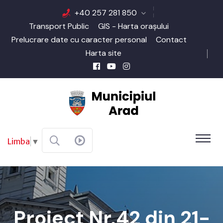
+40 257 281 850
Transport Public
GIS - Harta orașului
Prelucrare date cu caracter personal
Contact
Harta site
Limba
▼
Proiect Nr.42 din 21-