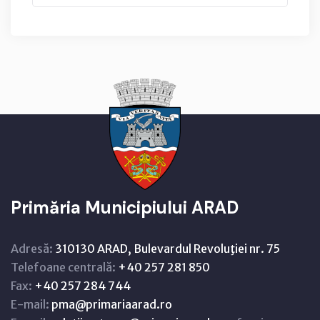
Primăria Municipiului ARAD
Adresă:
310130 ARAD, Bulevardul Revoluţiei nr. 75
Telefoane centrală:
+40 257 281 850
Fax:
+40 257 284 744
E-mail:
pma@primariaarad.ro