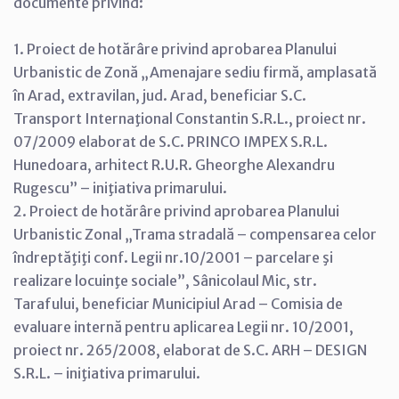
documente privind:
1. Proiect de hotărâre privind aprobarea Planului
Urbanistic de Zonă „Amenajare sediu firmă, amplasată
în Arad, extravilan, jud. Arad, beneficiar S.C.
Transport Internaţional Constantin S.R.L., proiect nr.
07/2009 elaborat de S.C. PRINCO IMPEX S.R.L.
Hunedoara, arhitect R.U.R. Gheorghe Alexandru
Rugescu” – iniţiativa primarului.
2. Proiect de hotărâre privind aprobarea Planului
Urbanistic Zonal „Trama stradală – compensarea celor
îndreptăţiţi conf. Legii nr.10/2001 – parcelare şi
realizare locuinţe sociale”, Sânicolaul Mic, str.
Tarafului, beneficiar Municipiul Arad – Comisia de
evaluare internă pentru aplicarea Legii nr. 10/2001,
proiect nr. 265/2008, elaborat de S.C. ARH – DESIGN
S.R.L. – iniţiativa primarului.