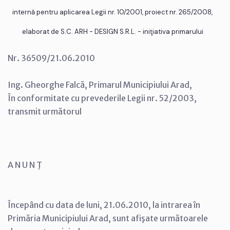
internă pentru aplicarea Legii nr. 10/2001, proiect nr. 265/2008,
elaborat de S.C. ARH - DESIGN S.R.L. - iniţiativa primarului
Nr. 36509/21.06.2010
Ing. Gheorghe Falcă, Primarul Municipiului Arad,
În conformitate cu prevederile Legii nr. 52/2003,
transmit următorul
A N U N Ţ
Începând cu data de luni, 21.06.2010, la intrarea în
Primăria Municipiului Arad, sunt afişate următoarele