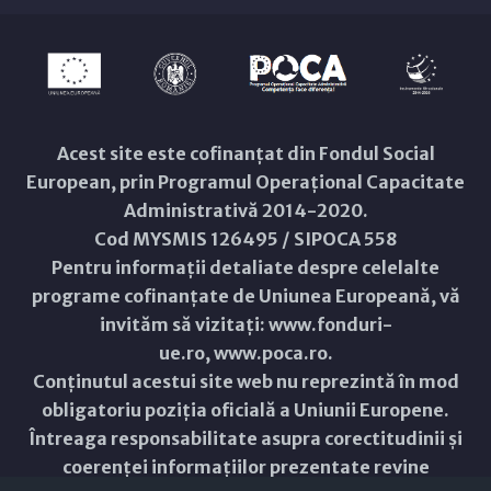
Acest site este cofinanțat din Fondul Social
European, prin Programul Operațional Capacitate
Administrativă 2014-2020.
Cod MYSMIS 126495 / SIPOCA 558
Pentru informații detaliate despre celelalte
programe cofinanțate de Uniunea Europeană, vă
invităm să vizitați:
www.fonduri-
ue.ro
,
www.poca.ro
.
Conținutul acestui site web nu reprezintă în mod
obligatoriu poziția oficială a Uniunii Europene.
Întreaga responsabilitate asupra corectitudinii și
coerenței informațiilor prezentate revine