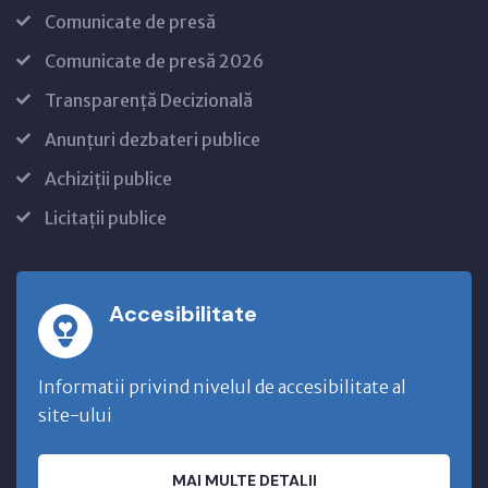
Comunicate de presă
Comunicate de presă 2026
Transparență Decizională
Anunțuri dezbateri publice
Achiziții publice
Licitații publice
Accesibilitate
Informatii privind nivelul de accesibilitate al
site-ului
MAI MULTE DETALII