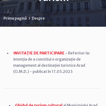
Prima pagină
Despre
INVITAȚIE DE PARTICIPARE
-
Referitor la:
intenția de a constitui o organizație de
management al destinației turistice Arad
(O.M.D.) - publicat în 17.03.2023
Ghidul de turism cultural
al Municipiului Arad