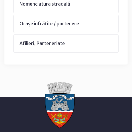
Nomenclatura stradală
Orașe înfrățite / partenere
Afilieri, Parteneriate