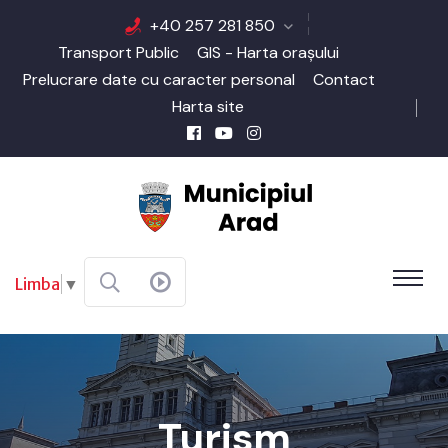
+40 257 281 850
Transport Public
GIS - Harta orașului
Prelucrare date cu caracter personal
Contact
Harta site
Limba
▼
Turism