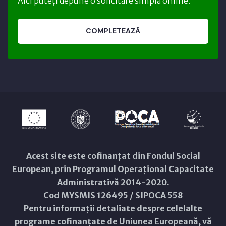
Aici puteți depune o solicitare simplă online.
COMPLETEAZĂ
Acest site este cofinanțat din Fondul Social
European, prin Programul Operațional Capacitate
Administrativă 2014-2020.
Cod MYSMIS 126495 / SIPOCA 558
Pentru informații detaliate despre celelalte
programe cofinanțate de Uniunea Europeană, vă