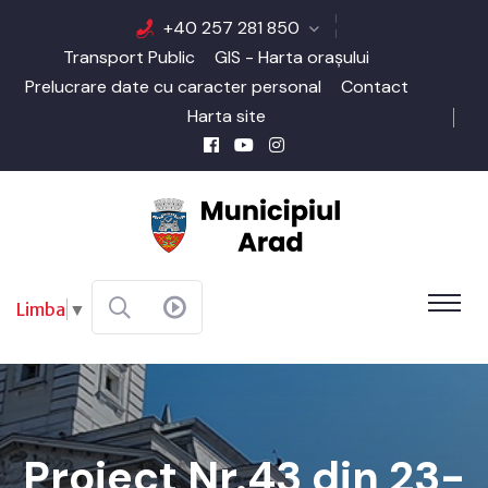
+40 257 281 850
Transport Public
GIS - Harta orașului
Prelucrare date cu caracter personal
Contact
Harta site
Limba
▼
Proiect Nr.43 din 23-