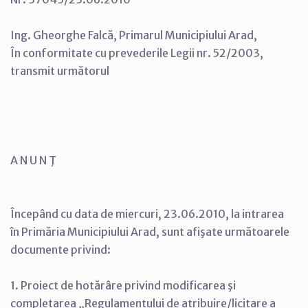
Ing. Gheorghe Falcă, Primarul Municipiului Arad,
În conformitate cu prevederile Legii nr. 52/2003,
transmit următorul
A N U N Ţ
Începând cu data de miercuri, 23.06.2010, la intrarea
în Primăria Municipiului Arad, sunt afişate următoarele
documente privind:
1. Proiect de hotărâre privind modificarea şi
completarea „Regulamentului de atribuire/licitare a