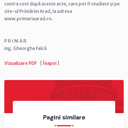
contra cost după aceste acte, care pot fi studiate şi pe
site-ul Primăriei Arad, la adresa
www.primariaarad.ro.
P R I M A R
ing. Gheorghe Falcă
Vizualizare PDF
[
Înapoi
]
Pagini similare