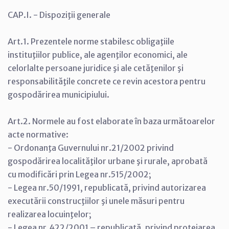
CAP.I. - Dispoziţii generale
Art.1. Prezentele norme stabilesc obligaţiile
instituţiilor publice, ale agenţilor economici, ale
celorlalte persoane juridice şi ale cetăţenilor şi
responsabilităţile concrete ce revin acestora pentru
gospodărirea municipiului.
Art.2. Normele au fost elaborate în baza următoarelor
acte normative:
- Ordonanţa Guvernului nr.21/2002 privind
gospodărirea localităţilor urbane şi rurale, aprobată
cu modificări prin Legea nr.515/2002;
- Legea nr.50/1991, republicată, privind autorizarea
executării construcţiilor şi unele măsuri pentru
realizarea locuinţelor;
- Legea nr.422/2001 – republicată, privind protejarea