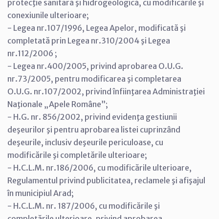
protecţie sanitară şi hidrogeologică, cu modificările şi
conexiunile ulterioare;
- Legea nr.107/1996, Legea Apelor, modificată şi
completată prin Legea nr.310/2004 şi Legea
nr.112/2006 ;
- Legea nr.400/2005, privind aprobarea O.U.G.
nr.73/2005, pentru modificarea şi completarea
O.U.G. nr.107/2002, privind înfiinţarea Administraţiei
Naţionale „Apele Române”;
- H.G. nr. 856/2002, privind evidenţa gestiunii
deşeurilor şi pentru aprobarea listei cuprinzând
deşeurile, inclusiv deşeurile periculoase, cu
modificările şi completările ulterioare;
- H.C.L.M. nr.186/2006, cu modificările ulterioare,
Regulamentul privind publicitatea, reclamele şi afişajul
în municipiul Arad;
- H.C.L.M. nr. 187/2006, cu modificările şi
completările ulterioare, privind aprobarea