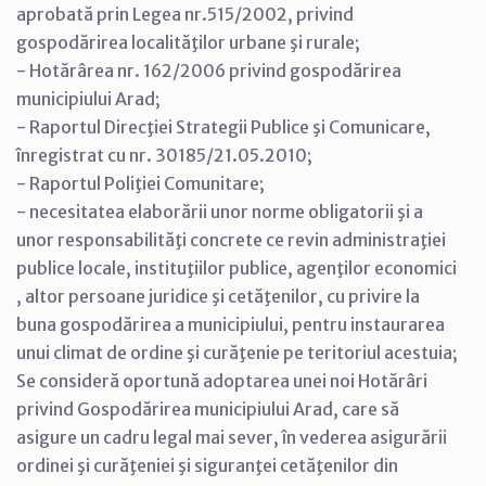
aprobată prin Legea nr.515/2002, privind
gospodărirea localităţilor urbane şi rurale;
- Hotărârea nr. 162/2006 privind gospodărirea
municipiului Arad;
- Raportul Direcţiei Strategii Publice şi Comunicare,
înregistrat cu nr. 30185/21.05.2010;
- Raportul Poliţiei Comunitare;
- necesitatea elaborării unor norme obligatorii şi a
unor responsabilităţi concrete ce revin administraţiei
publice locale, instituţiilor publice, agenţilor economici
, altor persoane juridice şi cetăţenilor, cu privire la
buna gospodărirea a municipiului, pentru instaurarea
unui climat de ordine şi curăţenie pe teritoriul acestuia;
Se consideră oportună adoptarea unei noi Hotărâri
privind Gospodărirea municipiului Arad, care să
asigure un cadru legal mai sever, în vederea asigurării
ordinei şi curăţeniei şi siguranţei cetăţenilor din