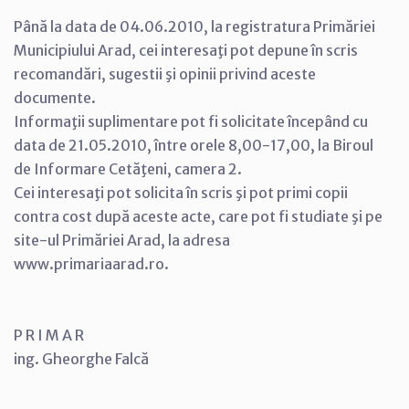
Până la data de 04.06.2010, la registratura Primăriei
Municipiului Arad, cei interesaţi pot depune în scris
recomandări, sugestii şi opinii privind aceste
documente.
Informaţii suplimentare pot fi solicitate începând cu
data de 21.05.2010, între orele 8,00-17,00, la Biroul
de Informare Cetăţeni, camera 2.
Cei interesaţi pot solicita în scris şi pot primi copii
contra cost după aceste acte, care pot fi studiate şi pe
site-ul Primăriei Arad, la adresa
www.primariaarad.ro.
P R I M A R
ing. Gheorghe Falcă