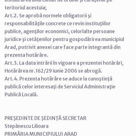
teritoriul acestuia;
Art.2. Se aprobă normele obligatorii şi
responsabilităţile concrete ce revin instituţiilor
publice, agenţilor economici, celorlalte persoane
juridice şi cetăţenilor pentru gospodărirea municipiul
Arad, potrivit anexei care face parte integrantă din
prezenta hotărâre.
Art.3. La data intrării în vigoare a prezentei hotărâri,
Hotărârea nr.162/29 iunie 2006 se abrogă.
Art.4. Prezenta hotărâre se aduce la cunoştinţă
publică celor interesaţi de Serviciul Administraţie
Publică Locală.
PREŞEDINTE DE ŞEDINŢĂ SECRETAR
Stepănescu Lilioara
PRIMĂRIA MUNICIPIULUI ARAD