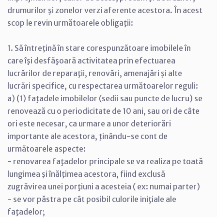
drumurilor şi zonelor verzi aferente acestora. În acest
scop le revin următoarele obligaţii:
1. Să întreţină în stare corespunzătoare imobilele în
care îşi desfăşoară activitatea prin efectuarea
lucrărilor de reparaţii, renovări, amenajări şi alte
lucrări specifice, cu respectarea următoarelor reguli:
a) (1) faţadele imobilelor (sedii sau puncte de lucru) se
renovează cu o periodicitate de 10 ani, sau ori de câte
ori este necesar, ca urmare a unor deteriorări
importante ale acestora, ţinându-se cont de
următoarele aspecte:
- renovarea faţadelor principale se va realiza pe toată
lungimea şi înălţimea acestora, fiind exclusă
zugrăvirea unei porţiuni a acesteia ( ex: numai parter)
- se vor păstra pe cât posibil culorile iniţiale ale
faţadelor;