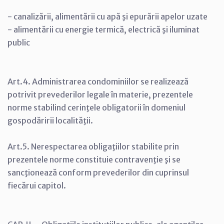
- canalizării, alimentării cu apă şi epurării apelor uzate
- alimentării cu energie termică, electrică şi iluminat
public
Art.4. Administrarea condominiilor se realizează
potrivit prevederilor legale în materie, prezentele
norme stabilind cerinţele obligatorii în domeniul
gospodăririi localităţii.
Art.5. Nerespectarea obligaţiilor stabilite prin
prezentele norme constituie contravenţie şi se
sancţionează conform prevederilor din cuprinsul
fiecărui capitol.