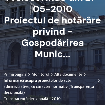
05-2010
Proiectul de hotărâre
privind -
Gospodărirea
Munic...
Prima pagină
Monitorul
Alte documente
Informarea asupra proiectelor de acte
administrative, cu caracter normativ (Transparenţă
decizională)
Transparență decizională - 2010