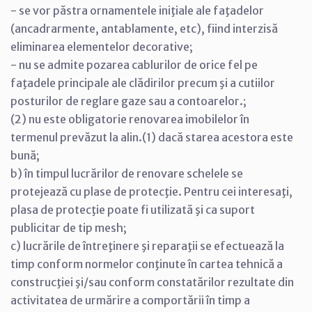
- se vor păstra ornamentele iniţiale ale faţadelor
(ancadrarmente, antablamente, etc), fiind interzisă
eliminarea elementelor decorative;
- nu se admite pozarea cablurilor de orice fel pe
faţadele principale ale clădirilor precum şi a cutiilor
posturilor de reglare gaze sau a contoarelor.;
(2) nu este obligatorie renovarea imobilelor în
termenul prevăzut la alin.(1) dacă starea acestora este
bună;
b) în timpul lucrărilor de renovare schelele se
protejează cu plase de protecţie. Pentru cei interesaţi,
plasa de protecţie poate fi utilizată şi ca suport
publicitar de tip mesh;
c) lucrările de întreţinere şi reparaţii se efectuează la
timp conform normelor conţinute în cartea tehnică a
construcţiei şi/sau conform constatărilor rezultate din
activitatea de urmărire a comportării în timp a