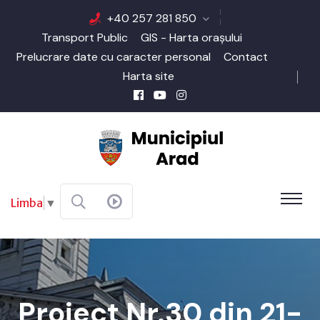
+40 257 281 850
Transport Public
GIS - Harta orașului
Prelucrare date cu caracter personal
Contact
Harta site
Limba
▼
Proiect Nr.30 din 21-