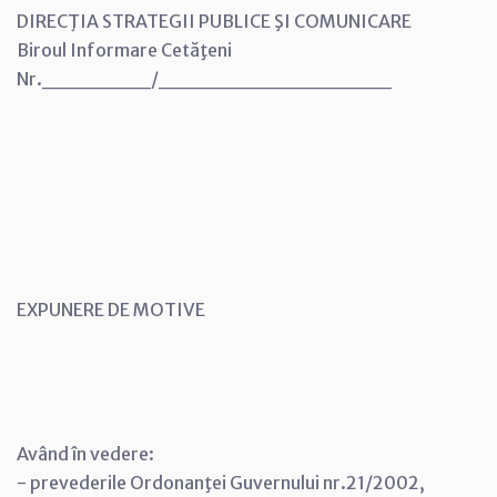
DIRECŢIA STRATEGII PUBLICE ŞI COMUNICARE
Biroul Informare Cetăţeni
Nr._______/_______________
EXPUNERE DE MOTIVE
Având în vedere:
- prevederile Ordonanţei Guvernului nr.21/2002,