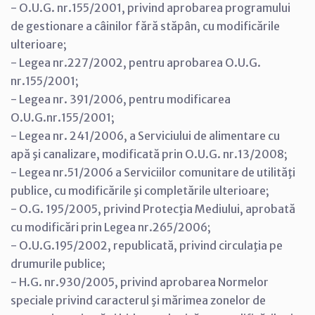
- O.U.G. nr.155/2001, privind aprobarea programului
de gestionare a câinilor fără stăpân, cu modificările
ulterioare;
- Legea nr.227/2002, pentru aprobarea O.U.G.
nr.155/2001;
- Legea nr. 391/2006, pentru modificarea
O.U.G.nr.155/2001;
- Legea nr. 241/2006, a Serviciului de alimentare cu
apă şi canalizare, modificată prin O.U.G. nr.13/2008;
- Legea nr.51/2006 a Serviciilor comunitare de utilităţi
publice, cu modificările şi completările ulterioare;
- O.G. 195/2005, privind Protecţia Mediului, aprobată
cu modificări prin Legea nr.265/2006;
- O.U.G.195/2002, republicată, privind circulaţia pe
drumurile publice;
- H.G. nr.930/2005, privind aprobarea Normelor
speciale privind caracterul şi mărimea zonelor de