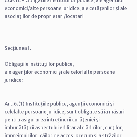
CAP.II. - Obligaţiile instituţiilor publice, ale agenţilor
economici/alte persoane juridice, ale cetăţenilor şi ale
asociaţiilor de proprietari/locatari
Secţiunea I.
Obligaţiile instituţiilor publice,
ale agenţilor economici şi ale celorlalte persoane
juridice:
Art.6.(1) Instituţiile publice, agenţii economici şi
celelalte persoane juridice, sunt obligate să ia măsuri
pentru asigurarea întreţinerii curăţeniei şi
îmbunătăţirii aspectului edilitar al clădirilor, curţilor,
împrejmuirilor, căilor de acces, precum şi a străzilor,