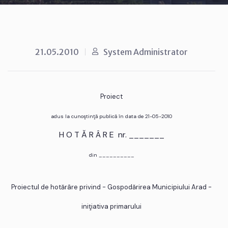
21.05.2010
System Administrator
Proiect
adus la cunoştinţă publică în data de 21-05-2010
H O T Ă R Â R E nr. _______
din __________
Proiectul de hotărâre privind - Gospodărirea Municipiului Arad -
iniţiativa primarului