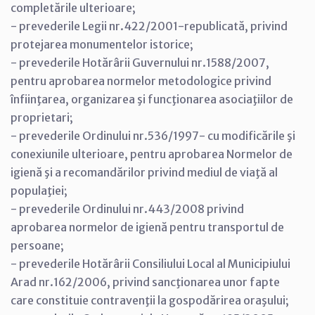
completările ulterioare;
- prevederile Legii nr.422/2001-republicată, privind
protejarea monumentelor istorice;
- prevederile Hotărârii Guvernului nr.1588/2007,
pentru aprobarea normelor metodologice privind
înfiinţarea, organizarea şi funcţionarea asociaţiilor de
proprietari;
- prevederile Ordinului nr.536/1997- cu modificările şi
conexiunile ulterioare, pentru aprobarea Normelor de
igienă şi a recomandărilor privind mediul de viaţă al
populaţiei;
- prevederile Ordinului nr.443/2008 privind
aprobarea normelor de igienă pentru transportul de
persoane;
- prevederile Hotărârii Consiliului Local al Municipiului
Arad nr.162/2006, privind sancţionarea unor fapte
care constituie contravenţii la gospodărirea oraşului;