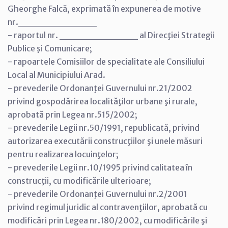
Gheorghe Falcă, exprimată în expunerea de motive
nr.___________
- raportul nr. ___________ al Direcţiei Strategii
Publice şi Comunicare;
- rapoartele Comisiilor de specialitate ale Consiliului
Local al Municipiului Arad.
- prevederile Ordonanţei Guvernului nr.21/2002
privind gospodărirea localităţilor urbane şi rurale,
aprobată prin Legea nr.515/2002;
- prevederile Legii nr.50/1991, republicată, privind
autorizarea executării construcţiilor şi unele măsuri
pentru realizarea locuinţelor;
- prevederile Legii nr.10/1995 privind calitatea în
construcţii, cu modificările ulterioare;
- prevederile Ordonanţei Guvernului nr.2/2001
privind regimul juridic al contravenţiilor, aprobată cu
modificări prin Legea nr.180/2002, cu modificările şi