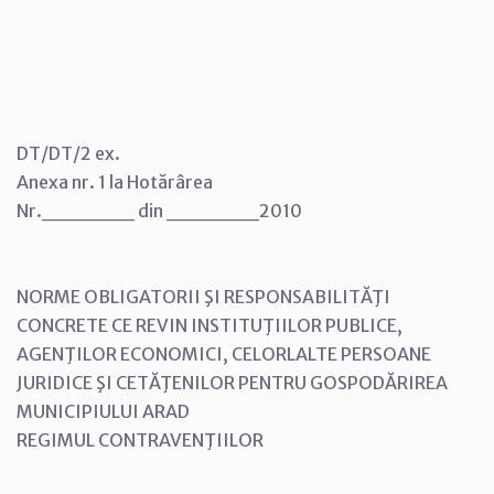
DT/DT/2 ex.
Anexa nr. 1 la Hotărârea
Nr.______ din ______2010
NORME OBLIGATORII ŞI RESPONSABILITĂŢI
CONCRETE CE REVIN INSTITUŢIILOR PUBLICE,
AGENŢILOR ECONOMICI, CELORLALTE PERSOANE
JURIDICE ŞI CETĂŢENILOR PENTRU GOSPODĂRIREA
MUNICIPIULUI ARAD
REGIMUL CONTRAVENŢIILOR