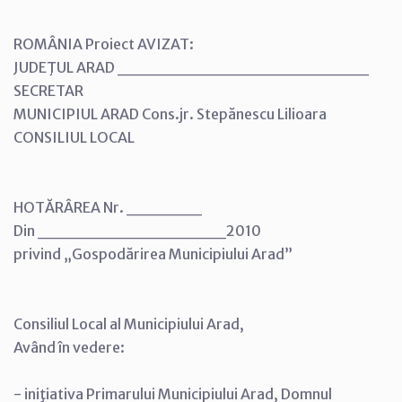
ROMÂNIA Proiect AVIZAT:
JUDEŢUL ARAD ____________________
SECRETAR
MUNICIPIUL ARAD Cons.jr. Stepănescu Lilioara
CONSILIUL LOCAL
HOTĂRÂREA Nr. ______
Din _______________2010
privind „Gospodărirea Municipiului Arad”
Consiliul Local al Municipiului Arad,
Având în vedere:
- iniţiativa Primarului Municipiului Arad, Domnul