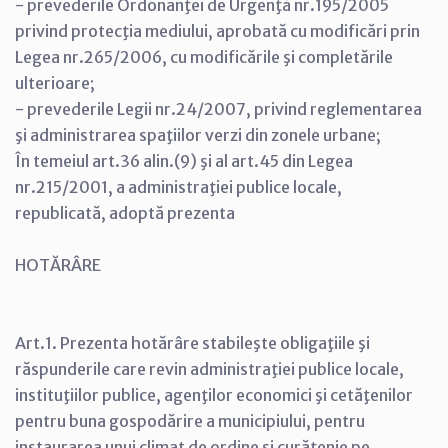
- prevederile Ordonanţei de Urgenţă nr.195/2005
privind protecţia mediului, aprobată cu modificări prin
Legea nr.265/2006, cu modificările şi completările
ulterioare;
- prevederile Legii nr.24/2007, privind reglementarea
şi administrarea spaţiilor verzi din zonele urbane;
În temeiul art.36 alin.(9) şi al art.45 din Legea
nr.215/2001, a administraţiei publice locale,
republicată, adoptă prezenta
HOTĂRÂRE
Art.1. Prezenta hotărâre stabileşte obligaţiile şi
răspunderile care revin administraţiei publice locale,
instituţiilor publice, agenţilor economici şi cetăţenilor
pentru buna gospodărire a municipiului, pentru
instaurarea unui climat de ordine şi curăţenie pe