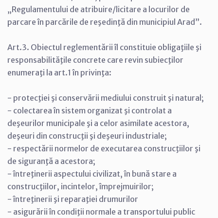
„Regulamentului de atribuire/licitare a locurilor de
parcare în parcările de reşedinţă din municipiul Arad”.
Art.3. Obiectul reglementării îl constituie obligaţiile şi
responsabilităţile concrete care revin subiecţilor
enumeraţi la art.1 în privinţa:
- protecţiei şi conservării mediului construit şi natural;
- colectarea în sistem organizat şi controlat a
deşeurilor municipale şi a celor asimilate acestora,
deşeuri din construcţii şi deşeuri industriale;
- respectării normelor de executarea construcţiilor şi
de siguranţă a acestora;
- întreţinerii aspectului civilizat, în bună stare a
construcţiilor, incintelor, împrejmuirilor;
- întreţinerii şi reparaţiei drumurilor
- asigurării în condiţii normale a transportului public