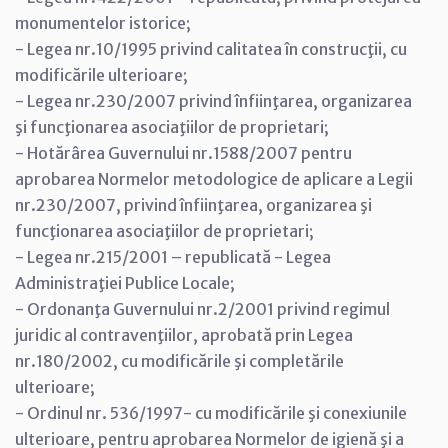
monumentelor istorice;
- Legea nr.10/1995 privind calitatea în construcţii, cu
modificările ulterioare;
- Legea nr.230/2007 privind înfiinţarea, organizarea
şi funcţionarea asociaţiilor de proprietari;
- Hotărârea Guvernului nr.1588/2007 pentru
aprobarea Normelor metodologice de aplicare a Legii
nr.230/2007, privind înfiinţarea, organizarea şi
funcţionarea asociaţiilor de proprietari;
- Legea nr.215/2001 – republicată - Legea
Administraţiei Publice Locale;
- Ordonanţa Guvernului nr.2/2001 privind regimul
juridic al contravenţiilor, aprobată prin Legea
nr.180/2002, cu modificările şi completările
ulterioare;
- Ordinul nr. 536/1997- cu modificările şi conexiunile
ulterioare, pentru aprobarea Normelor de igienă şi a