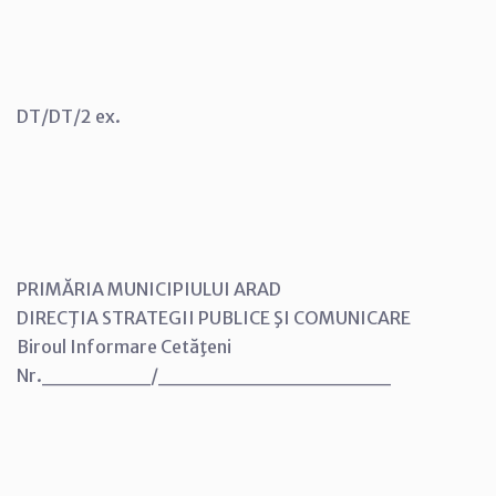
DT/DT/2 ex.
PRIMĂRIA MUNICIPIULUI ARAD
DIRECŢIA STRATEGII PUBLICE ŞI COMUNICARE
Biroul Informare Cetăţeni
Nr._______/_______________