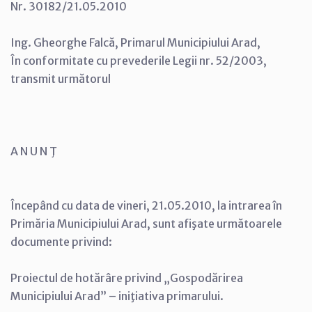
Nr. 30182/21.05.2010
Ing. Gheorghe Falcă, Primarul Municipiului Arad,
În conformitate cu prevederile Legii nr. 52/2003,
transmit următorul
A N U N Ţ
Începând cu data de vineri, 21.05.2010, la intrarea în
Primăria Municipiului Arad, sunt afişate următoarele
documente privind:
Proiectul de hotărâre privind „Gospodărirea
Municipiului Arad” – iniţiativa primarului.