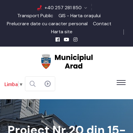
+40 257 281 850
Transport Public
GIS - Harta orașului
Prelucrare date cu caracter personal
Contact
Harta site
Limba
▼
Proiect Nr.20 din 15-