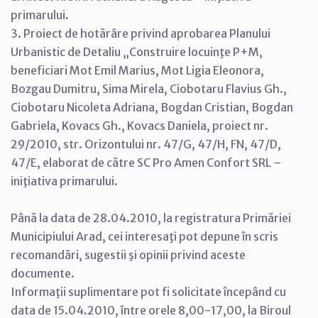
primarului.
3. Proiect de hotărâre privind aprobarea Planului
Urbanistic de Detaliu „Construire locuinţe P+M,
beneficiari Mot Emil Marius, Mot Ligia Eleonora,
Bozgau Dumitru, Sima Mirela, Ciobotaru Flavius Gh.,
Ciobotaru Nicoleta Adriana, Bogdan Cristian, Bogdan
Gabriela, Kovacs Gh., Kovacs Daniela, proiect nr.
29/2010, str. Orizontului nr. 47/G, 47/H, FN, 47/D,
47/E, elaborat de către SC Pro Amen Confort SRL –
iniţiativa primarului.
Până la data de 28.04.2010, la registratura Primăriei
Municipiului Arad, cei interesaţi pot depune în scris
recomandări, sugestii şi opinii privind aceste
documente.
Informaţii suplimentare pot fi solicitate începând cu
data de 15.04.2010, între orele 8,00-17,00, la Biroul