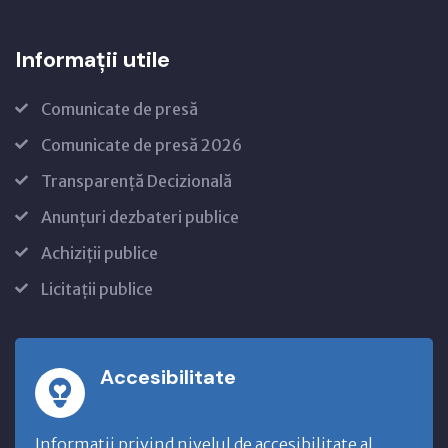
Informații utile
Comunicate de presă
Comunicate de presă 2026
Transparență Decizională
Anunțuri dezbateri publice
Achiziții publice
Licitații publice
Accesibilitate
Informatii privind nivelul de accesibilitate al