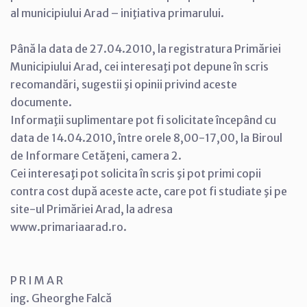
al municipiului Arad – iniţiativa primarului.
Până la data de 27.04.2010, la registratura Primăriei
Municipiului Arad, cei interesaţi pot depune în scris
recomandări, sugestii şi opinii privind aceste
documente.
Informaţii suplimentare pot fi solicitate începând cu
data de 14.04.2010, între orele 8,00-17,00, la Biroul
de Informare Cetăţeni, camera 2.
Cei interesaţi pot solicita în scris şi pot primi copii
contra cost după aceste acte, care pot fi studiate şi pe
site-ul Primăriei Arad, la adresa
www.primariaarad.ro.
P R I M A R
ing. Gheorghe Falcă