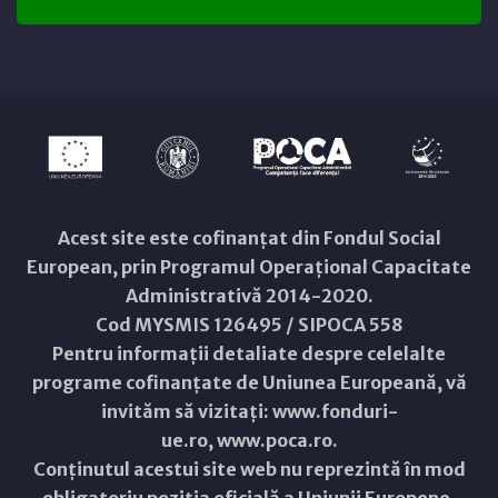
Acest site este cofinanțat din Fondul Social
European, prin Programul Operațional Capacitate
Administrativă 2014-2020.
Cod MYSMIS 126495 / SIPOCA 558
Pentru informații detaliate despre celelalte
programe cofinanțate de Uniunea Europeană, vă
invităm să vizitați:
www.fonduri-
ue.ro
,
www.poca.ro
.
Conținutul acestui site web nu reprezintă în mod