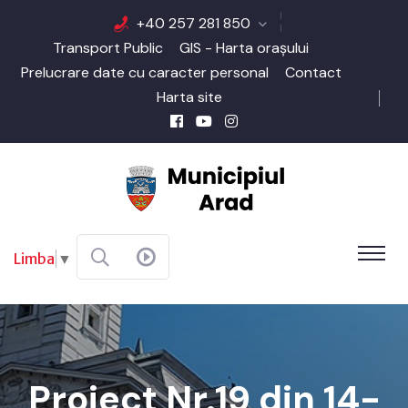
+40 257 281 850
Transport Public
GIS - Harta orașului
Prelucrare date cu caracter personal
Contact
Harta site
Limba
▼
Proiect Nr.19 din 14-