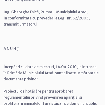
Ing. Gheorghe Falcă, Primarul Municipiului Arad,
În conformitate cu prevederile Legii nr. 52/2003,
transmit următorul
A N U N Ţ
Începând cu data de miercuri, 14.04.2010, la intrarea
în Primăria Municipiului Arad, sunt afişate următoarele
documente privind:
Proiectul de hotărâre pentru aprobarea
regulamentului privind prevenirea apariţiei şi
proliferării animalelor fără stăpân pe domeniul public