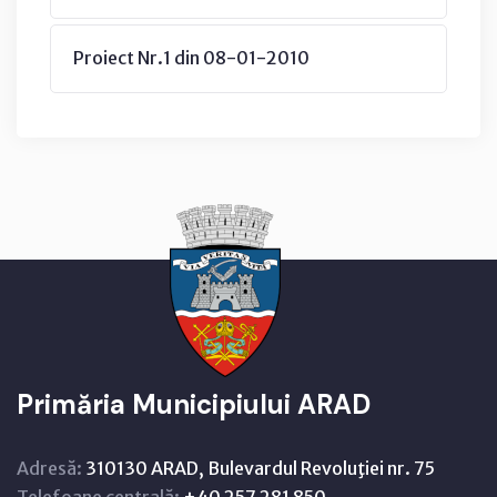
Proiect Nr.1 din 08-01-2010
Primăria Municipiului ARAD
Adresă:
310130 ARAD, Bulevardul Revoluţiei nr. 75
Telefoane centrală:
+40 257 281 850