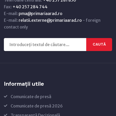
Fax:
+40 257 284 744
E-mail:
pma@primariaarad.ro
E-mail:
relatii.externe@primariaarad.ro
- foreign
contact only
CAUTĂ
Informații utile
Comunicate de presă
Comunicate de presă 2026
Transparență Decizională