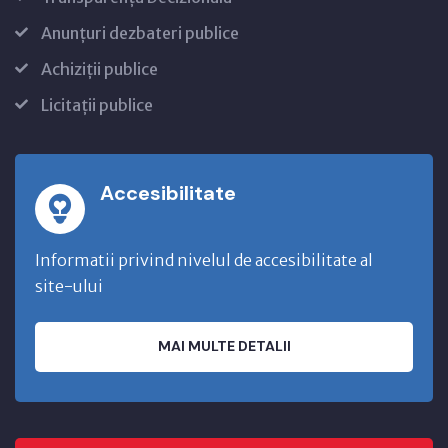
Anunțuri dezbateri publice
Achiziții publice
Licitații publice
Accesibilitate
Informatii privind nivelul de accesibilitate al
site-ului
MAI MULTE DETALII