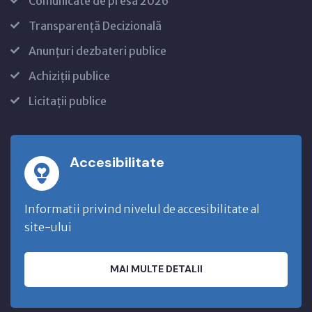
Comunicate de presă 2026
Transparență Decizională
Anunțuri dezbateri publice
Achiziții publice
Licitații publice
Accesibilitate
Informatii privind nivelul de accesibilitate al
site-ului
MAI MULTE DETALII