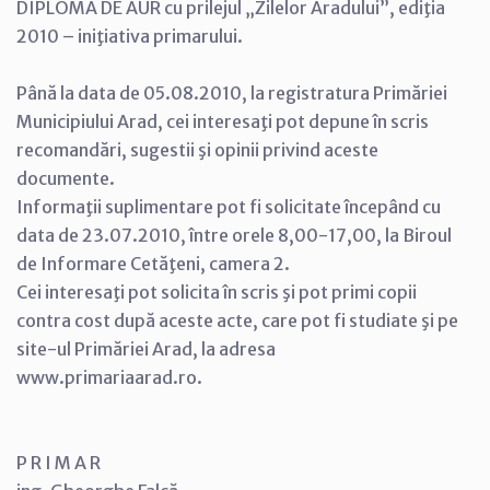
DIPLOMA DE AUR cu prilejul „Zilelor Aradului”, ediţia
2010 – iniţiativa primarului.
Până la data de 05.08.2010, la registratura Primăriei
Municipiului Arad, cei interesaţi pot depune în scris
recomandări, sugestii şi opinii privind aceste
documente.
Informaţii suplimentare pot fi solicitate începând cu
data de 23.07.2010, între orele 8,00-17,00, la Biroul
de Informare Cetăţeni, camera 2.
Cei interesaţi pot solicita în scris şi pot primi copii
contra cost după aceste acte, care pot fi studiate şi pe
site-ul Primăriei Arad, la adresa
www.primariaarad.ro.
P R I M A R