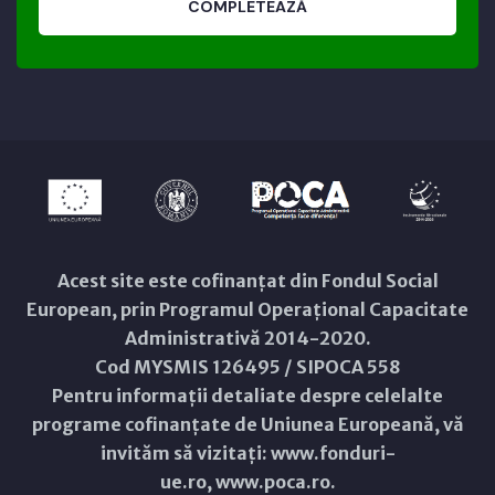
COMPLETEAZĂ
Acest site este cofinanțat din Fondul Social
European, prin Programul Operațional Capacitate
Administrativă 2014-2020.
Cod MYSMIS 126495 / SIPOCA 558
Pentru informații detaliate despre celelalte
programe cofinanțate de Uniunea Europeană, vă
invităm să vizitați:
www.fonduri-
ue.ro
,
www.poca.ro
.