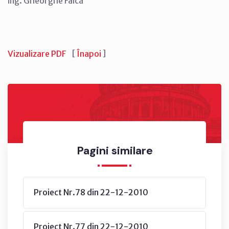
ing. Gheorghe Falcă
Vizualizare PDF
[
Înapoi
]
Pagini similare
Proiect Nr.78 din 22-12-2010
Proiect Nr.77 din 22-12-2010