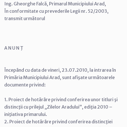
Ing. Gheorghe Falcă, Primarul Municipiului Arad,
În conformitate cu prevederile Legii nr. 52/2003,
transmit următorul
A N U N Ţ
Începând cu data de vineri, 23.07.2010, la intrarea în
Primăria Municipiului Arad, sunt afişate următoarele
documente privind:
1. Proiect de hotărâre privind conferirea unor titluri şi
distincţii cu prilejul „Zilelor Aradului”, ediţia 2010 –
iniţiativa primarului.
2. Proiect de hotărâre privind conferirea distincţiei