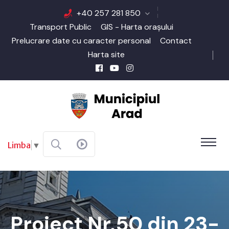
+40 257 281 850
Transport Public
GIS - Harta orașului
Prelucrare date cu caracter personal
Contact
Harta site
Limba
▼
Proiect Nr.50 din 23-