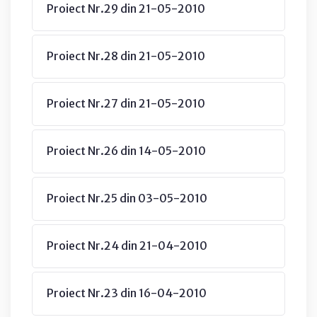
Proiect Nr.29 din 21-05-2010
Proiect Nr.28 din 21-05-2010
Proiect Nr.27 din 21-05-2010
Proiect Nr.26 din 14-05-2010
Proiect Nr.25 din 03-05-2010
Proiect Nr.24 din 21-04-2010
Proiect Nr.23 din 16-04-2010