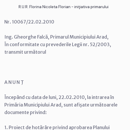
R.U.R. Florina Nicoleta Florian - iniţiativa primarului
Nr. 10067/22.02.2010
Ing. Gheorghe Falcă, Primarul Municipiului Arad,
În conformitate cu prevederile Legii nr. 52/2003,
transmit următorul
A N U N Ţ
Începând cu data de luni, 22.02.2010, la intrarea în
Primăria Municipiului Arad, sunt afişate următoarele
documente privind:
1. Proiect de hotărâre privind aprobarea Planului