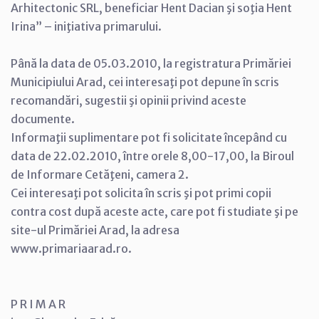
Arhitectonic SRL, beneficiar Hent Dacian şi soţia Hent
Irina” – iniţiativa primarului.
Până la data de 05.03.2010, la registratura Primăriei
Municipiului Arad, cei interesaţi pot depune în scris
recomandări, sugestii şi opinii privind aceste
documente.
Informaţii suplimentare pot fi solicitate începând cu
data de 22.02.2010, între orele 8,00-17,00, la Biroul
de Informare Cetăţeni, camera 2.
Cei interesaţi pot solicita în scris şi pot primi copii
contra cost după aceste acte, care pot fi studiate şi pe
site-ul Primăriei Arad, la adresa
www.primariaarad.ro.
P R I M A R