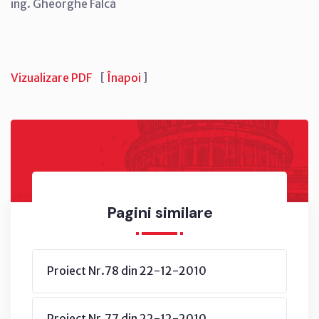
ing. Gheorghe Falcă
Vizualizare PDF
[
Înapoi
]
Pagini similare
Proiect Nr.78 din 22-12-2010
Proiect Nr.77 din 22-12-2010