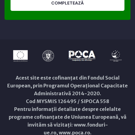
COMPLETEAZĂ
Acest site este cofinanțat din Fondul Social
European, prin Programul Operațional Capacitate
Administrativă 2014-2020.
Cod MYSMIS 126495 / SIPOCA 558
Pentru informații detaliate despre celelalte
programe cofinanțate de Uniunea Europeană, vă
invităm să vizitați:
www.fonduri-
ue.ro
,
www.poca.ro
.