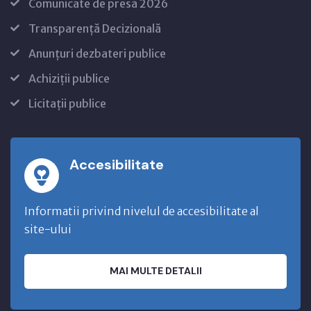
Comunicate de presă 2026
Transparență Decizională
Anunțuri dezbateri publice
Achiziții publice
Licitații publice
Accesibilitate
Informatii privind nivelul de accesibilitate al
site-ului
MAI MULTE DETALII