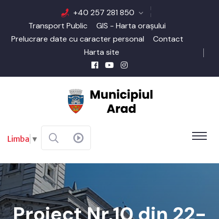
+40 257 281 850
Transport Public
GIS - Harta orașului
Prelucrare date cu caracter personal
Contact
Harta site
Limba
▼
Proiect Nr.10 din 22-