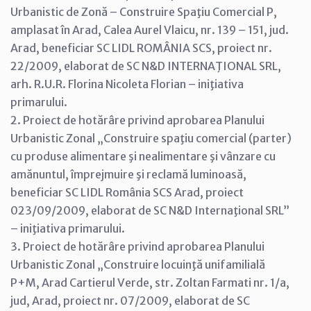
Urbanistic de Zonă – Construire Spaţiu Comercial P,
amplasat în Arad, Calea Aurel Vlaicu, nr. 139 – 151, jud.
Arad, beneficiar SC LIDL ROMÂNIA SCS, proiect nr.
22/2009, elaborat de SC N&D INTERNAŢIONAL SRL,
arh. R.U.R. Florina Nicoleta Florian – iniţiativa
primarului.
2. Proiect de hotărâre privind aprobarea Planului
Urbanistic Zonal „Construire spaţiu comercial (parter)
cu produse alimentare şi nealimentare şi vânzare cu
amănuntul, împrejmuire şi reclamă luminoasă,
beneficiar SC LIDL România SCS Arad, proiect
023/09/2009, elaborat de SC N&D Internaţional SRL”
– iniţiativa primarului.
3. Proiect de hotărâre privind aprobarea Planului
Urbanistic Zonal „Construire locuinţă unifamilială
P+M, Arad Cartierul Verde, str. Zoltan Farmati nr. 1/a,
jud, Arad, proiect nr. 07/2009, elaborat de SC