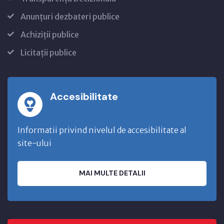
Anunțuri dezbateri publice
Achiziții publice
Licitații publice
Accesibilitate
Informatii privind nivelul de accesibilitate al
site-ului
MAI MULTE DETALII