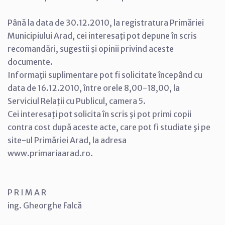
Până la data de 30.12.2010, la registratura Primăriei
Municipiului Arad, cei interesaţi pot depune în scris
recomandări, sugestii şi opinii privind aceste
documente.
Informaţii suplimentare pot fi solicitate începând cu
data de 16.12.2010, între orele 8,00-18,00, la
Serviciul Relaţii cu Publicul, camera 5.
Cei interesaţi pot solicita în scris şi pot primi copii
contra cost după aceste acte, care pot fi studiate şi pe
site-ul Primăriei Arad, la adresa
www.primariaarad.ro.
P R I M A R
ing. Gheorghe Falcă