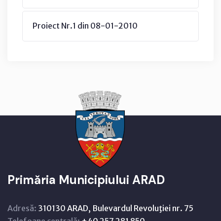
Proiect Nr.1 din 08-01-2010
Primăria Municipiului ARAD
Adresă:
310130 ARAD, Bulevardul Revoluţiei nr. 75
Telefoane centrală:
+40 257 281 850