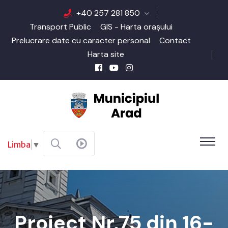
+40 257 281 850
Transport Public
GIS - Harta orașului
Prelucrare date cu caracter personal
Contact
Harta site
Limba
▼
Proiect Nr.75 din 16-