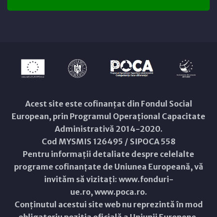
Acest site este cofinanțat din Fondul Social
European, prin Programul Operațional Capacitate
Administrativă 2014-2020.
Cod MYSMIS 126495 / SIPOCA 558
Pentru informații detaliate despre celelalte
programe cofinanțate de Uniunea Europeană, vă
invităm să vizitați:
www.fonduri-
ue.ro
,
www.poca.ro
.
Conținutul acestui site web nu reprezintă în mod