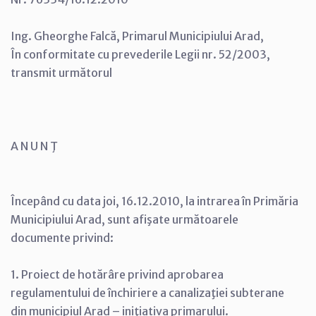
Ing. Gheorghe Falcă, Primarul Municipiului Arad,
În conformitate cu prevederile Legii nr. 52/2003,
transmit următorul
A N U N Ţ
Începând cu data joi, 16.12.2010, la intrarea în Primăria
Municipiului Arad, sunt afişate următoarele
documente privind:
1. Proiect de hotărâre privind aprobarea
regulamentului de închiriere a canalizaţiei subterane
din municipiul Arad – iniţiativa primarului.