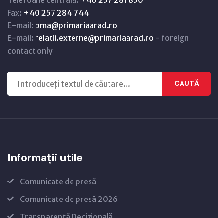
Fax:
+40 257 284 744
E-mail:
pma@primariaarad.ro
E-mail:
relatii.externe@primariaarad.ro
- foreign
contact only
CAUTĂ
Informații utile
Comunicate de presă
Comunicate de presă 2026
Transparență Decizională