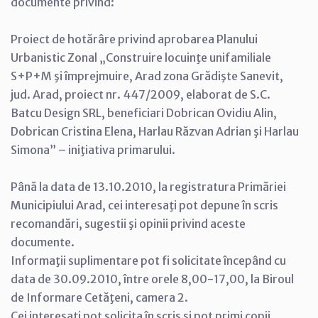
documente privind:
Proiect de hotărâre privind aprobarea Planului
Urbanistic Zonal „Construire locuinţe unifamiliale
S+P+M şi împrejmuire, Arad zona Grădişte Sanevit,
jud. Arad, proiect nr. 447/2009, elaborat de S.C.
Batcu Design SRL, beneficiari Dobrican Ovidiu Alin,
Dobrican Cristina Elena, Harlau Răzvan Adrian şi Harlau
Simona” – iniţiativa primarului.
Până la data de 13.10.2010, la registratura Primăriei
Municipiului Arad, cei interesaţi pot depune în scris
recomandări, sugestii şi opinii privind aceste
documente.
Informaţii suplimentare pot fi solicitate începând cu
data de 30.09.2010, între orele 8,00-17,00, la Biroul
de Informare Cetăţeni, camera 2.
Cei interesaţi pot solicita în scris şi pot primi copii