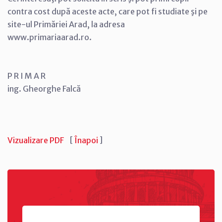
contra cost după aceste acte, care pot fi studiate şi pe
site-ul Primăriei Arad, la adresa
www.primariaarad.ro.
P R I M A R
ing. Gheorghe Falcă
Vizualizare PDF
[
Înapoi
]