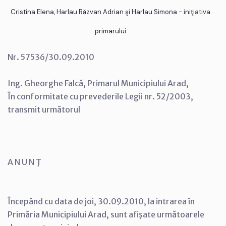
Cristina Elena, Harlau Răzvan Adrian şi Harlau Simona - iniţiativa
primarului
Nr. 57536/30.09.2010
Ing. Gheorghe Falcă, Primarul Municipiului Arad,
În conformitate cu prevederile Legii nr. 52/2003,
transmit următorul
A N U N Ţ
Începând cu data de joi, 30.09.2010, la intrarea în
Primăria Municipiului Arad, sunt afişate următoarele