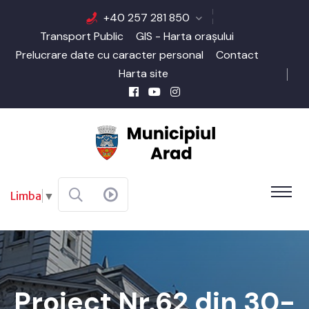
+40 257 281 850
Transport Public
GIS - Harta orașului
Prelucrare date cu caracter personal
Contact
Harta site
Limba
▼
Proiect Nr.62 din 30-