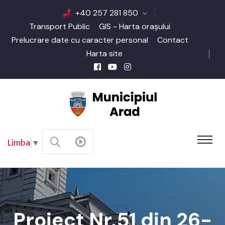
+40 257 281 850
Transport Public
GIS - Harta orașului
Prelucrare date cu caracter personal
Contact
Harta site
Limba
▼
Proiect Nr.51 din 26-