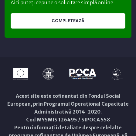
Aici puteți depune o solicitare simplă online.
COMPLETEAZĂ
Acest site este cofinanțat din Fondul Social
European, prin Programul Operațional Capacitate
Administrativă 2014-2020.
Cod MYSMIS 126495 / SIPOCA 558
Pentru informații detaliate despre celelalte
programe cofinanțate de Uniunea Europeană, vă