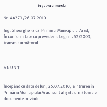
iniţiativa primarului
Nr. 44373 /26.07.2010
Ing. Gheorghe Falcă, Primarul Municipiului Arad,
În conformitate cu prevederile Legii nr. 52/2003,
transmit următorul
A N U N Ţ
Începând cu data de luni, 26.07.2010, la intrarea în
Primăria Municipiului Arad, sunt afişate următoarele
documente privind: