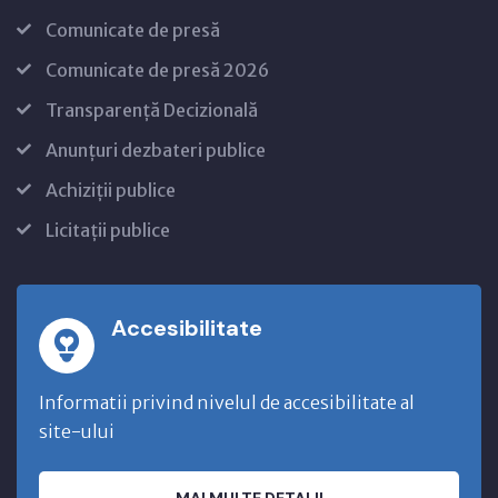
Comunicate de presă
Comunicate de presă 2026
Transparență Decizională
Anunțuri dezbateri publice
Achiziții publice
Licitații publice
Accesibilitate
Informatii privind nivelul de accesibilitate al
site-ului