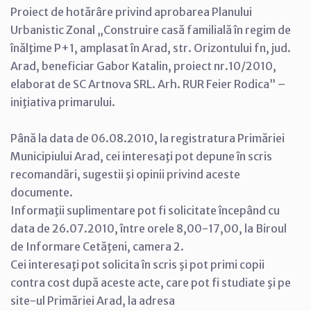
Proiect de hotărâre privind aprobarea Planului
Urbanistic Zonal „Construire casă familială în regim de
înălţime P+1, amplasat în Arad, str. Orizontului fn, jud.
Arad, beneficiar Gabor Katalin, proiect nr.10/2010,
elaborat de SC Artnova SRL. Arh. RUR Feier Rodica” –
iniţiativa primarului.
Până la data de 06.08.2010, la registratura Primăriei
Municipiului Arad, cei interesaţi pot depune în scris
recomandări, sugestii şi opinii privind aceste
documente.
Informaţii suplimentare pot fi solicitate începând cu
data de 26.07.2010, între orele 8,00-17,00, la Biroul
de Informare Cetăţeni, camera 2.
Cei interesaţi pot solicita în scris şi pot primi copii
contra cost după aceste acte, care pot fi studiate şi pe
site-ul Primăriei Arad, la adresa