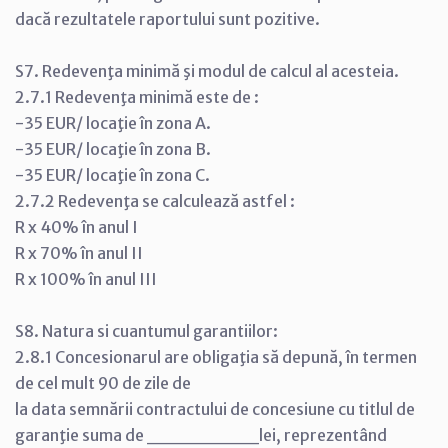
dacă rezultatele raportului sunt pozitive.
S7. Redevenţa minimă şi modul de calcul al acesteia.
2.7.1 Redevenţa minimă este de :
-35 EUR/ locaţie în zona A.
-35 EUR/ locaţie în zona B.
-35 EUR/ locaţie în zona C.
2.7.2 Redevenţa se calculează astfel :
R x 40% în anul I
R x 70% în anul II
R x 100% în anul III
S8. Natura si cuantumul garantiilor:
2.8.1 Concesionarul are obligaţia să depună, în termen
de cel mult 90 de zile de
la data semnării contractului de concesiune cu titlul de
garanţie suma de ________lei, reprezentând