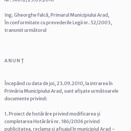
Ing. Gheorghe Falcă, Primarul Municipiului Arad,
În conformitate cu prevederile Legii nr. 52/2003,
transmit următorul
A N U N Ţ
Începând cu data de joi, 23.09.2010, la intrarea în
Primăria Municipiului Arad, sunt afişate următoarele
documente privind:
1. Proiect de hotărâre privind modificarea şi
completarea Hotărârii nr. 186/2006 privind
publicitatea, reclama şi afişajul în municipiul Arad –