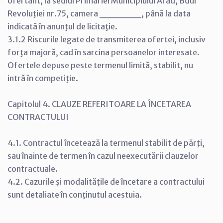
ofertant, la sediul Primăriei Municipiului Arad, Bdul
Revoluţiei nr.75, camera ______, până la data
indicată în anunţul de licitaţie.
3.1.2 Riscurile legate de transmiterea ofertei, inclusiv
forţa majoră, cad în sarcina persoanelor interesate.
Ofertele depuse peste termenul limită, stabilit, nu
intră în competiţie.
Capitolul 4. CLAUZE REFERITOARE LA ÎNCETAREA
CONTRACTULUI
4.1. Contractul încetează la termenul stabilit de părţi,
sau înainte de termen în cazul neexecutării clauzelor
contractuale.
4.2. Cazurile şi modalităţile de încetare a contractului
sunt detaliate în conţinutul acestuia.