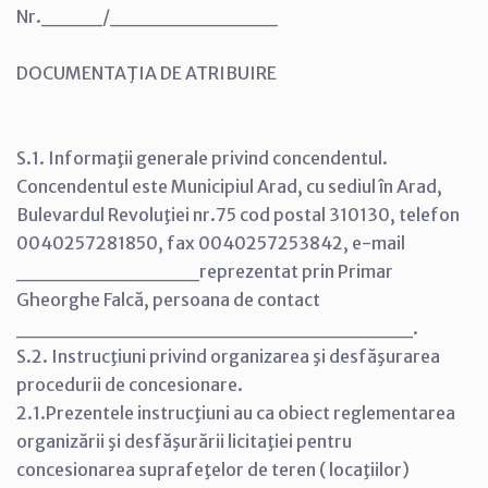
Nr.____/___________
DOCUMENTAŢIA DE ATRIBUIRE
S.1. Informaţii generale privind concendentul.
Concendentul este Municipiul Arad, cu sediul în Arad,
Bulevardul Revoluţiei nr.75 cod postal 310130, telefon
0040257281850, fax 0040257253842, e-mail
____________reprezentat prin Primar
Gheorghe Falcă, persoana de contact
__________________________.
S.2. Instrucţiuni privind organizarea şi desfăşurarea
procedurii de concesionare.
2.1.Prezentele instrucţiuni au ca obiect reglementarea
organizării şi desfăşurării licitaţiei pentru
concesionarea suprafeţelor de teren ( locaţiilor)