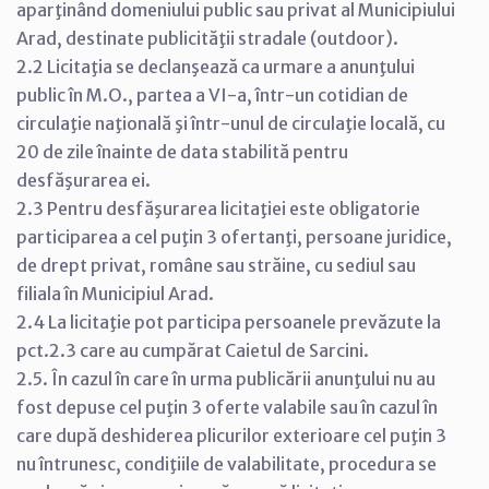
aparţinând domeniului public sau privat al Municipiului
Arad, destinate publicităţii stradale (outdoor).
2.2 Licitaţia se declanşează ca urmare a anunţului
public în M.O., partea a VI-a, într-un cotidian de
circulaţie naţională şi într-unul de circulaţie locală, cu
20 de zile înainte de data stabilită pentru
desfăşurarea ei.
2.3 Pentru desfăşurarea licitaţiei este obligatorie
participarea a cel puţin 3 ofertanţi, persoane juridice,
de drept privat, române sau străine, cu sediul sau
filiala în Municipiul Arad.
2.4 La licitaţie pot participa persoanele prevăzute la
pct.2.3 care au cumpărat Caietul de Sarcini.
2.5. În cazul în care în urma publicării anunţului nu au
fost depuse cel puţin 3 oferte valabile sau în cazul în
care după deshiderea plicurilor exterioare cel puţin 3
nu întrunesc, condiţiile de valabilitate, procedura se