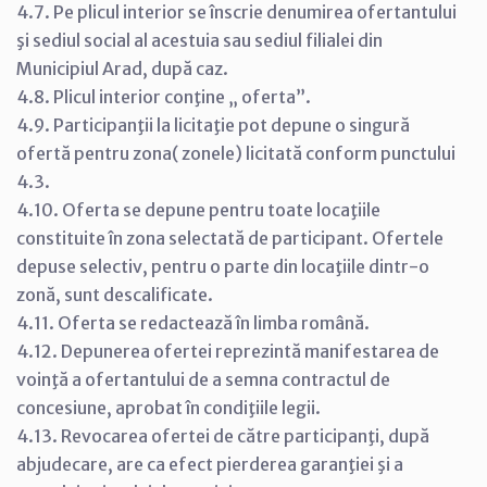
4.7. Pe plicul interior se înscrie denumirea ofertantului
şi sediul social al acestuia sau sediul filialei din
Municipiul Arad, după caz.
4.8. Plicul interior conţine „ oferta”.
4.9. Participanţii la licitaţie pot depune o singură
ofertă pentru zona( zonele) licitată conform punctului
4.3.
4.10. Oferta se depune pentru toate locaţiile
constituite în zona selectată de participant. Ofertele
depuse selectiv, pentru o parte din locaţiile dintr-o
zonă, sunt descalificate.
4.11. Oferta se redactează în limba română.
4.12. Depunerea ofertei reprezintă manifestarea de
voinţă a ofertantului de a semna contractul de
concesiune, aprobat în condiţiile legii.
4.13. Revocarea ofertei de către participanţi, după
abjudecare, are ca efect pierderea garanţiei şi a