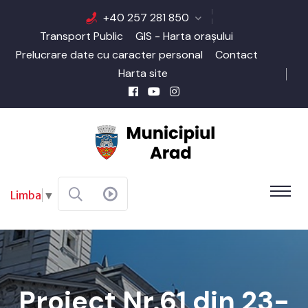
+40 257 281 850
Transport Public
GIS - Harta orașului
Prelucrare date cu caracter personal
Contact
Harta site
Limba
▼
Proiect Nr.61 din 23-