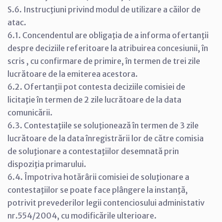
S.6. Instrucţiuni privind modul de utilizare a căilor de
atac.
6.1. Concendentul are obligaţia de a informa ofertanţii
despre deciziile referitoare la atribuirea concesiunii, în
scris , cu confirmare de primire, în termen de trei zile
lucrătoare de la emiterea acestora.
6.2. Ofertanţii pot contesta deciziile comisiei de
licitaţie în termen de 2 zile lucrătoare de la data
comunicării.
6.3. Contestaţiile se soluţionează în termen de 3 zile
lucrătoare de la data înregistrării lor de către comisia
de soluţionare a contestaţiilor desemnată prin
dispoziţia primarului.
6.4. Împotriva hotărârii comisiei de soluţionare a
contestaţiilor se poate face plângere la instanţă,
potrivit prevederilor legii contenciosului administativ
nr.554/2004, cu modificările ulterioare.