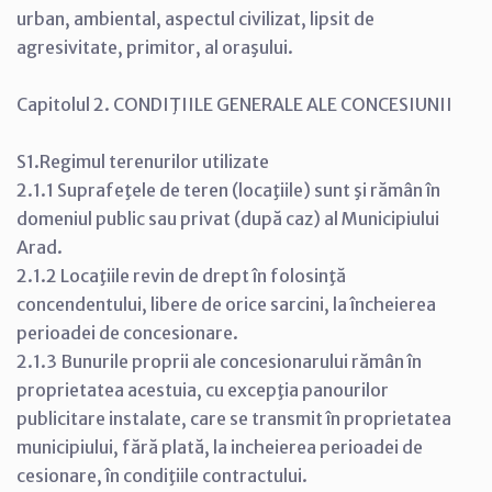
urban, ambiental, aspectul civilizat, lipsit de
agresivitate, primitor, al oraşului.
Capitolul 2. CONDIŢIILE GENERALE ALE CONCESIUNII
S1.Regimul terenurilor utilizate
2.1.1 Suprafeţele de teren (locaţiile) sunt şi rămân în
domeniul public sau privat (după caz) al Municipiului
Arad.
2.1.2 Locaţiile revin de drept în folosinţă
concendentului, libere de orice sarcini, la încheierea
perioadei de concesionare.
2.1.3 Bunurile proprii ale concesionarului rămân în
proprietatea acestuia, cu excepţia panourilor
publicitare instalate, care se transmit în proprietatea
municipiului, fără plată, la incheierea perioadei de
cesionare, în condiţiile contractului.