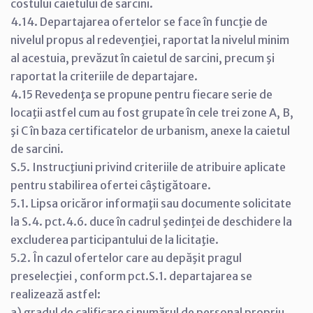
costului caietului de sarcini.
4.14. Departajarea ofertelor se face în funcţie de
nivelul propus al redevenţiei, raportat la nivelul minim
al acestuia, prevăzut în caietul de sarcini, precum şi
raportat la criteriile de departajare.
4.15 Revedenţa se propune pentru fiecare serie de
locaţii astfel cum au fost grupate în cele trei zone A, B,
şi C în baza certificatelor de urbanism, anexe la caietul
de sarcini.
S.5. Instrucţiuni privind criteriile de atribuire aplicate
pentru stabilirea ofertei câştigătoare.
5.1. Lipsa oricăror informaţii sau documente solicitate
la S.4. pct.4.6. duce în cadrul şedinţei de deschidere la
excluderea participantului de la licitaţie.
5.2. În cazul ofertelor care au depăşit pragul
preselecţiei , conform pct.S.1. departajarea se
realizează astfel:
a) gradul de calificare şi numărul de personal propriu