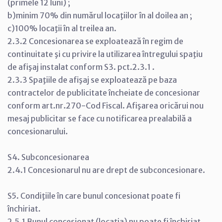
(primele 12 luni) ;
b)minim 70% din numărul locaţiilor în al doilea an ;
c)100% locaţii în al treilea an.
2.3.2 Concesionarea se exploatează în regim de
continuitate şi cu privire la utilizarea întregului spaţiu
de afişaj instalat conform S3. pct.2.3.1 .
2.3.3 Spaţiile de afişaj se exploatează pe baza
contractelor de publicitate încheiate de concesionar
conform art.nr.270-Cod Fiscal. Afişarea oricărui nou
mesaj publicitar se face cu notificarea prealabilă a
concesionarului.
S4. Subconcesionarea
2.4.1 Concesionarul nu are drept de subconcesionare.
S5. Condiţiile în care bunul concesionat poate fi
închiriat.
2.5.1 Bunul concesionat (locaţia) nu poate fi închiriat.