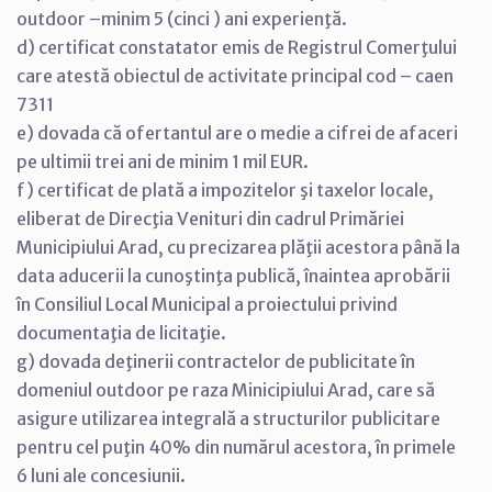
outdoor –minim 5 (cinci ) ani experienţă.
d) certificat constatator emis de Registrul Comerţului
care atestă obiectul de activitate principal cod – caen
7311
e) dovada că ofertantul are o medie a cifrei de afaceri
pe ultimii trei ani de minim 1 mil EUR.
f) certificat de plată a impozitelor şi taxelor locale,
eliberat de Direcţia Venituri din cadrul Primăriei
Municipiului Arad, cu precizarea plăţii acestora până la
data aducerii la cunoştinţa publică, înaintea aprobării
în Consiliul Local Municipal a proiectului privind
documentaţia de licitaţie.
g) dovada deţinerii contractelor de publicitate în
domeniul outdoor pe raza Minicipiului Arad, care să
asigure utilizarea integrală a structurilor publicitare
pentru cel puţin 40% din numărul acestora, în primele
6 luni ale concesiunii.