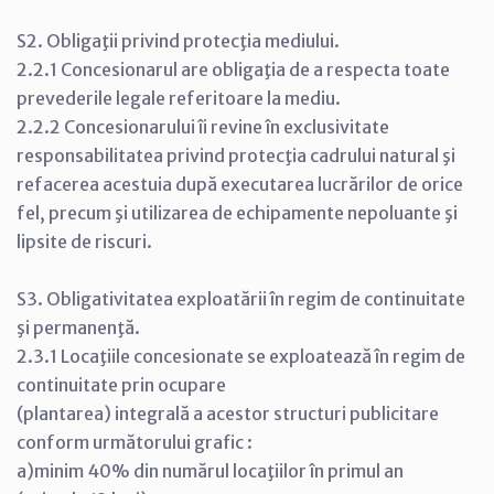
S2. Obligaţii privind protecţia mediului.
2.2.1 Concesionarul are obligaţia de a respecta toate
prevederile legale referitoare la mediu.
2.2.2 Concesionarului îi revine în exclusivitate
responsabilitatea privind protecţia cadrului natural şi
refacerea acestuia după executarea lucrărilor de orice
fel, precum şi utilizarea de echipamente nepoluante şi
lipsite de riscuri.
S3. Obligativitatea exploatării în regim de continuitate
şi permanenţă.
2.3.1 Locaţiile concesionate se exploatează în regim de
continuitate prin ocupare
(plantarea) integrală a acestor structuri publicitare
conform următorului grafic :
a)minim 40% din numărul locaţiilor în primul an