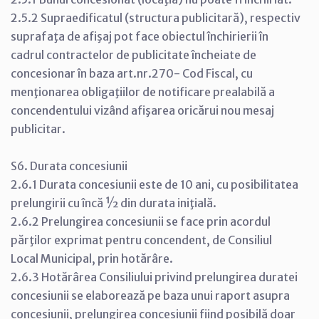
2.5.2 Supraedificatul (structura publicitară), respectiv
suprafaţa de afişaj pot face obiectul închirierii în
cadrul contractelor de publicitate încheiate de
concesionar în baza art.nr.270- Cod Fiscal, cu
menţionarea obligaţiilor de notificare prealabilă a
concendentului vizând afişarea oricărui nou mesaj
publicitar.
S6. Durata concesiunii
2.6.1 Durata concesiunii este de 10 ani, cu posibilitatea
prelungirii cu încă ½ din durata iniţială.
2.6.2 Prelungirea concesiunii se face prin acordul
părţilor exprimat pentru concendent, de Consiliul
Local Municipal, prin hotărâre.
2.6.3 Hotărârea Consiliului privind prelungirea duratei
concesiunii se elaborează pe baza unui raport asupra
concesiunii, prelungirea concesiunii fiind posibilă doar