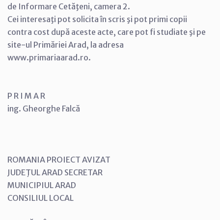
de Informare Cetăţeni, camera 2.
Cei interesaţi pot solicita în scris şi pot primi copii
contra cost după aceste acte, care pot fi studiate şi pe
site-ul Primăriei Arad, la adresa
www.primariaarad.ro.
P R I M A R
ing. Gheorghe Falcă
ROMANIA PROIECT AVIZAT
JUDEŢUL ARAD SECRETAR
MUNICIPIUL ARAD
CONSILIUL LOCAL