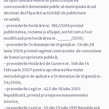
de oportunitate elaborat pentru iniţierea
concesionării domeniului public al municipiului Arad
destinat desfăşurării activităţii de publicitate
stradală;
- prevederile hotărârii nr. 186/2006 privind
publicitatea, reclama şi afişajul, astfel cum a fost
modificată prin hotărârea nr. ____/2010;
- prevederile Ordonanţei de Urgenţă nr. 54 din 28
iunie 2006 privind regimul contractelor de concesiune
de bunuri proprietate publică;
- prevederile Hotărârii de Guvern nr. 168 din 14
februarie 2007 pentru aprobarea Normelor
metodologice de aplicare a Ordonanţei de Urgenţă nr.
54/2006;
- prevederile Legii nr. 422 din 18 iulie 2001
Republicată, privind protejarea monumentelor
istorice;
- prevederile Legii nr. 50 din 29 iulie 1991 Republicată