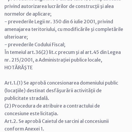
privind autorizarea lucrărilor de construcţii şi alea
normelor de aplicare;
- prevederile Legii nr. 350 din 6 iulie 2001, privind
amenajarea teritoriului, cu modificările şi completările
ulterioare;
- prevederile Codului Fiscal;
În temeiul art.36(2) lit.c precum şi al art.45 din Legea
nr. 215/2001, a Administraţiei publice locale,
HOTĂRĂŞTE
Art.1.(1) Se aprobă concesionarea domeniului public
(locaţiile) destinat desfăşurării activităţii de
publicitate stradală.
(2) Procedura de atribuire a contractului de
concesiune este licitaţia.
Art.2. Se aprobă Caietul de sarcini al concesiunii
conform Anexei 1.