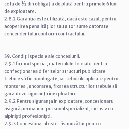
cota de ½ din obligaţia de plată pentru primele 6 luni
de exploatare.
2.8.2 Garanţia este utilizată, dacă este cazul, pentru
acoperirea penalităţilor sau altor sume datorate
concendentului conform contractului.
S9. Condiţii speciale ale concesiunii.
2.9.1 În mod special, materialele folosite pentru
confecţionarea diferitelor structuri publicitare
trebuie să fie omologate, iar tehnicile aplicate pentru
montarea , ancorarea, fixarea structurilor trebuie să
garanteze siguranţa înexploatare
2.9.2 Pentru siguranţa în exploatare, concesionarul
asigură permanent personal specializat, inclusiv cu
alpinişti profesionişti.
2.9.3 Concesionarul este răspunzător pentru