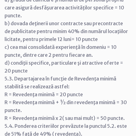
care asigură desfăşurarea activităţilor specifice = 10
puncte.
b) dovada deţinerii unor contracte sau precontracte
de publicitate pentru minim 40% din numărul locaţiilor
licitate, pentru primele 12 luni= 10 puncte
c) cea mai consolidată experienţă în domeniu = 10
puncte, dintre care 2 pentru fiecare an.
d) condiţii specifice, particulare şi atractive oferte =
20 puncte
5.3. Departajarea în funcţie de Revedenţa minimă
stabilită se realizează astfel:
R = Revedenţa minimă = 20 puncte
R = Revedenţa minimă + ½ din revedenţa minimă = 30
puncte.
R = Revedenţa minimă x 2( sau mai mult) = 50 puncte.
5.4. Ponderea criteriilor prevăzute la punctul 5.2. este
de 51% faţă de 49% ( revedenţa).