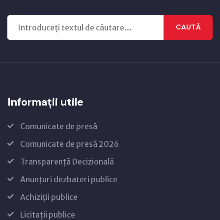
CAUTĂ
Informații utile
Comunicate de presă
Comunicate de presă 2026
Transparență Decizională
Anunțuri dezbateri publice
Achiziții publice
Licitații publice