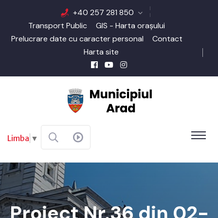
+40 257 281 850
Transport Public
GIS - Harta orașului
Prelucrare date cu caracter personal
Contact
Harta site
Limba
▼
Proiect Nr.36 din 02-