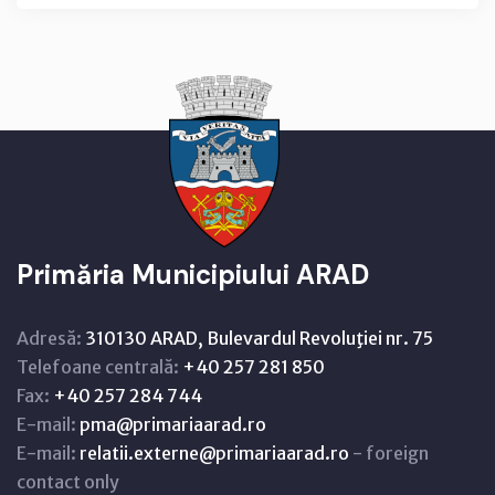
Primăria Municipiului ARAD
Adresă:
310130 ARAD, Bulevardul Revoluţiei nr. 75
Telefoane centrală:
+40 257 281 850
Fax:
+40 257 284 744
E-mail:
pma@primariaarad.ro
E-mail:
relatii.externe@primariaarad.ro
- foreign
contact only