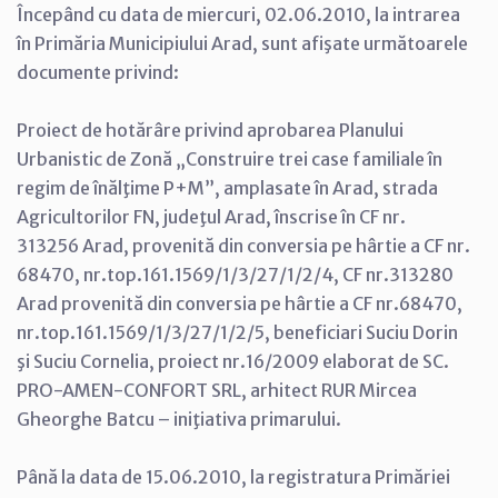
Începând cu data de miercuri, 02.06.2010, la intrarea
în Primăria Municipiului Arad, sunt afişate următoarele
documente privind:
Proiect de hotărâre privind aprobarea Planului
Urbanistic de Zonă „Construire trei case familiale în
regim de înălţime P+M”, amplasate în Arad, strada
Agricultorilor FN, judeţul Arad, înscrise în CF nr.
313256 Arad, provenită din conversia pe hârtie a CF nr.
68470, nr.top.161.1569/1/3/27/1/2/4, CF nr.313280
Arad provenită din conversia pe hârtie a CF nr.68470,
nr.top.161.1569/1/3/27/1/2/5, beneficiari Suciu Dorin
şi Suciu Cornelia, proiect nr.16/2009 elaborat de SC.
PRO-AMEN-CONFORT SRL, arhitect RUR Mircea
Gheorghe Batcu – iniţiativa primarului.
Până la data de 15.06.2010, la registratura Primăriei