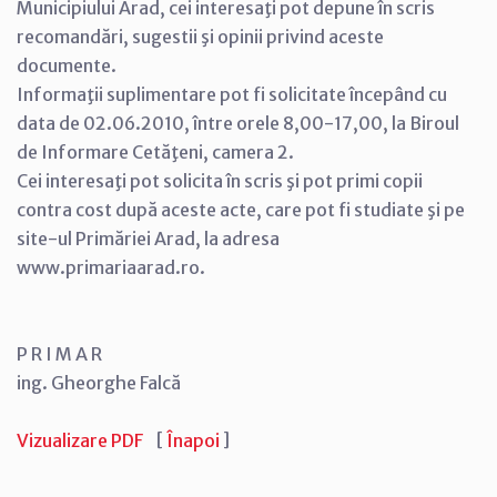
Municipiului Arad, cei interesaţi pot depune în scris
recomandări, sugestii şi opinii privind aceste
documente.
Informaţii suplimentare pot fi solicitate începând cu
data de 02.06.2010, între orele 8,00-17,00, la Biroul
de Informare Cetăţeni, camera 2.
Cei interesaţi pot solicita în scris şi pot primi copii
contra cost după aceste acte, care pot fi studiate şi pe
site-ul Primăriei Arad, la adresa
www.primariaarad.ro.
P R I M A R
ing. Gheorghe Falcă
Vizualizare PDF
[
Înapoi
]