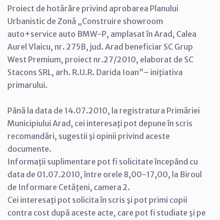
Proiect de hotărâre privind aprobarea Planului
Urbanistic de Zonă „Construire showroom
auto+service auto BMW-P, amplasat în Arad, Calea
Aurel Vlaicu, nr. 275B, jud. Arad beneficiar SC Grup
West Premium, proiect nr.27/2010, elaborat de SC
Stacons SRL, arh. R.U.R. Darida Ioan”– iniţiativa
primarului.
Până la data de 14.07.2010, la registratura Primăriei
Municipiului Arad, cei interesaţi pot depune în scris
recomandări, sugestii şi opinii privind aceste
documente.
Informaţii suplimentare pot fi solicitate începând cu
data de 01.07.2010, între orele 8,00-17,00, la Biroul
de Informare Cetăţeni, camera 2.
Cei interesaţi pot solicita în scris şi pot primi copii
contra cost după aceste acte, care pot fi studiate şi pe