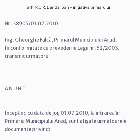
arh. R.U.R. Darida Ioan - iniţiativa primarului
Nr. 38905/01.07.2010
Ing. Gheorghe Falcă, Primarul Municipiului Arad,
În conformitate cu prevederile Legii nr. 52/2003,
transmit următorul
A N U N Ţ
Începând cu data de joi, 01.07.2010, la intrarea în
Primăria Municipiului Arad, sunt afişate următoarele
documente privind: