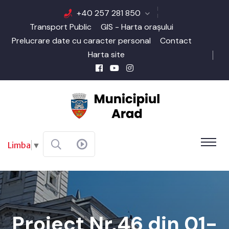
+40 257 281 850
Transport Public
GIS - Harta orașului
Prelucrare date cu caracter personal
Contact
Harta site
Limba
▼
Proiect Nr.46 din 01-