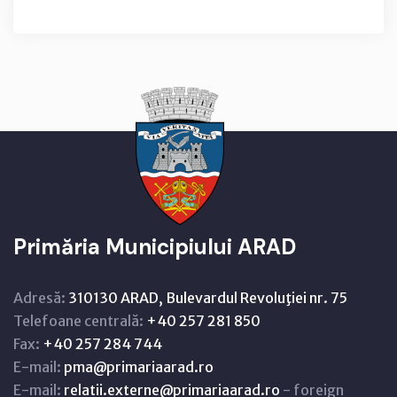
Primăria Municipiului ARAD
Adresă:
310130 ARAD, Bulevardul Revoluţiei nr. 75
Telefoane centrală:
+40 257 281 850
Fax:
+40 257 284 744
E-mail:
pma@primariaarad.ro
E-mail:
relatii.externe@primariaarad.ro
- foreign