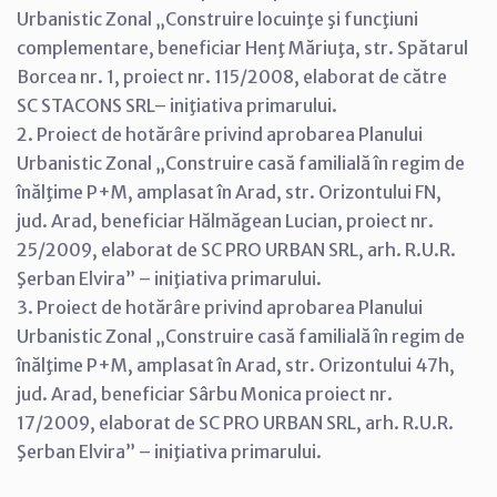
Urbanistic Zonal „Construire locuinţe şi funcţiuni
complementare, beneficiar Henţ Măriuţa, str. Spătarul
Borcea nr. 1, proiect nr. 115/2008, elaborat de către
SC STACONS SRL– iniţiativa primarului.
2. Proiect de hotărâre privind aprobarea Planului
Urbanistic Zonal „Construire casă familială în regim de
înălţime P+M, amplasat în Arad, str. Orizontului FN,
jud. Arad, beneficiar Hălmăgean Lucian, proiect nr.
25/2009, elaborat de SC PRO URBAN SRL, arh. R.U.R.
Şerban Elvira” – iniţiativa primarului.
3. Proiect de hotărâre privind aprobarea Planului
Urbanistic Zonal „Construire casă familială în regim de
înălţime P+M, amplasat în Arad, str. Orizontului 47h,
jud. Arad, beneficiar Sârbu Monica proiect nr.
17/2009, elaborat de SC PRO URBAN SRL, arh. R.U.R.
Şerban Elvira” – iniţiativa primarului.