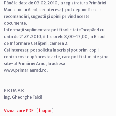
Până la data de 03.02.2010, la registratura Primăriei
Municipiului Arad, cei interesaţi pot depune în scris
recomandări, sugestii şi opinii privind aceste
documente.
Informaţii suplimentare pot fi solicitate începând cu
data de 21.01.2010, între orele 8,00-17,00, la Biroul
de Informare Cetăţeni, camera 2.
Cei interesaţi pot solicita în scris şi pot primi copii
contra cost după aceste acte, care pot fi studiate şi pe
site-ul Primăriei Arad, la adresa
www.primariaarad.ro.
P R I M A R
ing. Gheorghe Falcă
Vizualizare PDF
[
Înapoi
]