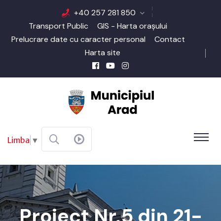
+40 257 281 850
Transport Public
GIS - Harta orașului
Prelucrare date cu caracter personal
Contact
Harta site
Limba
▼
Proiect Nr.5 din 21-