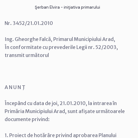
Şerban Elvira - iniţiativa primarului
Nr. 3452/21.01.2010
Ing. Gheorghe Falcă, Primarul Municipiului Arad,
În conformitate cu prevederile Legii nr. 52/2003,
transmit următorul
A N U N Ţ
Începând cu data de joi, 21.01.2010, la intrarea în
Primăria Municipiului Arad, sunt afişate următoarele
documente privind:
1. Proiect de hotărâre privind aprobarea Planului