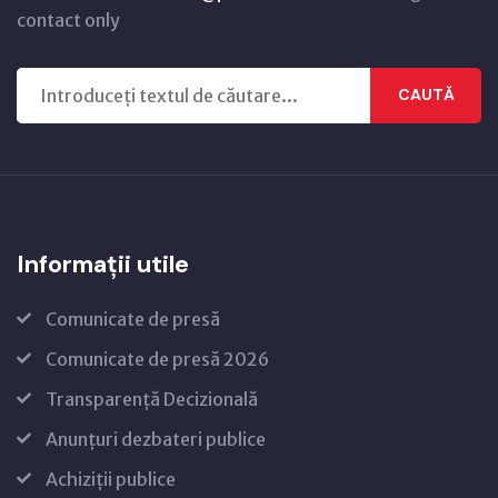
contact only
CAUTĂ
Informații utile
Comunicate de presă
Comunicate de presă 2026
Transparență Decizională
Anunțuri dezbateri publice
Achiziții publice