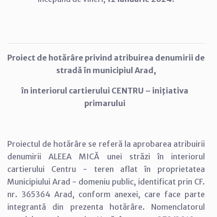
Proiect de hotărâre
privind
atribuirea denumirii de
stradă în municipiul Arad,
în interiorul cartierului CENTRU
– iniţiativa
primarului
Proiectul de hotărâre se referă la aprobarea atribuirii
denumirii ALEEA MICĂ unei străzi în interiorul
cartierului Centru - teren aflat în proprietatea
Municipiului Arad - domeniu public, identificat prin CF.
nr. 365364 Arad, conform anexei, care face parte
integrantă din prezenta hotărâre. Nomenclatorul