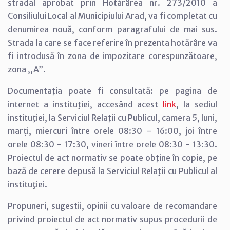
stradal aprobat prin Hotărârea nr. 273/2010 a
Consiliului Local al Municipiului Arad, va fi completat cu
denumirea nouă, conform paragrafului de mai sus.
Strada la care se face referire în prezenta hotărâre va
fi introdusă în zona de impozitare corespunzătoare,
zona ,,A”.
Documentaţia poate fi consultată: pe pagina de
internet a instituţiei, accesând acest
link
, la sediul
instituţiei, la Serviciul Relaţii cu Publicul, camera 5, luni,
marți, miercuri între orele 08:30 – 16:00, joi între
orele 08:30 - 17:30, vineri între orele 08:30 - 13:30.
Proiectul de act normativ se poate obţine în copie, pe
bază de cerere depusă la Serviciul Relaţii cu Publicul al
instituţiei.
Propuneri, sugestii, opinii cu valoare de recomandare
privind proiectul de act normativ supus procedurii de