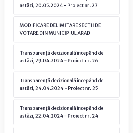
astăzi, 20.05.2024 - Proiect nr. 27
MODIFICARE DELIMITARE SECȚII DE
VOTARE DIN MUNICIPIUL ARAD
Transparenţă decizională începând de
astăzi, 29.04.2024 - Proiect nr. 26
Transparenţă decizională începând de
astăzi, 24.04.2024 - Proiect nr. 25
Transparenţă decizională începând de
astăzi, 22.04.2024 - Proiect nr. 24