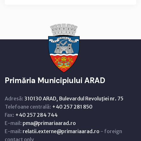
Primăria Municipiului ARAD
Adresă:
310130 ARAD, Bulevardul Revoluţiei nr. 75
Telefoane centrală:
+40 257 281 850
Fax:
+40 257 284 744
E-mail:
pma@primariaarad.ro
E-mail:
relatii.externe@primariaarad.ro
- foreign
contact only