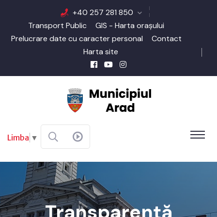
+40 257 281 850
Transport Public
GIS - Harta orașului
Prelucrare date cu caracter personal
Contact
Harta site
Limba
▼
Transparenţă