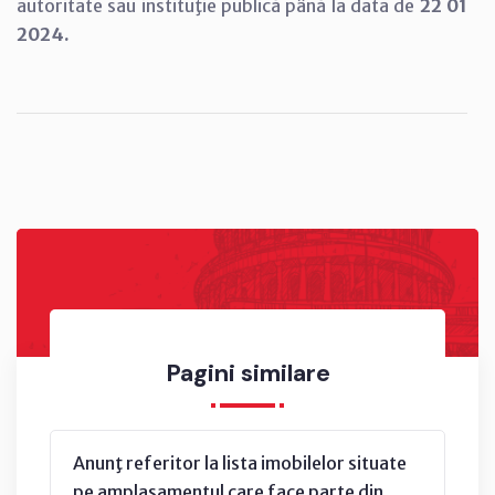
autoritate sau instituţie publică până la data de
22 01
2024.
Pagini similare
Anunţ referitor la lista imobilelor situate
pe amplasamentul care face parte din