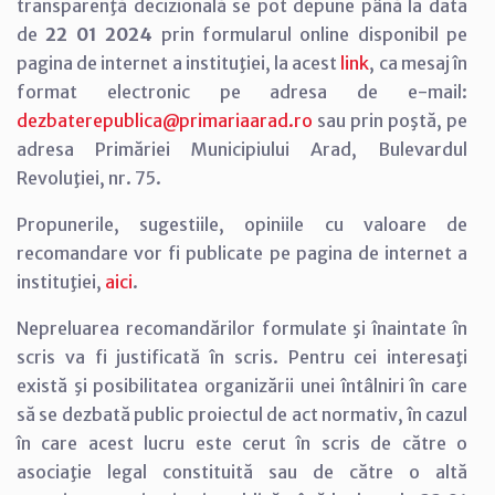
transparenţă decizională se pot depune până la data
de
22 01 2024
prin formularul online disponibil pe
pagina de internet a instituţiei, la acest
link
, ca mesaj în
format electronic pe adresa de e-mail:
dezbaterepublica@primariaarad.ro
sau prin poştă, pe
adresa Primăriei Municipiului Arad, Bulevardul
Revoluţiei, nr. 75.
Propunerile, sugestiile, opiniile cu valoare de
recomandare vor fi publicate pe pagina de internet a
instituţiei,
aici
.
Nepreluarea recomandărilor formulate şi înaintate în
scris va fi justificată în scris. Pentru cei interesaţi
există şi posibilitatea organizării unei întâlniri în care
să se dezbată public proiectul de act normativ, în cazul
în care acest lucru este cerut în scris de către o
asociaţie legal constituită sau de către o altă