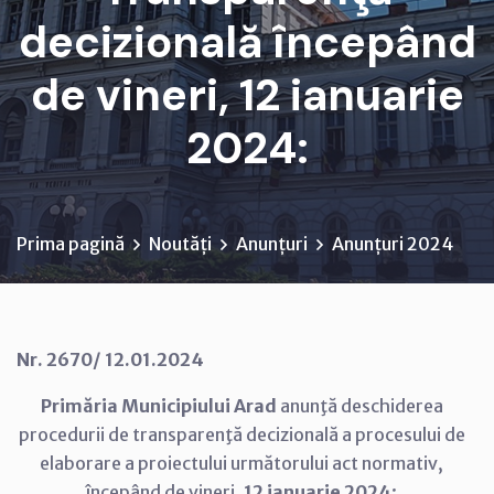
decizională începând
de vineri, 12 ianuarie
2024:
Prima pagină
Noutăți
Anunțuri
Anunțuri 2024
Nr.
2670/ 12.01.2024
Primăria Municipiului Arad
anunţă deschiderea
procedurii de transparenţă decizională a procesului de
elaborare a proiectului următorului act normativ,
începând de vineri,
12 ianuarie 2024
: