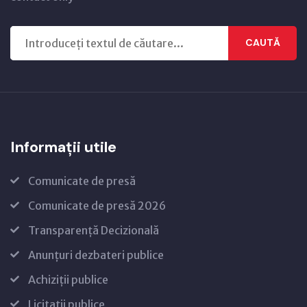
CAUTĂ
Informații utile
Comunicate de presă
Comunicate de presă 2026
Transparență Decizională
Anunțuri dezbateri publice
Achiziții publice
Licitații publice