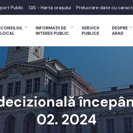
port Public
GIS - Harta orașului
Prelucrare date cu caract
CONSILIUL
INFORMAȚII DE
SERVICII
DESPRE
LOCAL
INTERES PUBLIC
PUBLICE
ARAD
ecizională începând
02. 2024