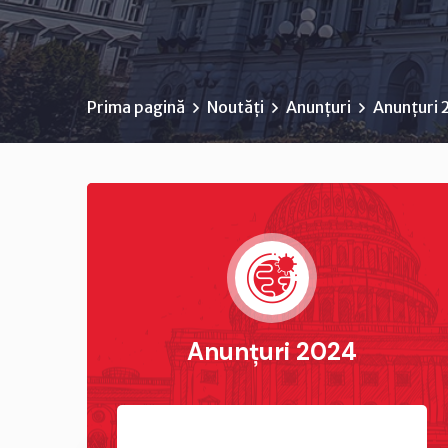
Prima pagină
Noutăți
Anunțuri
Anunțuri
Anunțuri 2024