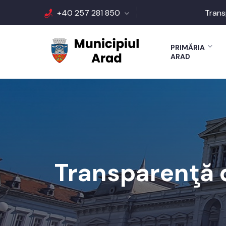
+40 257 281 850
Trans
PRIMĂRIA
ARAD
Transparenţă d