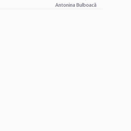
boacă Antonina Bulboacă