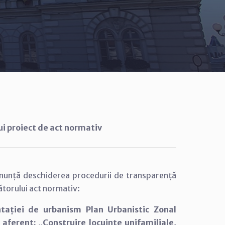
ui proiect de act normativ
anunță deschiderea procedurii de transparență
ătorului act normativ:
tației de urbanism Plan Urbanistic Zonal
aferent: „Construire locuințe unifamiliale,