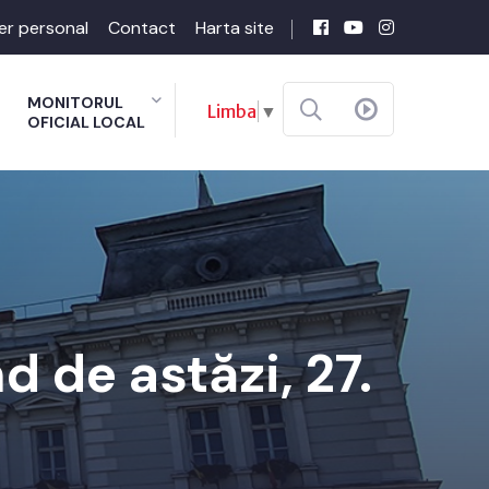
er personal
Contact
Harta site
MONITORUL
Limba
▼
OFICIAL LOCAL
 de astăzi, 27.