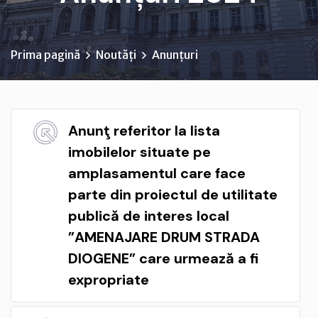
Prima pagină
Noutăți
Anunțuri
Anunţ referitor la lista
imobilelor situate pe
amplasamentul care face
parte din proiectul de utilitate
publică de interes local
”AMENAJARE DRUM STRADA
DIOGENE” care urmează a fi
expropriate