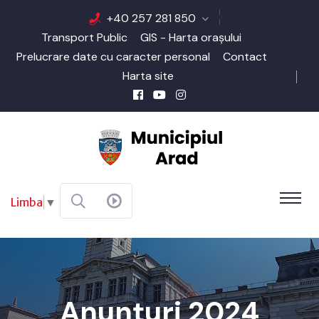
+40 257 281 850
Transport Public
GIS - Harta orașului
Prelucrare date cu caracter personal
Contact
Harta site
Limba
▼
Anunțuri 2024