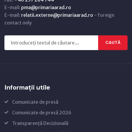
E-mail:
pma@primariaarad.ro
E-mail:
relatii.externe@primariaarad.ro
- foreign
contact only
CAUTĂ
Informații utile
Comunicate de presă
Comunicate de presă 2026
Transparență Decizională