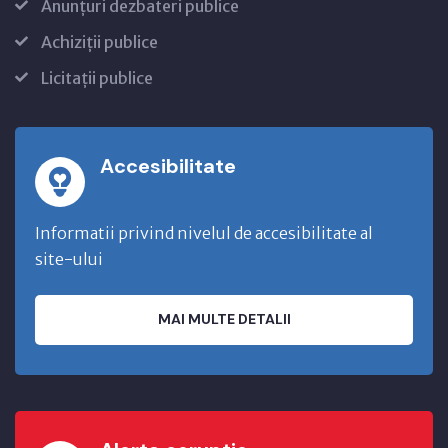
Anunțuri dezbateri publice
Achiziții publice
Licitații publice
Accesibilitate
Informatii privind nivelul de accesibilitate al
site-ului
MAI MULTE DETALII