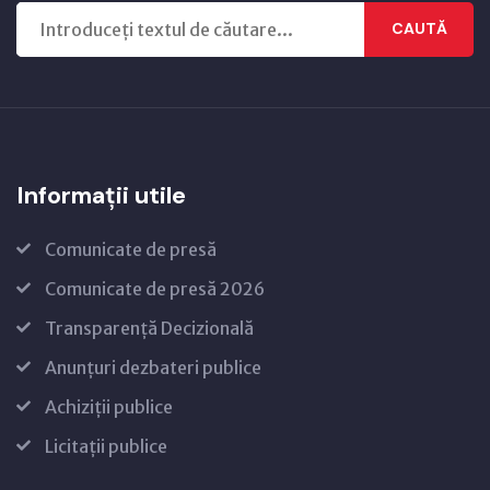
CAUTĂ
Informații utile
Comunicate de presă
Comunicate de presă 2026
Transparență Decizională
Anunțuri dezbateri publice
Achiziții publice
Licitații publice