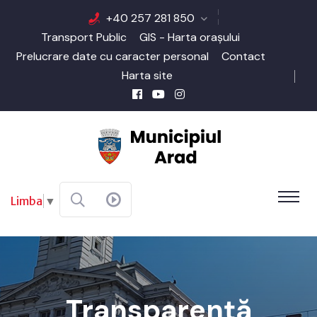
+40 257 281 850
Transport Public
GIS - Harta orașului
Prelucrare date cu caracter personal
Contact
Harta site
Limba
▼
Transparenţă