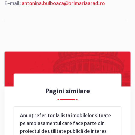
E-mail:
antonina.bulboaca@primariaarad.ro
Pagini similare
Anunţ referitor la lista imobilelor situate
pe amplasamentul care face parte din
proiectul de utilitate publică de interes