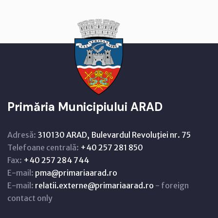
Primăria Municipiului ARAD
Adresă:
310130 ARAD, Bulevardul Revoluţiei nr. 75
Telefoane centrală:
+40 257 281 850
Fax:
+40 257 284 744
E-mail:
pma@primariaarad.ro
E-mail:
relatii.externe@primariaarad.ro
- foreign
contact only