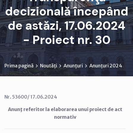
decizională începând
de astăzi, 17.06.2024
- Proiect nr. 30
Prima pagină
Noutăți
Anunțuri
Anunțuri 2024
Nr. 53600/ 17.06.2024
Anunţ referitor la elaborarea unui proiect de act
normativ