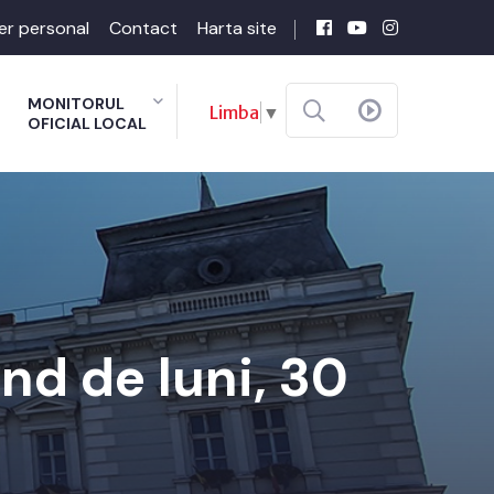
er personal
Contact
Harta site
MONITORUL
Limba
▼
OFICIAL LOCAL
nd de luni, 30