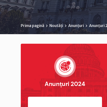
Prima pagină
Noutăți
Anunțuri
Anunțuri
Anunțuri 2024