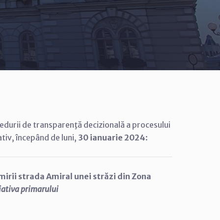
durii de transparenţă decizională a procesului
tiv, începând de luni,
30 ianuarie 2024
:
irii strada Amiral unei străzi din Zona
iativa primarului