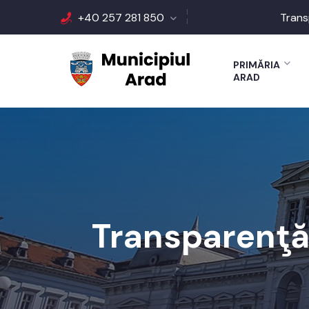
+40 257 281 850
Trans
PRIMĂRIA
ARAD
Transparenţă 