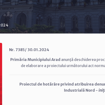
 2024
Nr. 7385/ 30.01.2024
Primăria Municipiului Arad
anunţă deschiderea proce
de elaborare a proiectului următorului act norma
Proiectul de hotărâre privind atribuirea denum
Industrială Nord -
iniț