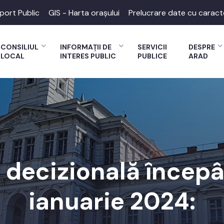
port Public
GIS - Harta orașului
Prelucrare date cu caract
CONSILIUL
INFORMAȚII DE
SERVICII
DESPRE
LOCAL
INTERES PUBLIC
PUBLICE
ARAD
decizională începâ
ianuarie 2024: