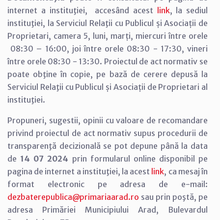
internet a instituţiei, accesând acest
link
, la sediul
instituţiei, la Serviciul Relaţii cu Publicul și Asociații de
Proprietari, camera 5, luni, marți, miercuri între orele
08:30 – 16:00, joi între orele 08:30 - 17:30, vineri
între orele 08:30 - 13:30. Proiectul de act normativ se
poate obţine în copie, pe bază de cerere depusă la
Serviciul Relaţii cu Publicul și Asociații de Proprietari al
instituţiei.
Propuneri, sugestii, opinii cu valoare de recomandare
privind proiectul de act normativ supus procedurii de
transparenţă decizională se pot depune până la data
de
14 07 2024
prin formularul online disponibil pe
pagina de internet a instituţiei, la acest
link
, ca mesaj în
format electronic pe adresa de e-mail:
dezbaterepublica@primariaarad.ro
sau prin poştă, pe
adresa Primăriei Municipiului Arad, Bulevardul