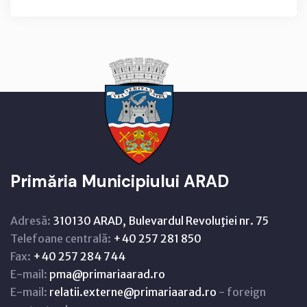
Primăria Municipiului ARAD
Adresă:
310130 ARAD, Bulevardul Revoluţiei nr. 75
Telefoane centrală:
+40 257 281 850
Fax:
+40 257 284 744
E-mail:
pma@primariaarad.ro
E-mail:
relatii.externe@primariaarad.ro
- foreign