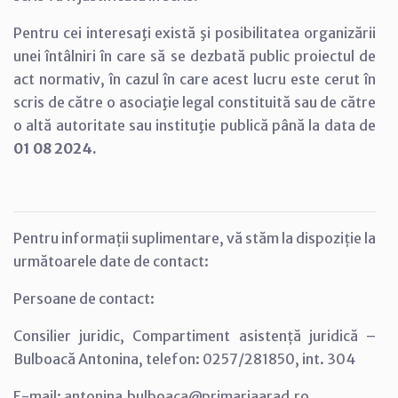
Pentru cei interesaţi există şi posibilitatea organizării
unei întâlniri în care să se dezbată public proiectul de
act normativ, în cazul în care acest lucru este cerut în
scris de către o asociaţie legal constituită sau de către
o altă autoritate sau instituţie publică până la data de
01 08 2024.
Pentru informații suplimentare, vă stăm la dispoziție la
următoarele date de contact:
Persoane de contact:
Consilier juridic, Compartiment asistență juridică –
Bulboacă Antonina, telefon: 0257/281850, int. 304
E-mail: antonina.bulboaca@primariaarad.ro