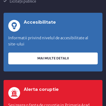
Licitații publice
Accesibilitate
Informatii privind nivelul de accesibilitate al
site-ului
MAI MULTE DETALII
Alerta coruptie
Sesizeaza o fapta de coruptie in Primaria Arad