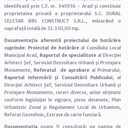
identificată prin C.F. nr. 345936 – Arad şi constituie
proprietatea privată a proprietarului S.C. DURAL
CELSTAR BBS CONSTRUCT S.R.L., măsurând o
suprafață totală de 32.330,00 mp.
Documentaţia aferentă proiectului de hotărâre
cuprinde
:
Proiectul de hotărâre
al Consiliului Local
Municipal Arad,
Raportul de specialitate
al Direcţiei
Arhitect Şef, Serviciul Dezvoltare Urbană şi Protejare
Monumente,
Referatul de aprobare
al Primarului,
Raportul Informării şi Consultării Publicului
, al
Direcţiei Arhitect Şef, Serviciul Dezvoltare Urbană şi
Protejare Monumente, cereri diverse, avize obţinute
conform legislaţiei în vigoare, piese desenate, Plan
Urbanistic Zonal şi Regulament Local de Urbanism,
Referat Geotehnic, Extrase de carte funciară.
Documentaţia
poate fi consultată: pe pagina de