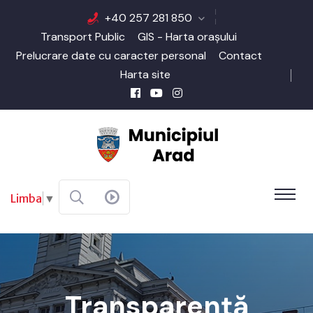
+40 257 281 850
Transport Public
GIS - Harta orașului
Prelucrare date cu caracter personal
Contact
Harta site
Limba
▼
Transparență