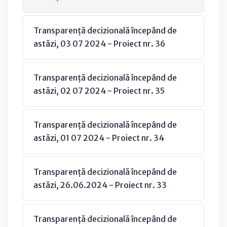
Transparență decizională începând de
astăzi, 03 07 2024 - Proiect nr. 36
Transparență decizională începând de
astăzi, 02 07 2024 - Proiect nr. 35
Transparență decizională începând de
astăzi, 01 07 2024 - Proiect nr. 34
Transparență decizională începând de
astăzi, 26.06.2024 - Proiect nr. 33
Transparență decizională începând de