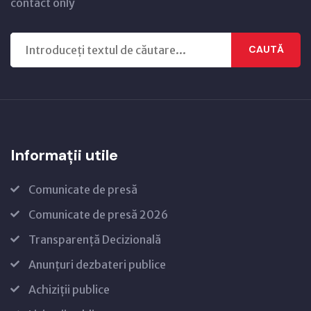
contact only
CAUTĂ
Informații utile
Comunicate de presă
Comunicate de presă 2026
Transparență Decizională
Anunțuri dezbateri publice
Achiziții publice