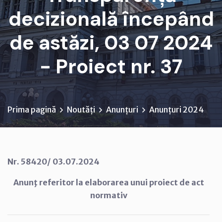
decizională începând
de astăzi, 03 07 2024
- Proiect nr. 37
Prima pagină
Noutăți
Anunțuri
Anunțuri 2024
Nr.
58420/ 03.07.2024
Anunţ referitor la elaborarea unui proiect de act
normativ