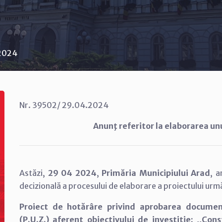
 2024
Nr. 39502/ 29.04.2024
Anunţ referitor la elaborarea un
Astăzi,
29 04 2024
,
Primăria Municipiului Arad
, 
decizională a procesului de elaborare a proiectului urm
Proiect de hotărâre privind aprobarea documen
(P.U.Z.) aferent obiectivului de investiție: ,,Con