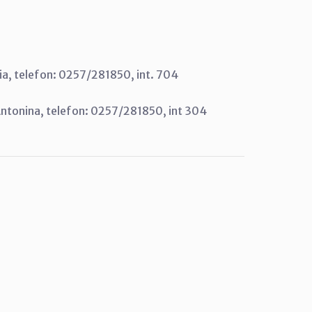
ia, telefon: 0257/281850, int. 704
Antonina, telefon: 0257/281850, int 304