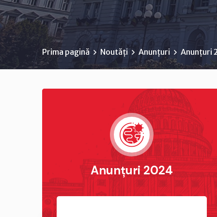
Prima pagină
Noutăți
Anunțuri
Anunțuri
Anunțuri 2024