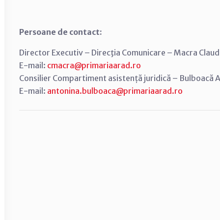
Persoane de contact:
Director Executiv – Direcţia Comunicare – Macra Claud
E-mail:
cmacra@primariaarad.ro
Consilier Compartiment asistență juridică – Bulboacă 
E-mail:
antonina.bulboaca@primariaarad.ro