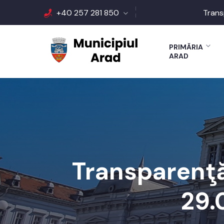
+40 257 281 850
Trans
PRIMĂRIA
ARAD
Transparenţă
29.