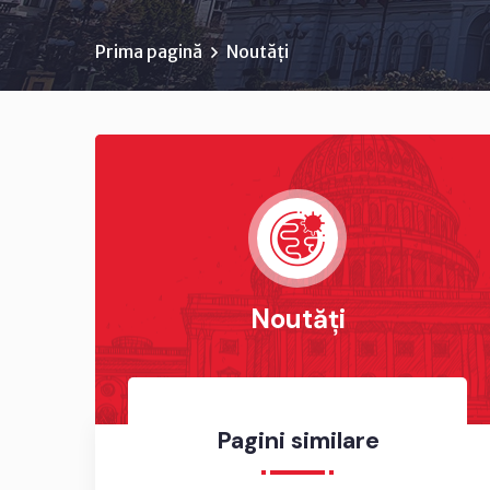
Prima pagină
Noutăți
Noutăți
Pagini similare