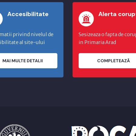
Accesibilitate
Alerta corup
matii privind nivelul de
Sesizeaza o fapta de coru
ibilitate al site-ului
in Primaria Arad
MAI MULTE DETALII
COMPLETEAZĂ