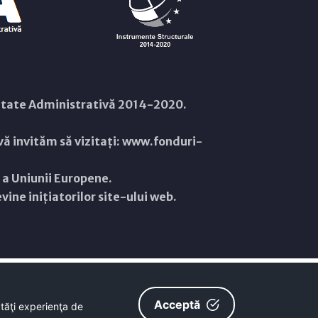
citate Administrativă 2014-2020.
ă invităm să vizitați:
www.fonduri-
ă a Uniunii Europene.
ine inițiatorilor site-ului web.
Acceptă
ătăţi experienţa de