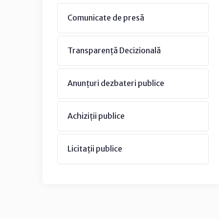
Comunicate de presă
Transparență Decizională
Anunțuri dezbateri publice
Achiziții publice
Licitații publice