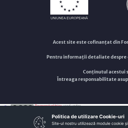
Acest site este cofinanțat din 
Pentru informații detaliate despre
Conținutul acestui s
Întreaga responsabilitate asupr
ResponsiveVoice
used under
Non-Commercial License
Politica de utilizare Cookie-uri‎
Site-ul nostru utilizează module cookie și