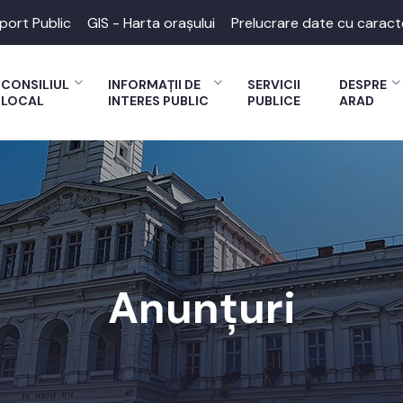
port Public
GIS - Harta orașului
Prelucrare date cu caract
CONSILIUL
INFORMAȚII DE
SERVICII
DESPRE
LOCAL
INTERES PUBLIC
PUBLICE
ARAD
Anunțuri