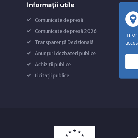
Informații utile
Comunicate de presă
Comunicate de presă 2026
Infor
Transparență Decizională
acces
Anunțuri dezbateri publice
Achiziții publice
Licitații publice