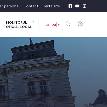
er personal
Contact
Harta site
MONITORUL
Limba
▼
OFICIAL LOCAL