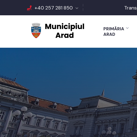
+40 257 281 850
Trans
PRIMĂRIA
ARAD