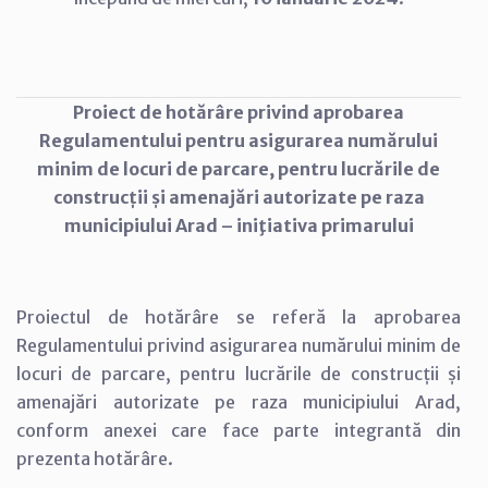
Proiect de hotărâre
privind
aprobarea
Regulamentului pentru asigurarea numărului
minim de locuri de parcare, pentru lucrările de
construcții și amenajări autorizate pe raza
municipiului Arad – iniţiativa primarului
Proiectul de hotărâre se referă la aprobarea
Regulamentului privind asigurarea numărului minim de
locuri de parcare, pentru lucrările de construcții și
amenajări autorizate pe raza municipiului Arad,
conform anexei care face parte integrantă din
prezenta hotărâre.