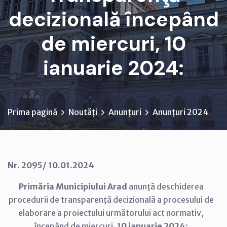
decizională începând
de miercuri, 10
ianuarie 2024:
Prima pagină
Noutăți
Anunțuri
Anunțuri 2024
Nr. 2095/ 10.01.2024
Primăria Municipiului Arad
anunţă deschiderea
procedurii de transparenţă decizională a procesului de
elaborare a proiectului următorului act normativ,
începând de miercuri,
10 ianuarie 2024
: