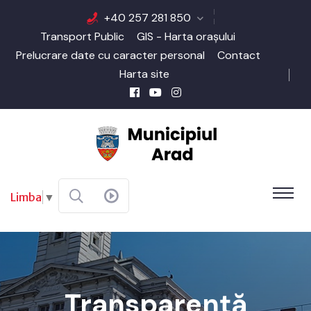
+40 257 281 850
Transport Public
GIS - Harta orașului
Prelucrare date cu caracter personal
Contact
Harta site
Limba
▼
Transparenţă