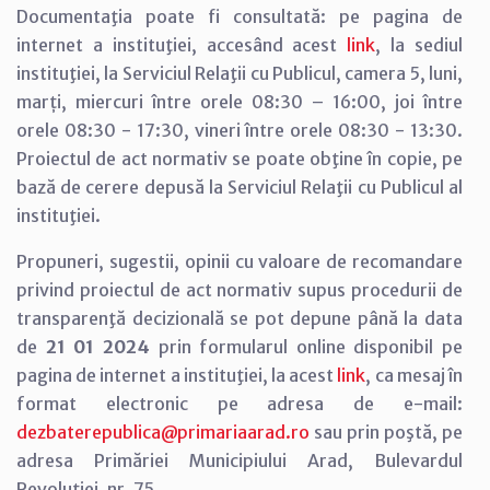
Documentaţia poate fi consultată: pe pagina de
internet a instituţiei, accesând acest
link
, la sediul
instituţiei, la Serviciul Relaţii cu Publicul, camera 5, luni,
marți, miercuri între orele 08:30 – 16:00, joi între
orele 08:30 - 17:30, vineri între orele 08:30 - 13:30.
Proiectul de act normativ se poate obţine în copie, pe
bază de cerere depusă la Serviciul Relaţii cu Publicul al
instituţiei.
Propuneri, sugestii, opinii cu valoare de recomandare
privind proiectul de act normativ supus procedurii de
transparenţă decizională se pot depune până la data
de
21 01 2024
prin formularul online disponibil pe
pagina de internet a instituţiei, la acest
link
, ca mesaj în
format electronic pe adresa de e-mail:
dezbaterepublica@primariaarad.ro
sau prin poştă, pe
adresa Primăriei Municipiului Arad, Bulevardul
Revoluţiei, nr. 75.