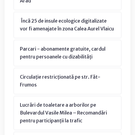
Arad
Încă 25 de insule ecologice digitalizate
vor fi amenajate în zona Calea Aurel Vlaicu
Parcari - abonamente gratuite, cardul
pentru persoanele cu dizabilități
Circulație restricționată pe str. Făt-
Frumos
Lucrări de toaletare a arborilor pe
Bulevardul Vasile Milea – Recomandări
pentru participanții la trafic