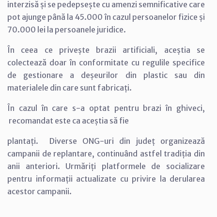
interzisă și se pedepsește cu amenzi semnificative care
pot ajunge până la 45.000 în cazul persoanelor fizice și
70.000 lei la persoanele juridice.
În ceea ce privește brazii artificiali, aceștia se
colectează doar în conformitate cu regulile specifice
de gestionare a deșeurilor din plastic sau din
materialele din care sunt fabricați.
În cazul în care s-a optat pentru brazi în ghiveci,
recomandat este ca aceștia să fie
plantați. Diverse ONG-uri din județ organizează
campanii de replantare, continuând astfel tradiția din
anii anteriori. Urmăriți platformele de socializare
pentru informații actualizate cu privire la derularea
acestor campanii.