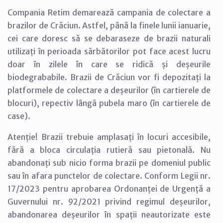
Compania Retim demarează campania de colectare a
brazilor de Crăciun. Astfel, până la finele lunii ianuarie,
cei care doresc să se debaraseze de brazii naturali
utilizați în perioada sărbătorilor pot face acest lucru
doar în zilele în care se ridică și deșeurile
biodegrababile. Brazii de Crăciun vor fi depozitați la
platformele de colectare a deșeurilor (în cartierele de
blocuri), repectiv lângă pubela maro (în cartierele de
case).
Atenție! Brazii trebuie amplasați în locuri accesibile,
fără a bloca circulația rutieră sau pietonală. Nu
abandonați sub nicio forma brazii pe domeniul public
sau în afara punctelor de colectare. Conform Legii nr.
17/2023 pentru aprobarea Ordonanței de Urgență a
Guvernului nr. 92/2021 privind regimul deșeurilor,
abandonarea deșeurilor în spații neautorizate este