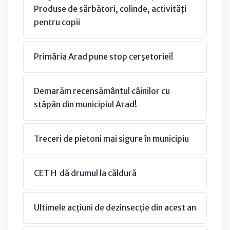
Produse de sărbători, colinde, activități
pentru copii
Primăria Arad pune stop cerşetoriei!
Demarăm recensământul câinilor cu
stăpân din municipiul Arad!
Treceri de pietoni mai sigure în municipiu
CET H dă drumul la căldură
Ultimele acțiuni de dezinsecție din acest an