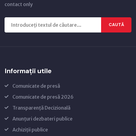
contact only
CAUTĂ
Informații utile
Comunicate de presă
Comunicate de presă 2026
Transparență Decizională
Anunțuri dezbateri publice
Achiziții publice