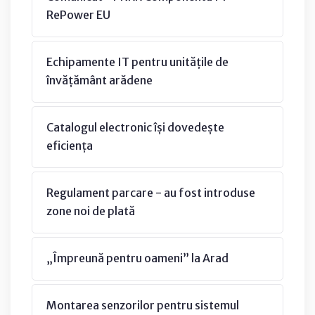
RePower EU
Echipamente IT pentru unitățile de
învățământ arădene
Catalogul electronic își dovedește
eficiența
Regulament parcare - au fost introduse
zone noi de plată
„Împreună pentru oameni” la Arad
Montarea senzorilor pentru sistemul