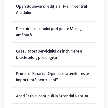
Open Boulevard, ediția a II-a, în centrul
Aradului
Deschiderea noului pod peste Mureș,
amânată
Gratuitatea serviciului de închiriere a
bicicletelor, prelungită
Primarul Bibarț: “Opinia cetățenilor este
importantă pentru noi”
Arad Estival continuă la Ștrandul Neptun