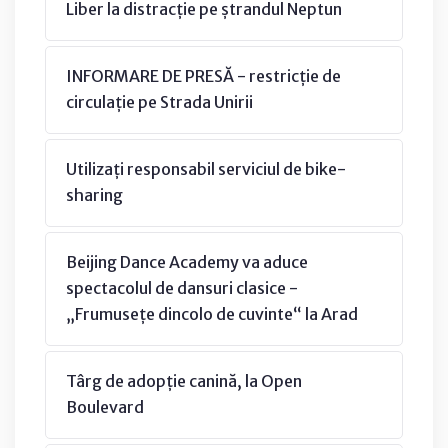
Liber la distracție pe ștrandul Neptun
INFORMARE DE PRESĂ - restricție de
circulație pe Strada Unirii
Utilizați responsabil serviciul de bike-
sharing
Beijing Dance Academy va aduce
spectacolul de dansuri clasice -
„Frumusețe dincolo de cuvinte“ la Arad
Târg de adopție canină, la Open
Boulevard