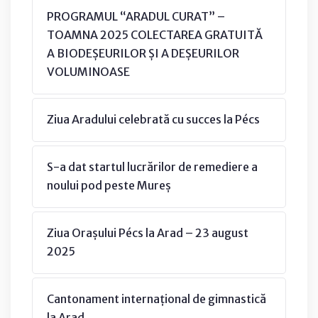
PROGRAMUL “ARADUL CURAT” –
TOAMNA 2025 COLECTAREA GRATUITĂ
A BIODEȘEURILOR ȘI A DEȘEURILOR
VOLUMINOASE
Ziua Aradului celebrată cu succes la Pécs
S-a dat startul lucrărilor de remediere a
noului pod peste Mureș
Ziua Orașului Pécs la Arad – 23 august
2025
Cantonament internațional de gimnastică
la Arad