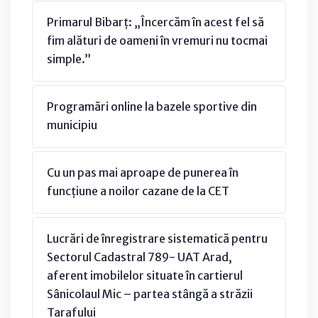
Primarul Bibarț: „Încercăm în acest fel să
fim alături de oameni în vremuri nu tocmai
simple.”
Programări online la bazele sportive din
municipiu
Cu un pas mai aproape de punerea în
funcțiune a noilor cazane de la CET
Lucrări de înregistrare sistematică pentru
Sectorul Cadastral 789- UAT Arad,
aferent imobilelor situate în cartierul
Sânicolaul Mic – partea stângă a străzii
Tarafului