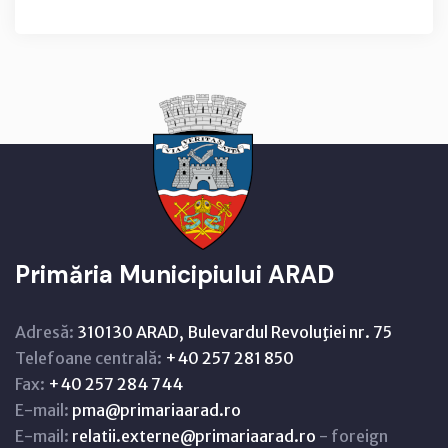
Primăria Municipiului ARAD
Adresă:
310130 ARAD, Bulevardul Revoluţiei nr. 75
Telefoane centrală:
+40 257 281 850
Fax:
+40 257 284 744
E-mail:
pma@primariaarad.ro
E-mail:
relatii.externe@primariaarad.ro
- foreign