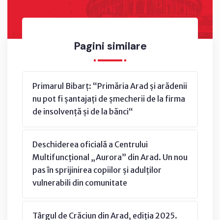
Pagini similare
Primarul Bibarț: “Primăria Arad și arădenii
nu pot fi șantajați de șmecherii de la firma
de insolvență și de la bănci“
Deschiderea oficială a Centrului
Multifuncțional „Aurora” din Arad. Un nou
pas în sprijinirea copiilor și adulților
vulnerabili din comunitate
Târgul de Crăciun din Arad, ediția 2025.