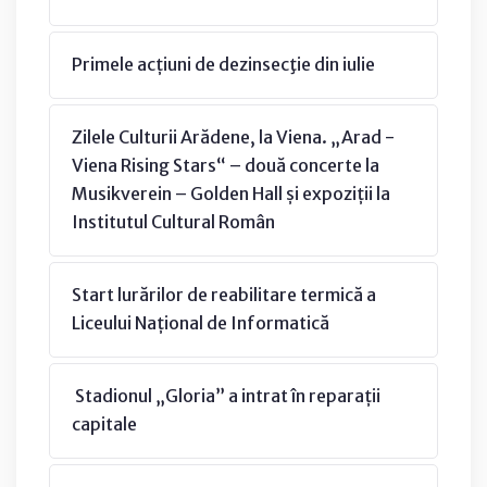
Primele acțiuni de dezinsecţie din iulie
Zilele Culturii Arădene, la Viena. „Arad -
Viena Rising Stars“ – două concerte la
Musikverein – Golden Hall și expoziții la
Institutul Cultural Român
Start lurărilor de reabilitare termică a
Liceului Național de Informatică
Stadionul „Gloria” a intrat în reparații
capitale