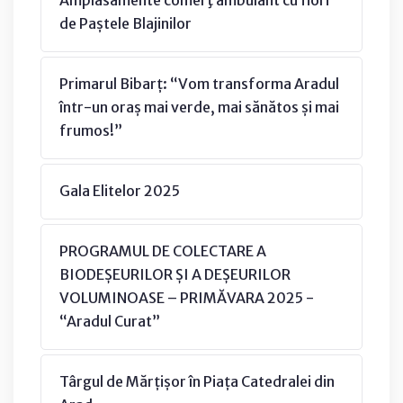
de Paștele Blajinilor
Primarul Bibarț: “Vom transforma Aradul
într-un oraș mai verde, mai sănătos și mai
frumos!”
Gala Elitelor 2025
PROGRAMUL DE COLECTARE A
BIODEȘEURILOR ȘI A DEȘEURILOR
VOLUMINOASE – PRIMĂVARA 2025 -
“Aradul Curat”
Târgul de Mărțișor în Piața Catedralei din