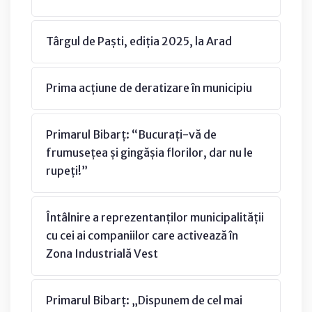
Târgul de Paști, ediția 2025, la Arad
Prima acțiune de deratizare în municipiu
Primarul Bibarț: “Bucurați-vă de
frumusețea și gingășia florilor, dar nu le
rupeți!”
Întâlnire a reprezentanților municipalității
cu cei ai companiilor care activează în
Zona Industrială Vest
Primarul Bibarț: „Dispunem de cel mai