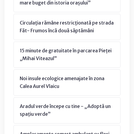
mare buget din istoria orașului”
Circulația rămâne restricționată pe strada
Făt- Frumos încă două săptămâni
15 minute de gratuitate în parcarea Pieței
„Mihai Viteazul”
Noi insule ecologice amenajate în zona
Calea Aurel Vlaicu
Aradul verde începe cu tine - „Adoptă un
spațiu verde”
Amplasamente comerţ ambulant cu flori