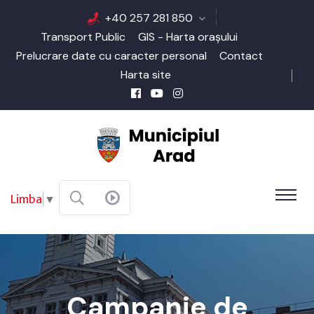
+40 257 281 850
Transport Public
GIS - Harta orașului
Prelucrare date cu caracter personal
Contact
Harta site
Limba
▼
Campanie de