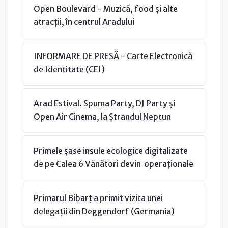
Open Boulevard - Muzică, food și alte
atracții, în centrul Aradului
INFORMARE DE PRESĂ - Carte Electronică
de Identitate (CEI)
Arad Estival. Spuma Party, DJ Party și
Open Air Cinema, la Ștrandul Neptun
Primele șase insule ecologice digitalizate
de pe Calea 6 Vănători devin operaționale
Primarul Bibarț a primit vizita unei
delegații din Deggendorf (Germania)