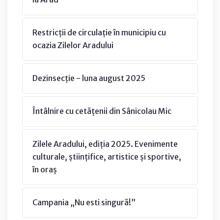
Restricții de circulație în municipiu cu
ocazia Zilelor Aradului
Dezinsecție - luna august 2025
Întâlnire cu cetățenii din Sânicolau Mic
Zilele Aradului, ediția 2025. Evenimente
culturale, științifice, artistice și sportive,
în oraș
Campania „Nu esti singură!”