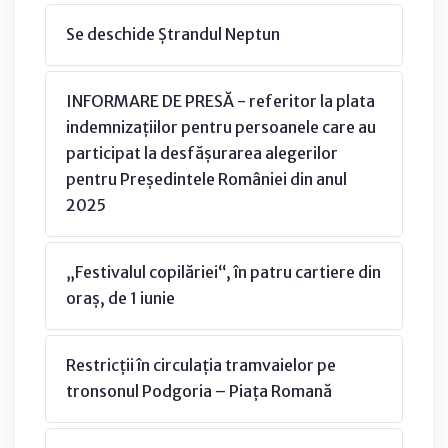
Se deschide Ștrandul Neptun
INFORMARE DE PRESĂ - referitor la plata
indemnizațiilor pentru persoanele care au
participat la desfășurarea alegerilor
pentru Președintele României din anul
2025
„Festivalul copilăriei“, în patru cartiere din
oraș, de 1 iunie
Restricții în circulația tramvaielor pe
tronsonul Podgoria – Piața Romană