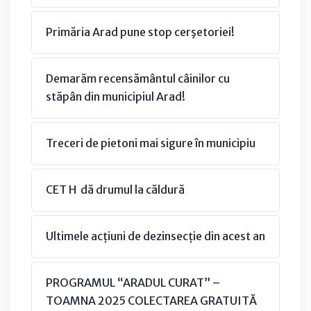
Primăria Arad pune stop cerşetoriei!
Demarăm recensământul câinilor cu
stăpân din municipiul Arad!
Treceri de pietoni mai sigure în municipiu
CET H dă drumul la căldură
Ultimele acțiuni de dezinsecție din acest an
PROGRAMUL “ARADUL CURAT” –
TOAMNA 2025 COLECTAREA GRATUITĂ