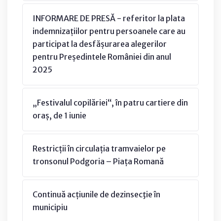
INFORMARE DE PRESĂ - referitor la plata
indemnizațiilor pentru persoanele care au
participat la desfășurarea alegerilor
pentru Președintele României din anul
2025
„Festivalul copilăriei“, în patru cartiere din
oraș, de 1 iunie
Restricții în circulația tramvaielor pe
tronsonul Podgoria – Piața Romană
Continuă acțiunile de dezinsecţie în
municipiu