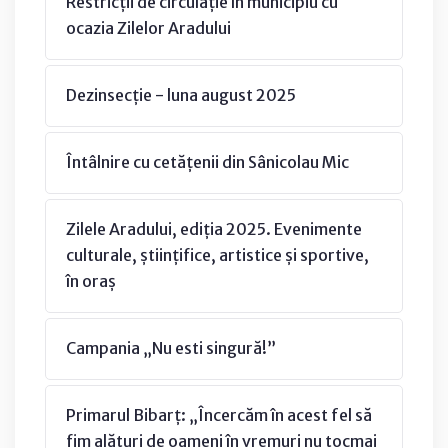
Restricții de circulație în municipiu cu
ocazia Zilelor Aradului
Dezinsecție - luna august 2025
Întâlnire cu cetățenii din Sânicolau Mic
Zilele Aradului, ediția 2025. Evenimente
culturale, științifice, artistice și sportive,
în oraș
Campania „Nu esti singură!”
Primarul Bibarț: „Încercăm în acest fel să
fim alături de oameni în vremuri nu tocmai