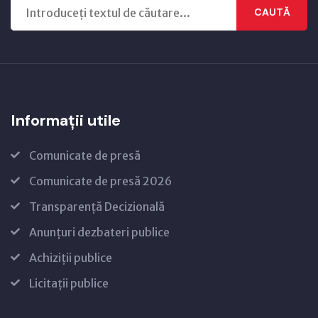
CAUTĂ
Informații utile
Comunicate de presă
Comunicate de presă 2026
Transparență Decizională
Anunțuri dezbateri publice
Achiziții publice
Licitații publice