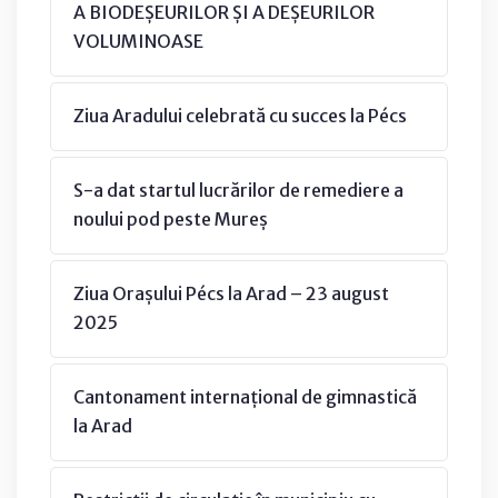
A BIODEȘEURILOR ȘI A DEȘEURILOR
VOLUMINOASE
Ziua Aradului celebrată cu succes la Pécs
S-a dat startul lucrărilor de remediere a
noului pod peste Mureș
Ziua Orașului Pécs la Arad – 23 august
2025
Cantonament internațional de gimnastică
la Arad