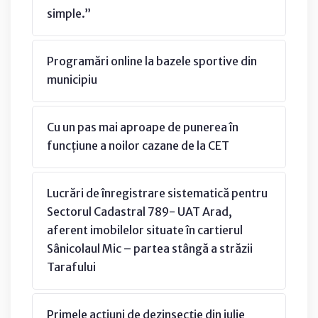
simple.”
Programări online la bazele sportive din
municipiu
Cu un pas mai aproape de punerea în
funcțiune a noilor cazane de la CET
Lucrări de înregistrare sistematică pentru
Sectorul Cadastral 789- UAT Arad,
aferent imobilelor situate în cartierul
Sânicolaul Mic – partea stângă a străzii
Tarafului
Primele acțiuni de dezinsecţie din iulie