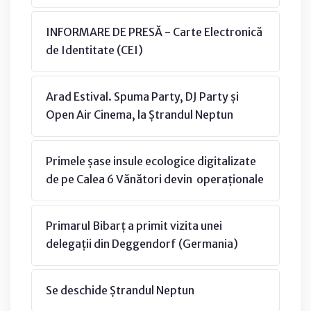
INFORMARE DE PRESĂ - Carte Electronică
de Identitate (CEI)
Arad Estival. Spuma Party, DJ Party și
Open Air Cinema, la Ștrandul Neptun
Primele șase insule ecologice digitalizate
de pe Calea 6 Vănători devin operaționale
Primarul Bibarț a primit vizita unei
delegații din Deggendorf (Germania)
Se deschide Ștrandul Neptun