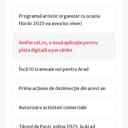
Programul artistic organizat cu ocazia
FlorAr 2025 va avea loc vineri
AmParcat.ro, o nouă aplicație pentru
plata digitală a parcărilor
Încă 10 tramvaie noi pentru Arad
Prima acțiune de dezinsecţie din acest an
Autorizare activitati comerciale
Târgul de Paști, ediția 2025, la Arad