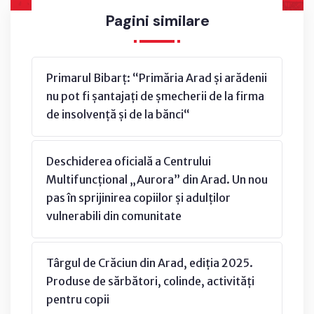
Pagini similare
Primarul Bibarț: “Primăria Arad și arădenii
nu pot fi șantajați de șmecherii de la firma
de insolvență și de la bănci“
Deschiderea oficială a Centrului
Multifuncțional „Aurora” din Arad. Un nou
pas în sprijinirea copiilor și adulților
vulnerabili din comunitate
Târgul de Crăciun din Arad, ediția 2025.
Produse de sărbători, colinde, activități
pentru copii