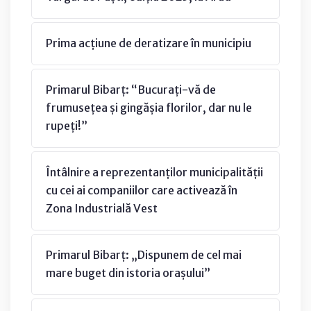
Prima acțiune de deratizare în municipiu
Primarul Bibarț: “Bucurați-vă de
frumusețea și gingășia florilor, dar nu le
rupeți!”
Întâlnire a reprezentanților municipalității
cu cei ai companiilor care activează în
Zona Industrială Vest
Primarul Bibarț: „Dispunem de cel mai
mare buget din istoria orașului”