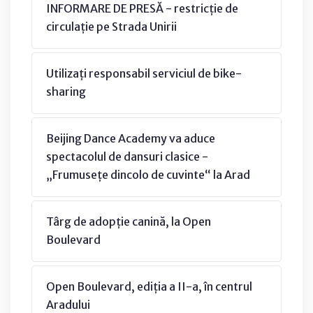
INFORMARE DE PRESĂ - restricție de
circulație pe Strada Unirii
Utilizați responsabil serviciul de bike-
sharing
Beijing Dance Academy va aduce
spectacolul de dansuri clasice -
„Frumusețe dincolo de cuvinte“ la Arad
Târg de adopție canină, la Open
Boulevard
Open Boulevard, ediția a II-a, în centrul
Aradului