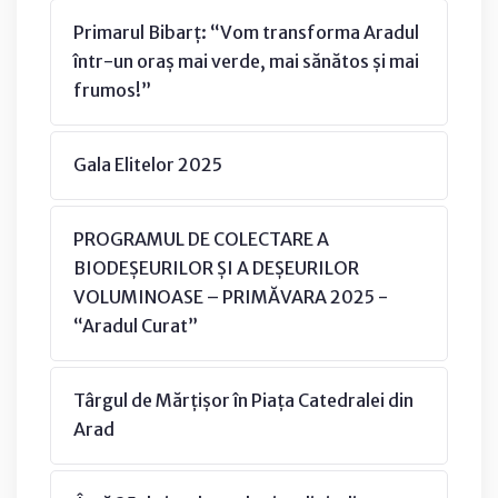
Primarul Bibarț: “Vom transforma Aradul
într-un oraș mai verde, mai sănătos și mai
frumos!”
Gala Elitelor 2025
PROGRAMUL DE COLECTARE A
BIODEȘEURILOR ȘI A DEȘEURILOR
VOLUMINOASE – PRIMĂVARA 2025 -
“Aradul Curat”
Târgul de Mărțișor în Piața Catedralei din
Arad