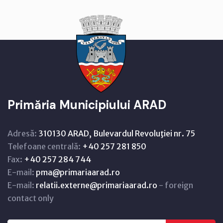
Primăria Municipiului ARAD
Adresă:
310130 ARAD, Bulevardul Revoluţiei nr. 75
Telefoane centrală:
+40 257 281 850
Fax:
+40 257 284 744
E-mail:
pma@primariaarad.ro
E-mail:
relatii.externe@primariaarad.ro
- foreign
contact only