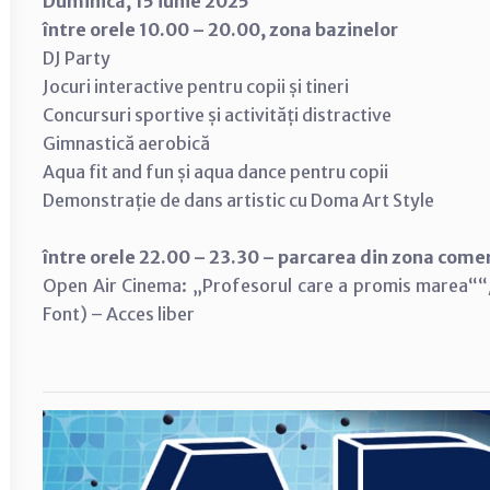
Duminică, 15 iunie 2025
între orele 10.00 – 20.00, zona bazinelor
DJ Party
Jocuri interactive pentru copii și tineri
Concursuri sportive și activități distractive
Gimnastică aerobică
Aqua fit and fun și aqua dance pentru copii
Demonstrație de dans artistic cu Doma Art Style
între orele 22.00 – 23.30 – parcarea din zona come
Open Air Cinema: „Profesorul care a promis marea““/
Font) – Acces liber