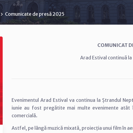
Comunicate de presă 2025
COMUNICAT D
Arad Estival continuă l
Evenimentul Arad Estival va continua la Ștrandul Nept
iunie au fost pregătite mai multe evenimente atât î
comercială.
Astfel, pe lângă muzică mixată, proiecția unui film în aer