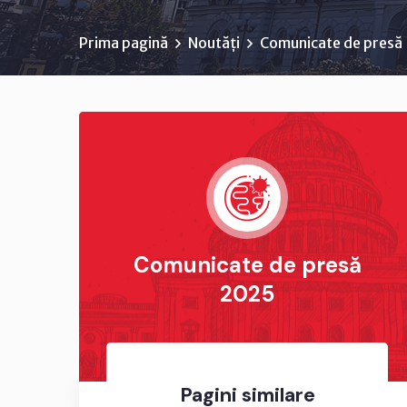
Prima pagină
Noutăți
Comunicate de presă
Comunicate de presă
2025
Pagini similare