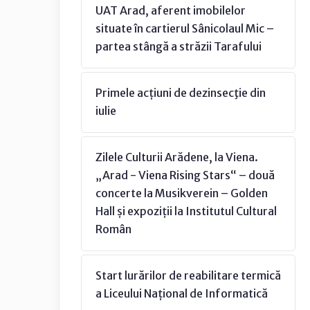
UAT Arad, aferent imobilelor
situate în cartierul Sânicolaul Mic –
partea stângă a străzii Tarafului
Primele acțiuni de dezinsecţie din
iulie
Zilele Culturii Arădene, la Viena.
„Arad - Viena Rising Stars“ – două
concerte la Musikverein – Golden
Hall și expoziții la Institutul Cultural
Român
Start lurărilor de reabilitare termică
a Liceului Național de Informatică