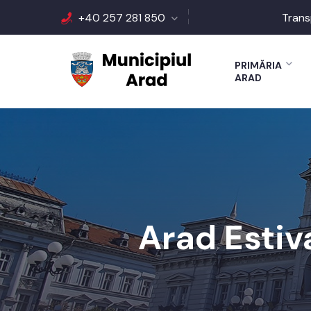
+40 257 281 850
Trans
PRIMĂRIA
ARAD
Arad Estiv