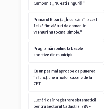
Campania „Nu esti singură!”
Primarul Bibarț: „Încercăm în acest
fel să fim alături de oameni în
vremuri nu tocmai simple.”
Programări online la bazele
sportive din municipiu
Cu un pas mai aproape de punerea
în funcțiune a noilor cazane de la
CET
Lucrări de înregistrare sistematică
pentru Sectorul Cadastral 789-