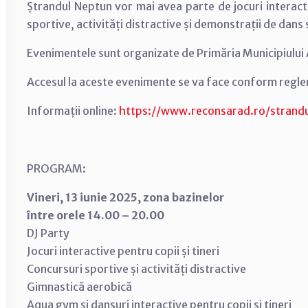
Ștrandul Neptun vor mai avea parte de jocuri interacti
sportive, activități distractive și demonstrații de dans 
Evenimentele sunt organizate de Primăria Municipiului 
Accesul la aceste evenimente se va face conform regle
Informații online:
https://www.reconsarad.ro/strand
PROGRAM:
Vineri, 13 iunie 2025, zona bazinelor
între orele 14.00 – 20.00
DJ Party
Jocuri interactive pentru copii și tineri
Concursuri sportive și activități distractive
Gimnastică aerobică
Aqua gym și dansuri interactive pentru copii și tineri