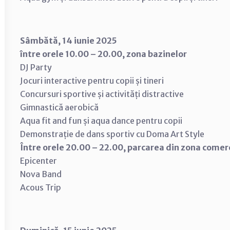
Sâmbătă, 14 iunie 2025
între orele 10.00 – 20.00, zona bazinelor
DJ Party
Jocuri interactive pentru copii și tineri
Concursuri sportive și activități distractive
Gimnastică aerobică
Aqua fit and fun și aqua dance pentru copii
Demonstrație de dans sportiv cu Doma Art Style
Între orele 20.00 – 22.00, parcarea din zona comer
Epicenter
Nova Band
Acous Trip