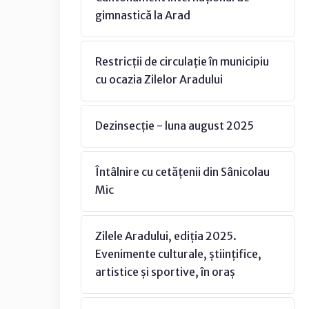
gimnastică la Arad
Restricții de circulație în municipiu
cu ocazia Zilelor Aradului
Dezinsecție - luna august 2025
Întâlnire cu cetățenii din Sânicolau
Mic
Zilele Aradului, ediția 2025.
Evenimente culturale, științifice,
artistice și sportive, în oraș