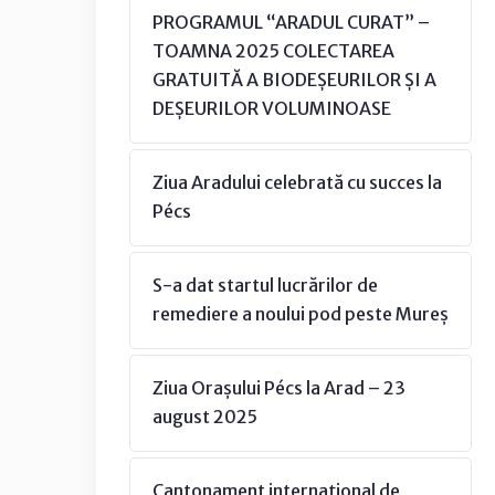
PROGRAMUL “ARADUL CURAT” –
TOAMNA 2025 COLECTAREA
GRATUITĂ A BIODEȘEURILOR ȘI A
DEȘEURILOR VOLUMINOASE
Ziua Aradului celebrată cu succes la
Pécs
S-a dat startul lucrărilor de
remediere a noului pod peste Mureș
Ziua Orașului Pécs la Arad – 23
august 2025
Cantonament internațional de