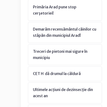
Primăria Arad pune stop
cerşetoriei!
Demarăm recensământul câinilor cu
stăpân din municipiul Arad!
Treceri de pietoni mai sigure în
municipiu
CET H dă drumul la căldură
Ultimele acțiuni de dezinsecție din
acest an