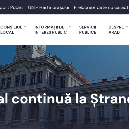
port Public
GIS - Harta orașului
Prelucrare date cu caract
CONSILIUL
INFORMAȚII DE
SERVICII
DESPRE
LOCAL
INTERES PUBLIC
PUBLICE
ARAD
al continuă la Ștra