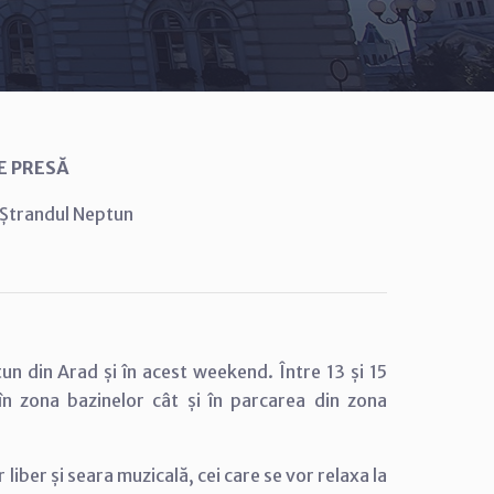
E PRESĂ
a Ștrandul Neptun
un din Arad și în acest weekend. Între 13 și 15
n zona bazinelor cât și în parcarea din zona
 liber și seara muzicală, cei care se vor relaxa la