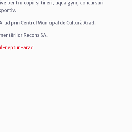
ve pentru copii și tineri, aqua gym, concursuri
sportiv.
Arad prin Centrul Municipal de Cultură Arad.
mentărilor Recons SA.
ul-neptun-arad