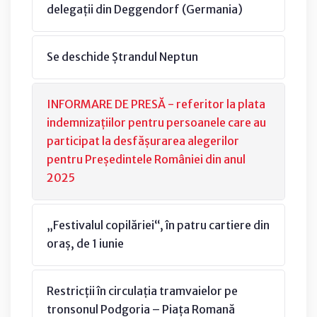
delegații din Deggendorf (Germania)
Se deschide Ștrandul Neptun
INFORMARE DE PRESĂ - referitor la plata
indemnizațiilor pentru persoanele care au
participat la desfășurarea alegerilor
pentru Președintele României din anul
2025
„Festivalul copilăriei“, în patru cartiere din
oraș, de 1 iunie
Restricții în circulația tramvaielor pe
tronsonul Podgoria – Piața Romană