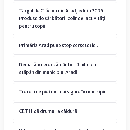
Târgul de Crăciun din Arad, ediția 2025.
Produse de sărbători, colinde, activități
pentru copii
Primăria Arad pune stop cerşetoriei!
Demarăm recensământul câinilor cu
stăpân din municipiul Arad!
Treceri de pietoni mai sigure în municipiu
CET H dă drumul la căldură