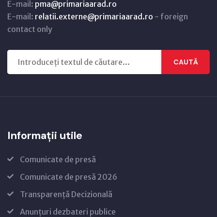
E-mail:
pma@primariaarad.ro
E-mail:
relatii.externe@primariaarad.ro
- foreign
contact only
CAUTĂ
Informații utile
Comunicate de presă
Comunicate de presă 2026
Transparență Decizională
Anunțuri dezbateri publice