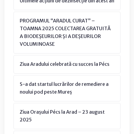
Ultimele acțiuni de dezinsecție din acest an
PROGRAMUL “ARADUL CURAT” –
TOAMNA 2025 COLECTAREA GRATUITĂ
A BIODEȘEURILOR ȘI A DEȘEURILOR
VOLUMINOASE
Ziua Aradului celebrată cu succes la Pécs
S-a dat startul lucrărilor de remediere a
noului pod peste Mureș
Ziua Orașului Pécs la Arad – 23 august
2025