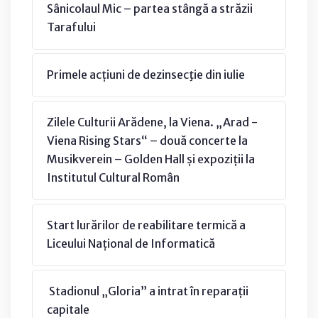
Sânicolaul Mic – partea stângă a străzii
Tarafului
Primele acțiuni de dezinsecţie din iulie
Zilele Culturii Arădene, la Viena. „Arad -
Viena Rising Stars“ – două concerte la
Musikverein – Golden Hall și expoziții la
Institutul Cultural Român
Start lurărilor de reabilitare termică a
Liceului Național de Informatică
Stadionul „Gloria” a intrat în reparații
capitale