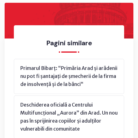
Pagini similare
Primarul Bibarț: “Primăria Arad și arădenii
nu pot fi șantajați de șmecherii de la firma
de insolvență și de la bănci“
Deschiderea oficială a Centrului
Multifuncțional „Aurora” din Arad. Un nou
pas în sprijinirea copiilor și adulților
vulnerabili din comunitate