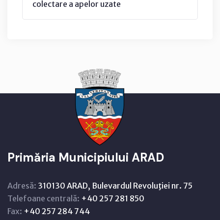
colectare a apelor uzate
Primăria Municipiului ARAD
Adresă:
310130 ARAD, Bulevardul Revoluţiei nr. 75
Telefoane centrală:
+40 257 281 850
Fax:
+40 257 284 744