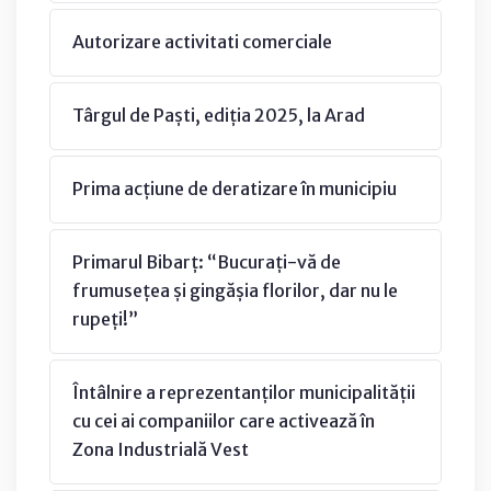
Autorizare activitati comerciale
Târgul de Paști, ediția 2025, la Arad
Prima acțiune de deratizare în municipiu
Primarul Bibarț: “Bucurați-vă de
frumusețea și gingășia florilor, dar nu le
rupeți!”
Întâlnire a reprezentanților municipalității
cu cei ai companiilor care activează în
Zona Industrială Vest