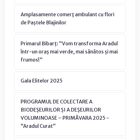
Amplasamente comerţ ambulant cu flori
de Paștele Blajinilor
Primarul Bibarț: “Vom transforma Aradul
într-un oraș mai verde, mai sănătos și mai
frumos!”
Gala Elitelor 2025
PROGRAMUL DE COLECTARE A
BIODEȘEURILOR ȘI A DEȘEURILOR
VOLUMINOASE – PRIMĂVARA 2025 -
“Aradul Curat”