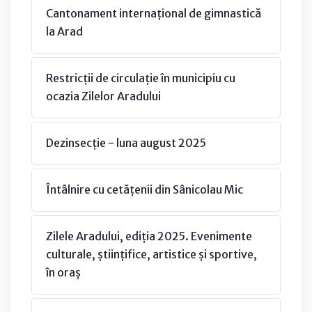
Cantonament internațional de gimnastică
la Arad
Restricții de circulație în municipiu cu
ocazia Zilelor Aradului
Dezinsecție - luna august 2025
Întâlnire cu cetățenii din Sânicolau Mic
Zilele Aradului, ediția 2025. Evenimente
culturale, științifice, artistice și sportive,
în oraș