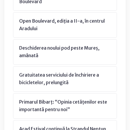
Boulevard
Open Boulevard, ediția a II-a, în centrul
Aradului
Deschiderea noului pod peste Mureș,
amânată
Gratuitatea serviciului de închiriere a
bicicletelor, prelungită
Primarul Bibarț: “Opinia cetățenilor este
importantă pentru noi”
Arad Estival continuă la Ștrandul Neptun