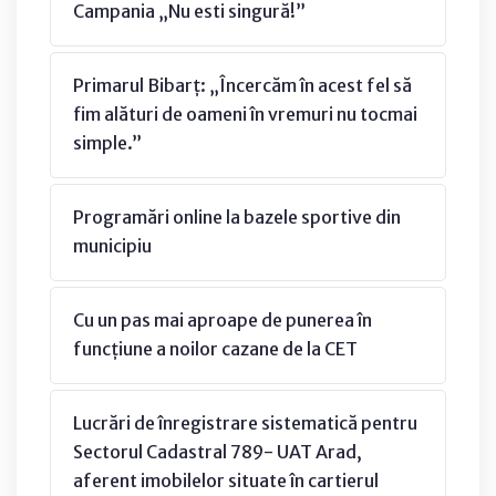
Campania „Nu esti singură!”
Primarul Bibarț: „Încercăm în acest fel să
fim alături de oameni în vremuri nu tocmai
simple.”
Programări online la bazele sportive din
municipiu
Cu un pas mai aproape de punerea în
funcțiune a noilor cazane de la CET
Lucrări de înregistrare sistematică pentru
Sectorul Cadastral 789- UAT Arad,
aferent imobilelor situate în cartierul