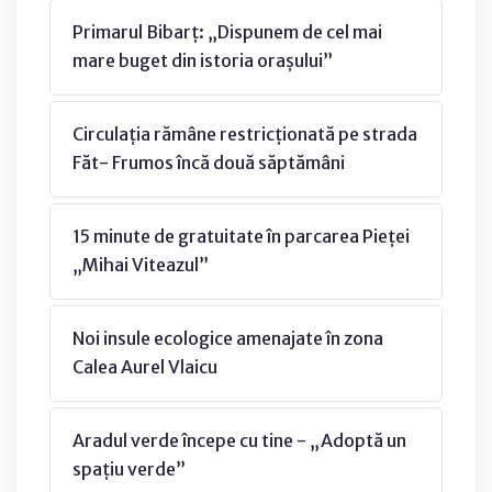
Primarul Bibarț: „Dispunem de cel mai
mare buget din istoria orașului”
Circulația rămâne restricționată pe strada
Făt- Frumos încă două săptămâni
15 minute de gratuitate în parcarea Pieței
„Mihai Viteazul”
Noi insule ecologice amenajate în zona
Calea Aurel Vlaicu
Aradul verde începe cu tine - „Adoptă un
spațiu verde”