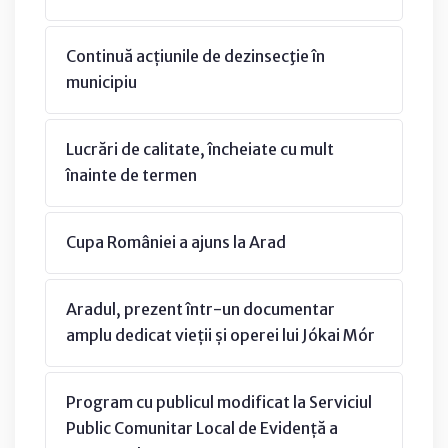
Continuă acțiunile de dezinsecţie în
municipiu
Lucrări de calitate, încheiate cu mult
înainte de termen
Cupa României a ajuns la Arad
Aradul, prezent într-un documentar
amplu dedicat vieții și operei lui Jókai Mór
Program cu publicul modificat la Serviciul
Public Comunitar Local de Evidență a