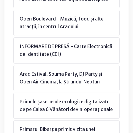
Open Boulevard - Muzică, food și alte
atracții, în centrul Aradului
INFORMARE DE PRESĂ - Carte Electronică
de Identitate (CEI)
Arad Estival. Spuma Party, DJ Party și
Open Air Cinema, la Ștrandul Neptun
Primele șase insule ecologice digitalizate
de pe Calea 6 Vănători devin operaționale
Primarul Bibarț a primit vizita unei