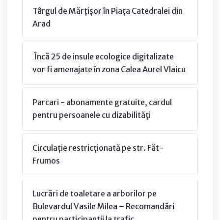
Târgul de Mărțișor în Piața Catedralei din
Arad
Încă 25 de insule ecologice digitalizate
vor fi amenajate în zona Calea Aurel Vlaicu
Parcari - abonamente gratuite, cardul
pentru persoanele cu dizabilități
Circulație restricționată pe str. Făt-
Frumos
Lucrări de toaletare a arborilor pe
Bulevardul Vasile Milea – Recomandări
pentru participanții la trafic