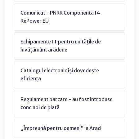
Comunicat - PNRR Componenta I4
RePower EU
Echipamente IT pentru unitățile de
învățământ arădene
Catalogul electronic își dovedește
eficiența
Regulament parcare - au fost introduse
zone noi de plată
„Împreună pentru oameni” la Arad