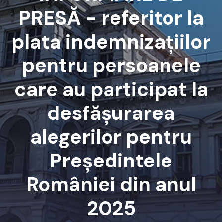
PRESĂ - referitor la
plata indemnizațiilor
pentru persoanele
care au participat la
desfășurarea
alegerilor pentru
Președintele
României din anul
2025