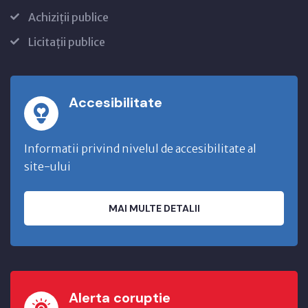
Achiziții publice
Licitații publice
Accesibilitate
Informatii privind nivelul de accesibilitate al
site-ului
MAI MULTE DETALII
Alerta coruptie