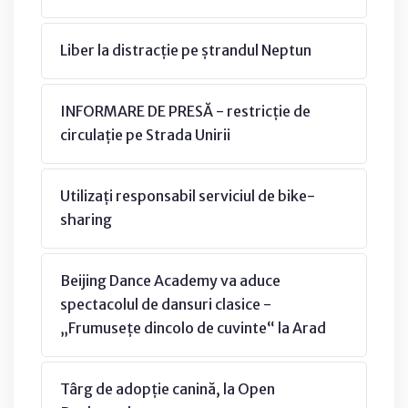
Liber la distracție pe ștrandul Neptun
INFORMARE DE PRESĂ - restricție de
circulație pe Strada Unirii
Utilizați responsabil serviciul de bike-
sharing
Beijing Dance Academy va aduce
spectacolul de dansuri clasice -
„Frumusețe dincolo de cuvinte“ la Arad
Târg de adopție canină, la Open