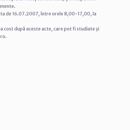
cumente.
ata de 16.07.2007, între orele 8,00-17,00, la
tra cost după aceste acte, care pot fi studiate şi
.ro.