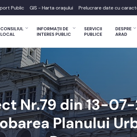
port Public
GIS - Harta orașului
Prelucrare date cu caract
CONSILIUL
INFORMAȚII DE
SERVICII
DESPRE
LOCAL
INTERES PUBLIC
PUBLICE
ARAD
ect Nr.79 din 13-07
obarea Planului Ur