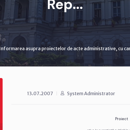
Rep...
Informarea asupra proiectelor de acte administrative, cu ca
13.07.2007
System Administrator
Proiect