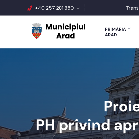
+40 257 281 850
Trans
PRIMĂRIA
ARAD
Proi
PH privind apr