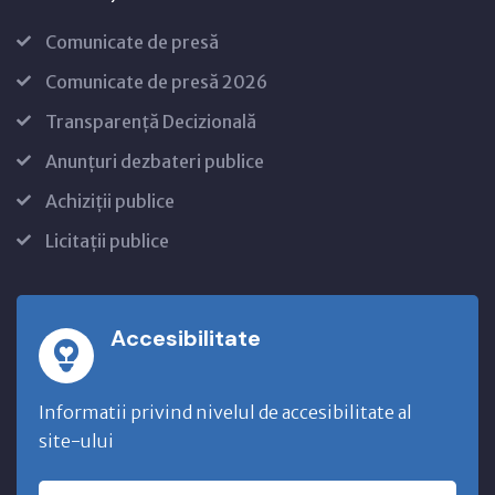
Comunicate de presă
Comunicate de presă 2026
Transparență Decizională
Anunțuri dezbateri publice
Achiziții publice
Licitații publice
Accesibilitate
Informatii privind nivelul de accesibilitate al
site-ului