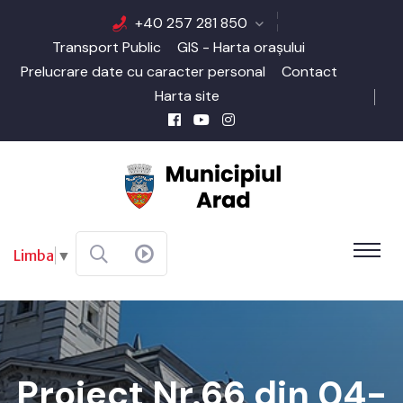
+40 257 281 850
Transport Public
GIS - Harta orașului
Prelucrare date cu caracter personal
Contact
Harta site
Limba
▼
Proiect Nr.66 din 04-