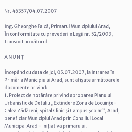
Nr. 46357/04.07.2007
Ing. Gheorghe Falcă, Primarul Municipiului Arad,
În conformitate cu prevederile Legii nr. 52/2003,
transmit următorul
A N U N Ţ
Începând cu data de joi, 05.07.2007, la intrarea în
Primăria Municipiului Arad, sunt afişate următoarele
documente privind:
1. Proiect de hotărâre privind aprobarea Planului
Urbanistic de Detaliu „Extindere Zona de Locuinţe-
Calea Zădăreni, Spital Clinic şi Campus Şcolar”, Arad,
beneficiar Municipiul Arad prin Consiliul Local
Municipal Arad – iniţiativa primarului.