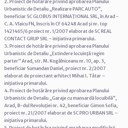
2. Proiect de hotărâre privind aprobarea Planului
Urbanistic de Detaliu „Realizare PARC AUTO”,
beneficiar SC GLOBUS INTERNAŢIONAL SRL, în Arad -
C. A. Vlaicu FN, înscris în CF 64248 Arad şi nr. top
1421465/6 proiect nr. 1/2007 elaborat de SC REAL
CONTACT GRUP SRL – iniţiativa primarului.
3. Proiect de hotărâre privind aprobarea Planului
Urbanistic de Detaliu „Extindere locuinţă regim
parter” Arad, str. M. Kogălniceanu nr. 10, ap. 3,
beneficiar Sumandan Daniel, proiect nr. 2/2007
elaborat de proiectant arhitect Mihai I. Tătar –
iniţiativa primarului.
4. Proiect de hotărâre privind aprobarea Planului
Urbanistic de Detaliu „Garaje cu mansardă locuibilă”,
Arad, B-dul Revoluţiei nr. 42, beneficiar Gimon Sofia,
proiect nr. 21/2007 elaborat de SC PRO URBAN SRL –
iniţiativa primarului.
5. Proiect de hotărâre privind aprobarea modificării