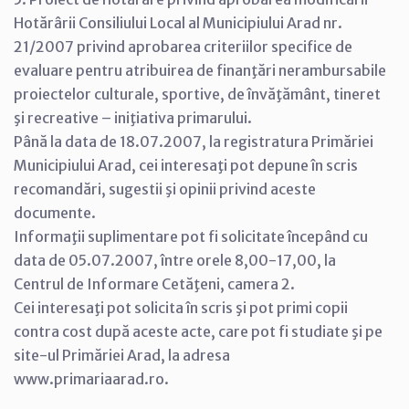
Hotărârii Consiliului Local al Municipiului Arad nr.
21/2007 privind aprobarea criteriilor specifice de
evaluare pentru atribuirea de finanţări nerambursabile
proiectelor culturale, sportive, de învăţământ, tineret
şi recreative – iniţiativa primarului.
Până la data de 18.07.2007, la registratura Primăriei
Municipiului Arad, cei interesaţi pot depune în scris
recomandări, sugestii şi opinii privind aceste
documente.
Informaţii suplimentare pot fi solicitate începând cu
data de 05.07.2007, între orele 8,00-17,00, la
Centrul de Informare Cetăţeni, camera 2.
Cei interesaţi pot solicita în scris şi pot primi copii
contra cost după aceste acte, care pot fi studiate şi pe
site-ul Primăriei Arad, la adresa
www.primariaarad.ro.