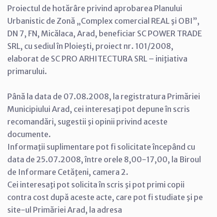
Proiectul de hotărâre privind aprobarea Planului
Urbanistic de Zonă „Complex comercial REAL şi OBI”,
DN 7, FN, Micălaca, Arad, beneficiar SC POWER TRADE
SRL, cu sediul în Ploieşti, proiect nr. 101/2008,
elaborat de SC PRO ARHITECTURA SRL – iniţiativa
primarului.
Până la data de 07.08.2008, la registratura Primăriei
Municipiului Arad, cei interesaţi pot depune în scris
recomandări, sugestii şi opinii privind aceste
documente.
Informaţii suplimentare pot fi solicitate începând cu
data de 25.07.2008, între orele 8,00-17,00, la Biroul
de Informare Cetăţeni, camera 2.
Cei interesaţi pot solicita în scris şi pot primi copii
contra cost după aceste acte, care pot fi studiate şi pe
site-ul Primăriei Arad, la adresa