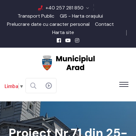
+40 257 281 850
Transport Public
GIS - Harta orașului
Prelucrare date cu caracter personal
Contact
Harta site
Limba
▼
Proiect Nr.71 din 25-