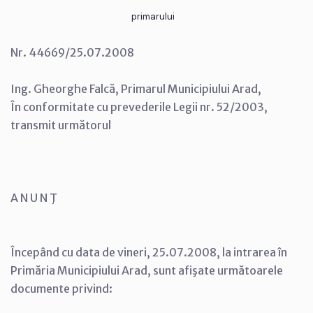
primarului
Nr. 44669/25.07.2008
Ing. Gheorghe Falcă, Primarul Municipiului Arad,
În conformitate cu prevederile Legii nr. 52/2003,
transmit următorul
A N U N Ţ
Începând cu data de vineri, 25.07.2008, la intrarea în
Primăria Municipiului Arad, sunt afişate următoarele
documente privind: