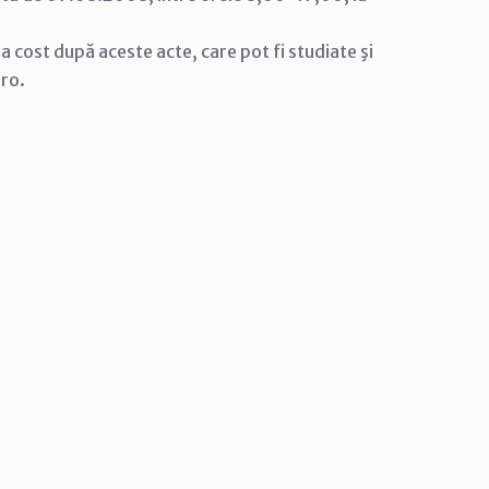
tra cost după aceste acte, care pot fi studiate şi
.ro.