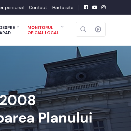
er personal
Contact
Harta site
DESPRE
MONITORUL
ARAD
OFICIAL LOCAL
-2008
barea Planului