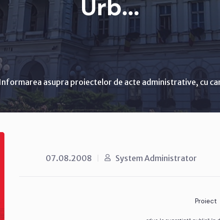
Urb...
Informarea asupra proiectelor de acte administrative, cu ca
07.08.2008
System Administrator
Proiect