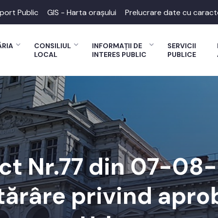
port Public
GIS - Harta orașului
Prelucrare date cu caract
ĂRIA
CONSILIUL
INFORMAȚII DE
SERVICII
LOCAL
INTERES PUBLIC
PUBLICE
ect Nr.77 din 07-08
tărâre privind apro