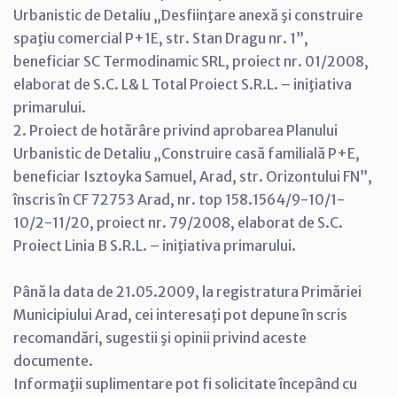
Urbanistic de Detaliu „Desfiinţare anexă şi construire
spaţiu comercial P+1E, str. Stan Dragu nr. 1”,
beneficiar SC Termodinamic SRL, proiect nr. 01/2008,
elaborat de S.C. L& L Total Proiect S.R.L. – iniţiativa
primarului.
2. Proiect de hotărâre privind aprobarea Planului
Urbanistic de Detaliu „Construire casă familială P+E,
beneficiar Isztoyka Samuel, Arad, str. Orizontului FN”,
înscris în CF 72753 Arad, nr. top 158.1564/9-10/1-
10/2-11/20, proiect nr. 79/2008, elaborat de S.C.
Proiect Linia B S.R.L. – iniţiativa primarului.
Până la data de 21.05.2009, la registratura Primăriei
Municipiului Arad, cei interesaţi pot depune în scris
recomandări, sugestii şi opinii privind aceste
documente.
Informaţii suplimentare pot fi solicitate începând cu