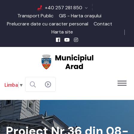
+40 257 281 850
Transport Public
GIS - Harta orașului
Prelucrare date cu caracter personal
Contact
Harta site
Limba
▼
Proiect Nr.36 din 08-