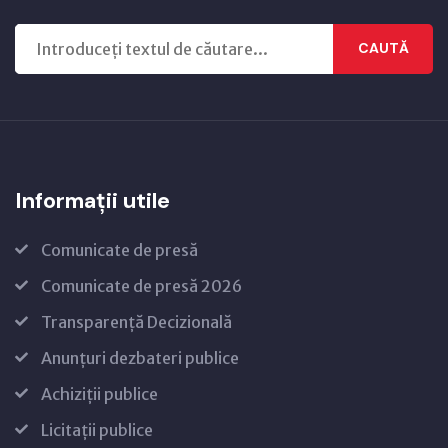
CAUTĂ
Informații utile
Comunicate de presă
Comunicate de presă 2026
Transparență Decizională
Anunțuri dezbateri publice
Achiziții publice
Licitații publice