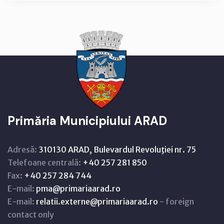
Primăria Municipiului ARAD
Adresă:
310130 ARAD, Bulevardul Revoluţiei nr. 75
Telefoane centrală:
+40 257 281 850
Fax:
+40 257 284 744
E-mail:
pma@primariaarad.ro
E-mail:
relatii.externe@primariaarad.ro
- foreign
contact only