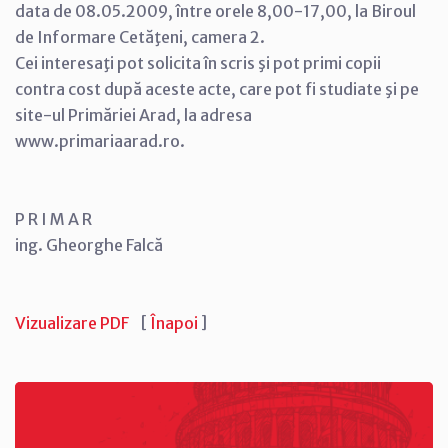
data de 08.05.2009, între orele 8,00-17,00, la Biroul
de Informare Cetăţeni, camera 2.
Cei interesaţi pot solicita în scris şi pot primi copii
contra cost după aceste acte, care pot fi studiate şi pe
site-ul Primăriei Arad, la adresa
www.primariaarad.ro.
P R I M A R
ing. Gheorghe Falcă
Vizualizare PDF
[
Înapoi
]