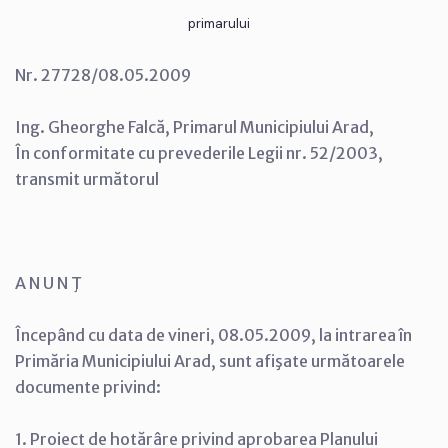
primarului
Nr. 27728/08.05.2009
Ing. Gheorghe Falcă, Primarul Municipiului Arad,
În conformitate cu prevederile Legii nr. 52/2003,
transmit următorul
A N U N Ţ
Începând cu data de vineri, 08.05.2009, la intrarea în
Primăria Municipiului Arad, sunt afişate următoarele
documente privind:
1. Proiect de hotărâre privind aprobarea Planului