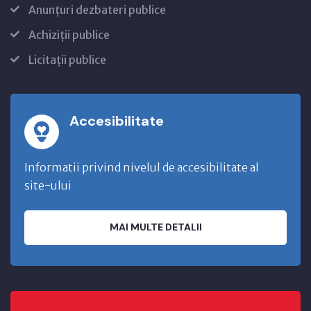
Anunțuri dezbateri publice
Achiziții publice
Licitații publice
Accesibilitate
Informatii privind nivelul de accesibilitate al
site-ului
MAI MULTE DETALII