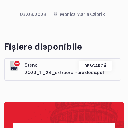
03.03.2023
Monica Maria Czibrik
Fișiere disponibile
Steno
DESCARCĂ
2023_11_24_extraordinara.docx.pdf