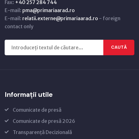
Fax:
+40 257 284 744
E-mail:
pma@primariaarad.ro
E-mail:
relatii.externe@primariaarad.ro
- foreign
contact only
CAUTĂ
Informații utile
Comunicate de presă
Comunicate de presă 2026
Transparență Decizională