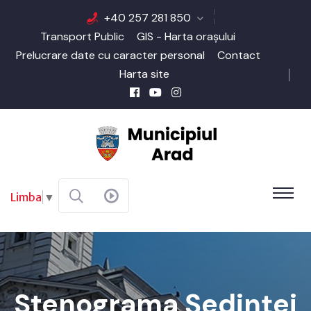
+40 257 281 850
Transport Public
GIS - Harta orașului
Prelucrare date cu caracter personal
Contact
Harta site
Limba
▼
Stenograma Şedinţei