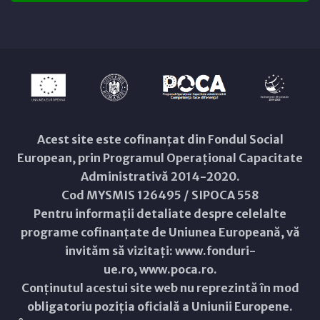
Acest site este cofinanțat din Fondul Social
European, prin Programul Operațional Capacitate
Administrativă 2014-2020.
Cod MYSMIS 126495 / SIPOCA 558
Pentru informații detaliate despre celelalte
programe cofinanțate de Uniunea Europeană, vă
invităm să vizitați:
www.fonduri-
ue.ro
,
www.poca.ro
.
Conținutul acestui site web nu reprezintă în mod
obligatoriu poziția oficială a Uniunii Europene.