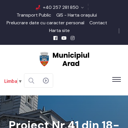
+40 257 281 850
Transport Public
GIS - Harta orașului
Prelucrare date cu caracter personal
Contact
Harta site
Limba
▼
Proiect Nr.41 din 18-