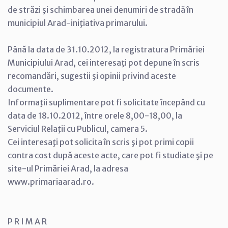
de străzi şi schimbarea unei denumiri de stradă în
municipiul Arad-iniţiativa primarului.
Până la data de 31.10.2012, la registratura Primăriei
Municipiului Arad, cei interesaţi pot depune în scris
recomandări, sugestii şi opinii privind aceste
documente.
Informaţii suplimentare pot fi solicitate începând cu
data de 18.10.2012, între orele 8,00-18,00, la
Serviciul Relaţii cu Publicul, camera 5.
Cei interesaţi pot solicita în scris şi pot primi copii
contra cost după aceste acte, care pot fi studiate şi pe
site-ul Primăriei Arad, la adresa
www.primariaarad.ro.
P R I M A R