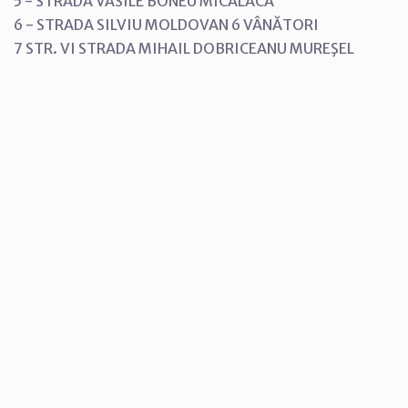
5 - STRADA VASILE BONEU MICALACA
6 - STRADA SILVIU MOLDOVAN 6 VÂNĂTORI
7 STR. VI STRADA MIHAIL DOBRICEANU MUREŞEL