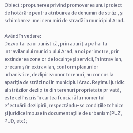
Obiect : propunerea privind promovarea unui proiect
de hotărâre pentru atribuirea de denumiri de străzi, şi
schimbarea unei denumiri de stradă în municipiul Arad.
Având în vedere:
Dezvoltarea urbanistică, prin apariţia pe harta
intravilanului municipiului Arad, a noi perimetre, prin
extinderea zonelor de locuinţe şi servicii, în intravilan,
precum şi în extravilan, conform planurilor
urbanistice, dezlipirea unor terenuri, au condus la
apariţia de străzi noi în municipiul Arad. Regimul juridic
al străzilor dezlipite din terenuri proprietate privată,
este cel înscris în cartea funciară la momentul
efectuării dezlipirii, respectându-se condiţiile tehnice
şi juridice impuse în documentaţiile de urbanism(PUZ,
PUD, etc);