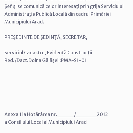
Şef şi se comunică celor interesaţi prin grija Serviciului
Administraţie Publică Locală din cadrul Primăriei
Municipiului Arad.
PREŞEDINTE DE ŞEDINŢĂ, SECRETAR,
Serviciul Cadastru, Evidenţă Construcţii
Red./Dact.Doina Gălăşel :PMA-S1-01
Anexa 1 la Hotărârea nr.____/_____2012
a Consiliului Local al Municipiului Arad