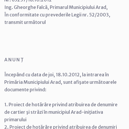
Ing. Gheorghe Falcă, Primarul Municipiului Arad,
În conformitate cu prevederile Legii nr. 52/2003,
transmit următorul
A N U N Ţ
Începând cu data de joi, 18.10.2012, la intrarea în
Primăria Municipiului Arad, sunt afişate următoarele
documente privind:
1. Proiect de hotărâre privind atribuirea de denumire
de cartier şi străzi în municipiul Arad-iniţiativa
primarului
2. Proiect de hotărâre privind atribuirea de denumiri