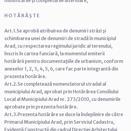
modificările şi completările ulterioare,
H O T Ă R Ă Ş T E
Art.1.Se aprobă atribuirea de denumiri strãzi şi
schimbarea unei de denumiri de stradă în municipiul
Arad, cu respectarea regimului juridic al terenului,
înscris în cartea funciară, la momentul emiterii
hotărârii pentru documentaţiile de urbanism, conform
anexelor 1, 2, 3, 4, 5, 6, care fac parte integrantă din
prezenta hotărâre.
Art.2.Se completează nomenclatorul stradal al
municipiului Arad, aprobat prin Hotărârea Consiliului
Local al Municipiului Arad nr. 273/2010, cu denumirile
aprobate prin prezenta hotărâre.
Art.3.Prezenta hotărâre se duce la îndeplinire de către
Primarul Municipiului Arad, prin Serviciul Cadastru,
Evidenţă Construcţii din cadrul Direcţiei Arhitectului