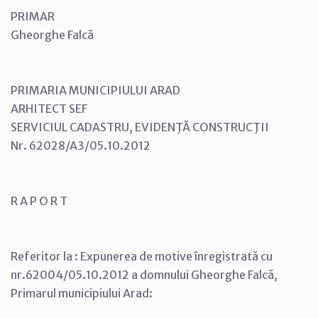
PRIMAR
Gheorghe Falcă
PRIMARIA MUNICIPIULUI ARAD
ARHITECT SEF
SERVICIUL CADASTRU, EVIDENŢĂ CONSTRUCŢII
Nr. 62028/A3/05.10.2012
R A P O R T
Referitor la : Expunerea de motive înregistrată cu
nr.62004/05.10.2012 a domnului Gheorghe Falcă,
Primarul municipiului Arad: