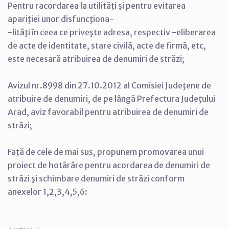
Pentru racordarea la utilităţi şi pentru evitarea
apariţiei unor disfuncţiona-
-lităţi în ceea ce priveşte adresa, respectiv -eliberarea
de acte de identitate, stare civilă, acte de firmă, etc,
este necesară atribuirea de denumiri de străzi;
Avizul nr.8998 din 27.10.2012 al Comisiei Judeţene de
atribuire de denumiri, de pe lângă Prefectura Judeţului
Arad, aviz favorabil pentru atribuirea de denumiri de
străzi;
Faţă de cele de mai sus, propunem promovarea unui
proiect de hotãrâre pentru acordarea de denumiri de
străzi şi schimbare denumiri de străzi conform
anexelor 1,2,3,4,5,6: