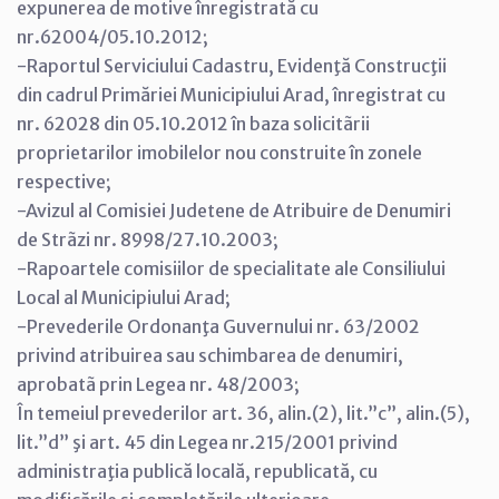
expunerea de motive înregistrată cu
nr.62004/05.10.2012;
-Raportul Serviciului Cadastru, Evidenţă Construcţii
din cadrul Primăriei Municipiului Arad, înregistrat cu
nr. 62028 din 05.10.2012 în baza solicitãrii
proprietarilor imobilelor nou construite în zonele
respective;
-Avizul al Comisiei Judetene de Atribuire de Denumiri
de Strãzi nr. 8998/27.10.2003;
-Rapoartele comisiilor de specialitate ale Consiliului
Local al Municipiului Arad;
-Prevederile Ordonanţa Guvernului nr. 63/2002
privind atribuirea sau schimbarea de denumiri,
aprobatã prin Legea nr. 48/2003;
În temeiul prevederilor art. 36, alin.(2), lit.”c”, alin.(5),
lit.”d” şi art. 45 din Legea nr.215/2001 privind
administraţia publică locală, republicată, cu