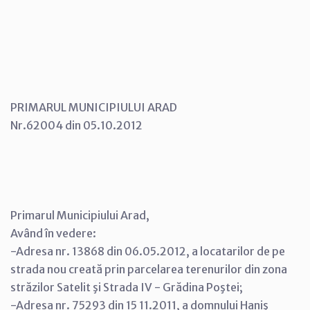
PRIMARUL MUNICIPIULUI ARAD
Nr.62004 din 05.10.2012
Primarul Municipiului Arad,
Având în vedere:
-Adresa nr. 13868 din 06.05.2012, a locatarilor de pe
strada nou creată prin parcelarea terenurilor din zona
străzilor Satelit şi Strada IV - Grădina Poştei;
-Adresa nr. 75293 din 15 11.2011, a domnului Haniş