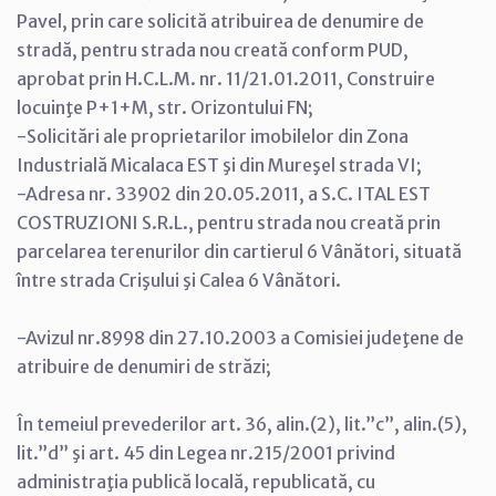
Pavel, prin care solicită atribuirea de denumire de
stradă, pentru strada nou creată conform PUD,
aprobat prin H.C.L.M. nr. 11/21.01.2011, Construire
locuinţe P+1+M, str. Orizontului FN;
-Solicitări ale proprietarilor imobilelor din Zona
Industrială Micalaca EST şi din Mureşel strada VI;
-Adresa nr. 33902 din 20.05.2011, a S.C. ITAL EST
COSTRUZIONI S.R.L., pentru strada nou creată prin
parcelarea terenurilor din cartierul 6 Vânători, situată
între strada Crişului şi Calea 6 Vânători.
-Avizul nr.8998 din 27.10.2003 a Comisiei judeţene de
atribuire de denumiri de străzi;
În temeiul prevederilor art. 36, alin.(2), lit.”c”, alin.(5),
lit.”d” şi art. 45 din Legea nr.215/2001 privind
administraţia publică locală, republicată, cu