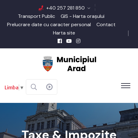
+40 257 281 850
Transport Public
GIS - Harta orașului
Prelucrare date cu caracter personal
Contact
Harta site
Limba
▼
Taxe & Impozite