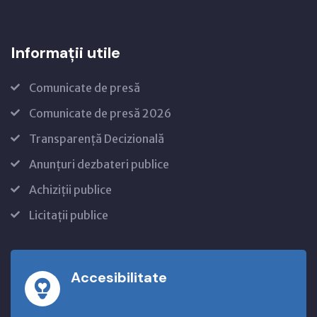
Informații utile
Comunicate de presă
Comunicate de presă 2026
Transparență Decizională
Anunțuri dezbateri publice
Achiziții publice
Licitații publice
Accesibilitate