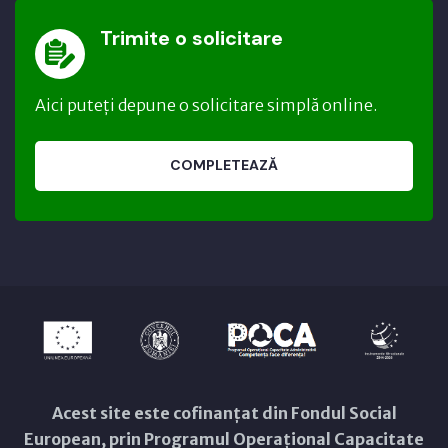
Trimite o solicitare
Aici puteți depune o solicitare simplă online.
COMPLETEAZĂ
Acest site este cofinanțat din Fondul Social
European, prin Programul Operațional Capacitate