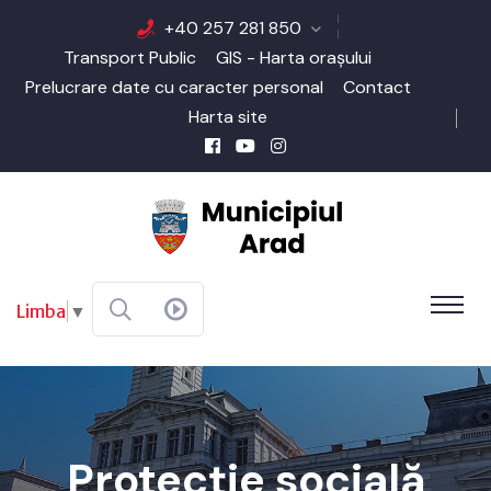
+40 257 281 850
Transport Public
GIS - Harta orașului
Prelucrare date cu caracter personal
Contact
Harta site
Limba
▼
Protecție socială