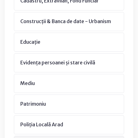
Cadastru, Extravilan, Fond Funciar
Construcții & Banca de date - Urbanism
Educație
Evidența persoanei și stare civilă
Mediu
Patrimoniu
Poliția Locală Arad