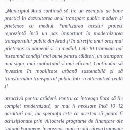
„
Municipiul Arad continuă să fie un exemplu de bune
practici în dezvoltarea unui transport public modern și
prietenos cu mediul. Finalizarea acestui proiect
reprezintă încă un pas important în modernizarea
transportului public din Arad și în direcția unui oraș mai
prietenos cu oamenii și cu mediul. Cele 10 tramvaie noi
înseamnă condiții mai bune pentru călători, un transport
mai sigur, mai confortabil și mai eficient. Continuăm să
investim în mobilitate urbană sustenabilă și să
transformăm transportul public într-o alternativă reală
și
atractivă pentru arădeni. Pentru ca întreaga flotă să fie
complet modernizată, ar mai fi necesare încă 10-12
garnituri noi, iar speranța este ca acestea să poată fi
achiziționate prin viitoarele programe de finanțare ale
Uniunii Europene. În prezent, mai circulă câteva tramvaie