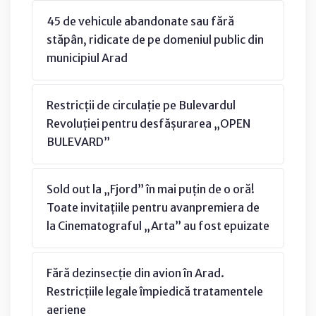
45 de vehicule abandonate sau fără
stăpân, ridicate de pe domeniul public din
municipiul Arad
Restricții de circulație pe Bulevardul
Revoluției pentru desfășurarea „OPEN
BULEVARD”
Sold out la „Fjord” în mai puțin de o oră!
Toate invitațiile pentru avanpremiera de
la Cinematograful „Arta” au fost epuizate
Fără dezinsecție din avion în Arad.
Restricțiile legale împiedică tratamentele
aeriene