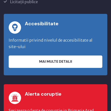
Licitații publice
Accesibilitate
Informatii privind nivelul de accesibilitate al
site-ului
MAI MULTE DETALII
Alerta coruptie
Sesizeaza o fapta de coruptie in Primaria Arad