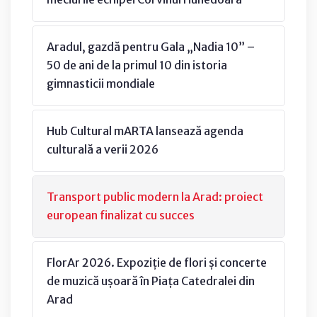
Aradul, gazdă pentru Gala „Nadia 10” –
50 de ani de la primul 10 din istoria
gimnasticii mondiale
Hub Cultural mARTA lansează agenda
culturală a verii 2026
Transport public modern la Arad: proiect
european finalizat cu succes
FlorAr 2026. Expoziție de flori și concerte
de muzică ușoară în Piața Catedralei din
Arad