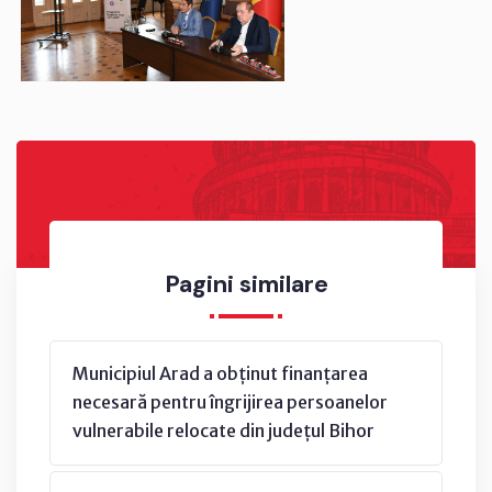
Pagini similare
Municipiul Arad a obținut finanțarea
necesară pentru îngrijirea persoanelor
vulnerabile relocate din județul Bihor