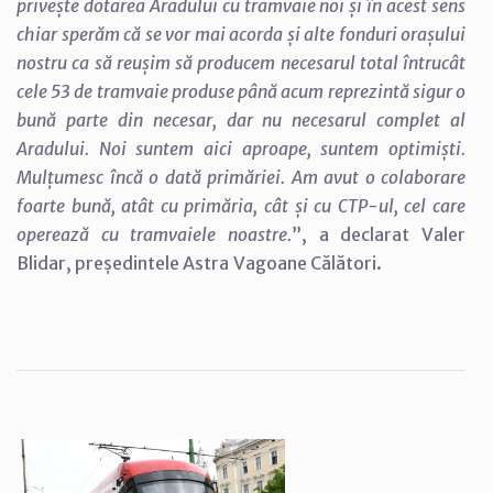
privește dotarea Aradului cu tramvaie noi și în acest sens
chiar sperăm că se vor mai acorda și alte fonduri orașului
nostru ca să reușim să producem necesarul total întrucât
cele 53 de tramvaie produse până acum reprezintă sigur o
bună parte din necesar, dar nu necesarul complet al
Aradului. Noi suntem aici aproape, suntem optimiști.
Mulțumesc încă o dată primăriei. Am avut o colaborare
foarte bună, atât cu primăria, cât și cu CTP-ul, cel care
operează cu tramvaiele noastre.
”, a declarat Valer
Blidar, președintele Astra Vagoane Călători.