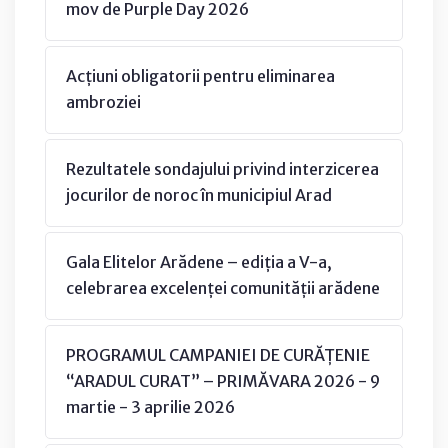
mov de Purple Day 2026
Acțiuni obligatorii pentru eliminarea
ambroziei
Rezultatele sondajului privind interzicerea
jocurilor de noroc în municipiul Arad
Gala Elitelor Arădene – ediția a V-a,
celebrarea excelenței comunității arădene
PROGRAMUL CAMPANIEI DE CURĂȚENIE
“ARADUL CURAT” – PRIMĂVARA 2026 - 9
martie - 3 aprilie 2026