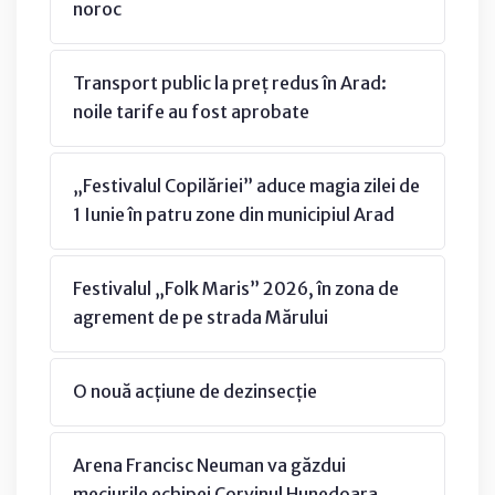
noroc
Transport public la preț redus în Arad:
noile tarife au fost aprobate
„Festivalul Copilăriei” aduce magia zilei de
1 Iunie în patru zone din municipiul Arad
Festivalul „Folk Maris” 2026, în zona de
agrement de pe strada Mărului
O nouă acțiune de dezinsecție
Arena Francisc Neuman va găzdui
meciurile echipei Corvinul Hunedoara