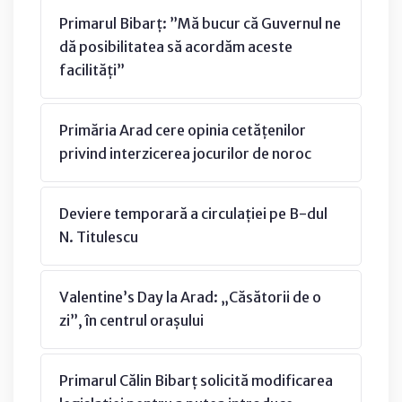
Primarul Bibarț: ”Mă bucur că Guvernul ne
dă posibilitatea să acordăm aceste
facilități”
Primăria Arad cere opinia cetățenilor
privind interzicerea jocurilor de noroc
Deviere temporară a circulației pe B-dul
N. Titulescu
Valentine’s Day la Arad: „Căsătorii de o
zi”, în centrul orașului
Primarul Călin Bibarț solicită modificarea