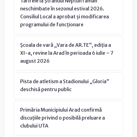
Tarifele la Ștrandul Neptun rămân
neschimbate în sezonul estival 2026.
Consiliul Local a aprobat și modificarea
programului de funcționare
Școala de vară „Vara de AR.TE”, ediția a
XI-a, revine la Arad în perioada 6 iulie – 7
august 2026
Pista de atletism a Stadionului „Gloria”
deschisă pentru public
Primăria Municipiului Arad confirmă
discuțiile privind o posibilă preluare a
clubului UTA