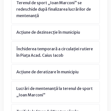
Terenul de sport „Ioan Marconi” se
redeschide după finalizarea lucrărilor de
mentenanță
Acțiune de dezinsecție în municipiu
Închiderea temporară a circulației rutiere
în Piața Acad. Caius Iacob
Acțiune de deratizare în municipiu
Lucrări de mentenanță la terenul de sport
„Ioan Marconi”