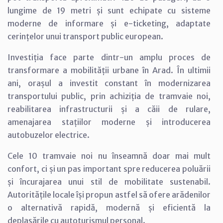
lungime de 19 metri și sunt echipate cu sisteme
moderne de informare și e-ticketing, adaptate
cerințelor unui transport public european.
Investiția face parte dintr-un amplu proces de
transformare a mobilității urbane în Arad. În ultimii
ani, orașul a investit constant în modernizarea
transportului public, prin achiziția de tramvaie noi,
reabilitarea infrastructurii și a căii de rulare,
amenajarea stațiilor moderne și introducerea
autobuzelor electrice.
Cele 10 tramvaie noi nu înseamnă doar mai mult
confort, ci și un pas important spre reducerea poluării
și încurajarea unui stil de mobilitate sustenabil.
Autoritățile locale își propun astfel să ofere arădenilor
o alternativă rapidă, modernă și eficientă la
deplasările cu autoturismul personal.