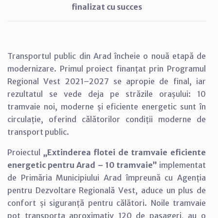
finalizat cu succes
Transportul public din Arad încheie o nouă etapă de
modernizare. Primul proiect finanțat prin Programul
Regional Vest 2021–2027 se apropie de final, iar
rezultatul se vede deja pe străzile orașului: 10
tramvaie noi, moderne și eficiente energetic sunt în
circulație, oferind călătorilor condiții moderne de
transport public.
Proiectul
„Extinderea flotei de tramvaie eficiente
energetic pentru Arad – 10 tramvaie”
implementat
de Primăria Municipiului Arad împreună cu Agenția
pentru Dezvoltare Regională Vest, aduce un plus de
confort și siguranță pentru călători. Noile tramvaie
pot transporta aproximativ 120 de pasageri, au o