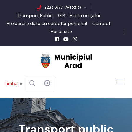
+40 257 281 850
Transport Public
GIS - Harta orașului
Prelucrare date cu caracter personal
Contact
Harta site
Limba
▼
Transport public