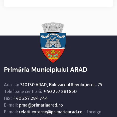
Primăria Municipiului ARAD
Adresă:
310130 ARAD, Bulevardul Revoluţiei nr. 75
Telefoane centrală:
+40 257 281 850
Fax:
+40 257 284 744
E-mail:
pma@primariaarad.ro
E-mail:
relatii.externe@primariaarad.ro
- foreign