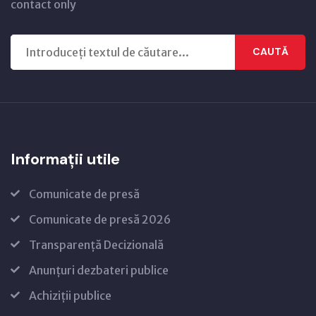
contact only
CAUTĂ
Informații utile
Comunicate de presă
Comunicate de presă 2026
Transparență Decizională
Anunțuri dezbateri publice
Achiziții publice