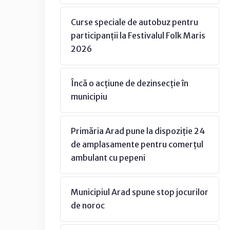
Curse speciale de autobuz pentru
participanții la Festivalul Folk Maris
2026
Încă o acțiune de dezinsecție în
municipiu
Primăria Arad pune la dispoziție 24
de amplasamente pentru comerțul
ambulant cu pepeni
Municipiul Arad spune stop jocurilor
de noroc