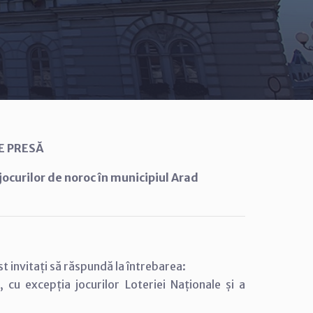
E PRESĂ
jocurilor de noroc în municipiul Arad
 invitați să răspundă la întrebarea:
 cu excepția jocurilor Loteriei Naționale și a