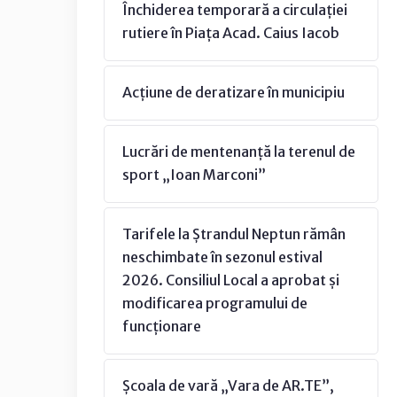
Închiderea temporară a circulației
rutiere în Piața Acad. Caius Iacob
Acțiune de deratizare în municipiu
Lucrări de mentenanță la terenul de
sport „Ioan Marconi”
Tarifele la Ștrandul Neptun rămân
neschimbate în sezonul estival
2026. Consiliul Local a aprobat și
modificarea programului de
funcționare
Școala de vară „Vara de AR.TE”,