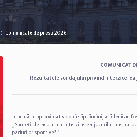
Comunicate de presă 2026
COMUNICAT D
Rezultatele sondajului privind interzicerea 
În urmă cu aproximativ două săptămâni, arădenii au fost
„Sunteți de acord cu interzicerea jocurilor de noroc,
pariurilor sportive?”