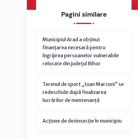
Pagini similare
Municipiul Arad a obținut
finanțarea necesară pentru
îngrijirea persoanelor vulnerabile
relocate din județul Bihor
Terenul de sport „Ioan Marconi” se
redeschide după finalizarea
lucrărilor de mentenanță
Acțiune de dezinsecție în municipiu