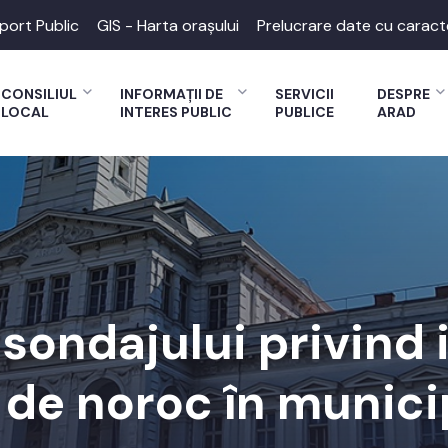
port Public
GIS - Harta orașului
Prelucrare date cu caract
CONSILIUL
INFORMAȚII DE
SERVICII
DESPRE
LOCAL
INTERES PUBLIC
PUBLICE
ARAD
 sondajului privind 
r de noroc în munici