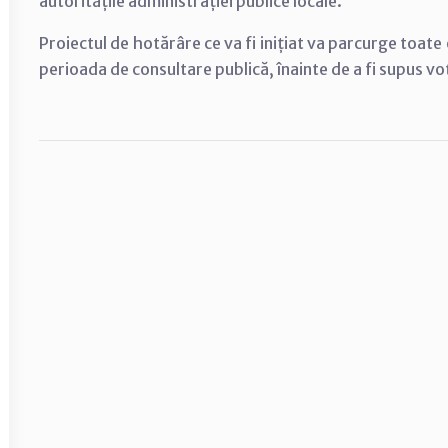
autoritățile administrației publice locale.
Proiectul de hotărâre ce va fi inițiat va parcurge toat
perioada de consultare publică, înainte de a fi supus vot