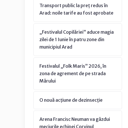
Transport public la preț redus în
Arad: noile tarife au fost aprobate
„Festivalul Copilăriei” aduce magia
zilei de 1 Iunie în patru zone din
municipiul Arad
Festivalul „Folk Maris” 2026, în
zona de agrement de pe strada
Mărului
O nouă acțiune de dezinsecție
Arena Francisc Neuman va găzdui
meciurile echipei Corvinul