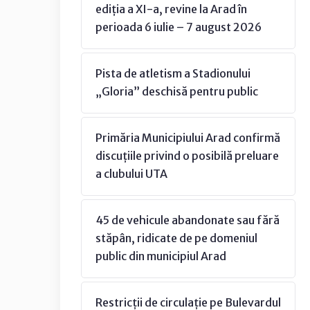
ediția a XI-a, revine la Arad în
perioada 6 iulie – 7 august 2026
Pista de atletism a Stadionului
„Gloria” deschisă pentru public
Primăria Municipiului Arad confirmă
discuțiile privind o posibilă preluare
a clubului UTA
45 de vehicule abandonate sau fără
stăpân, ridicate de pe domeniul
public din municipiul Arad
Restricții de circulație pe Bulevardul