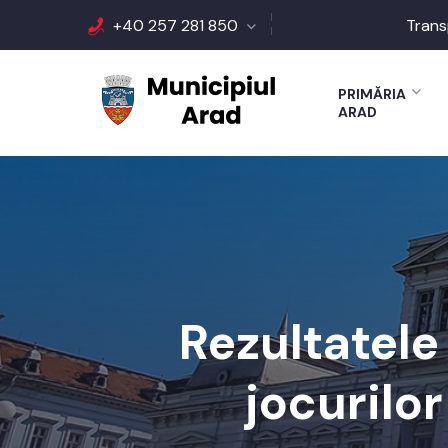
+40 257 281 850
Trans
PRIMĂRIA
ARAD
Rezultatele
jocurilo