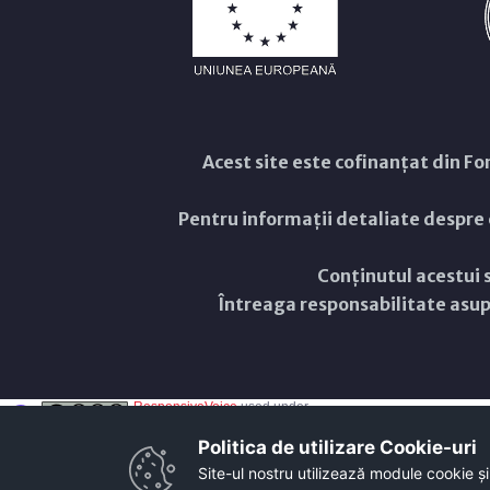
Acest site este cofinanțat din 
Pentru informații detaliate despre
Conținutul acestui s
Întreaga responsabilitate asupr
ResponsiveVoice
used under
Non-Commercial License
Politica de utilizare Cookie-uri‎
Site-ul nostru utilizează module cookie și