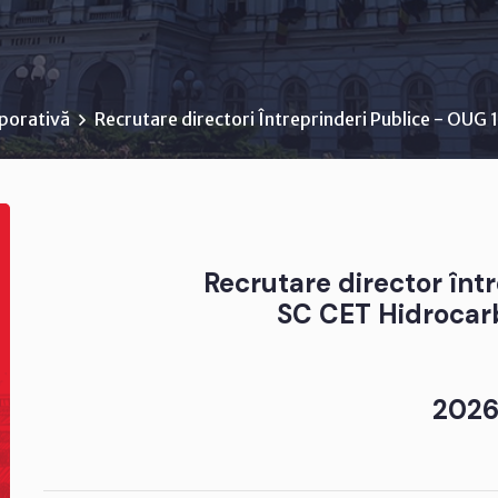
porativă
Recrutare directori Întreprinderi Publice - OUG
Recrutare director înt
SC CET Hidrocar
202