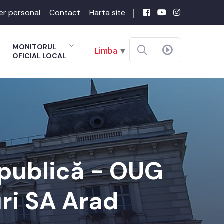
er personal
Contact
Harta site
MONITORUL
Limba
▼
OFICIAL LOCAL
 publică - OUG
ri SA Arad