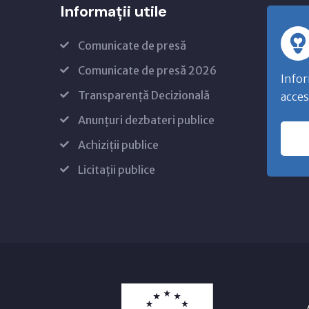
Informații utile
Comunicate de presă
Comunicate de presă 2026
Infor
Transparență Decizională
acces
Anunțuri dezbateri publice
Achiziții publice
Licitații publice