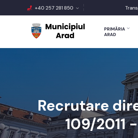
+40 257 281 850
Trans
PRIMĂRIA
ARAD
Recrutare dir
109/2011 