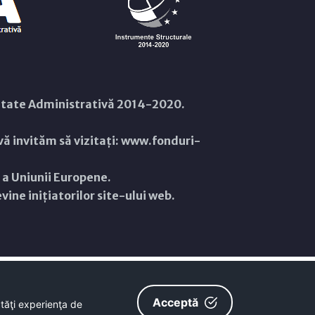
citate Administrativă 2014-2020.
ă invităm să vizitați:
www.fonduri-
ă a Uniunii Europene.
ine inițiatorilor site-ului web.
Acceptă
ătăţi experienţa de