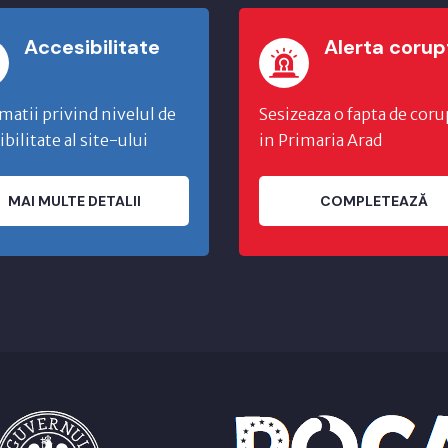
Accesibilitate
Alerta corup
matii privind nivelul de
Sesizeaza o fapta de coru
ibilitate al site-ului
in Primaria Arad
MAI MULTE DETALII
COMPLETEAZĂ