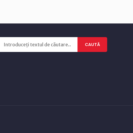
CAUTĂ