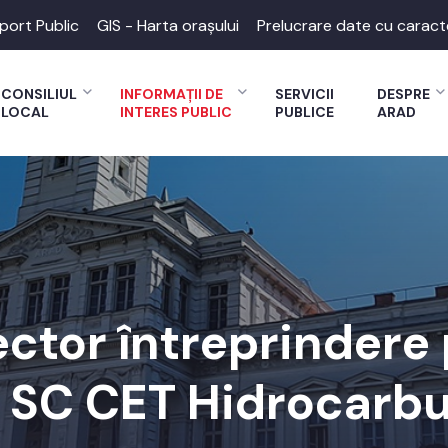
port Public
GIS - Harta orașului
Prelucrare date cu caract
CONSILIUL
INFORMAȚII DE
SERVICII
DESPRE
LOCAL
INTERES PUBLIC
PUBLICE
ARAD
ector întreprindere
- SC CET Hidrocarbu