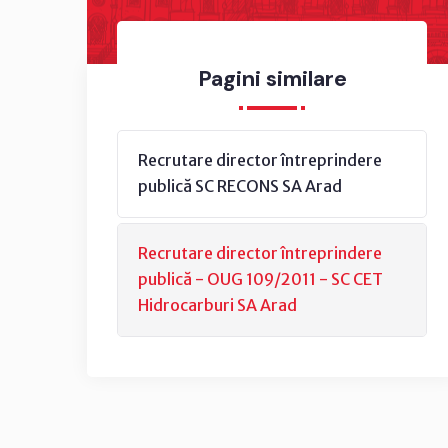
Pagini similare
Recrutare director întreprindere
publică SC RECONS SA Arad
Recrutare director întreprindere
publică - OUG 109/2011 - SC CET
Hidrocarburi SA Arad