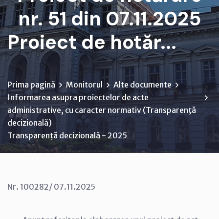
nr. 51 din 07.11.2025
Proiect de hotăr...
Prima pagină
Monitorul
Alte documente
Informarea asupra proiectelor de acte
administrative, cu caracter normativ (Transparenţă
decizională)
Transparență decizională - 2025
Nr. 100282/ 07.11.2025