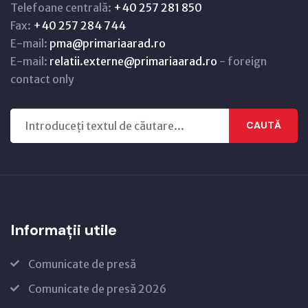
Telefoane centrală:
+40 257 281 850
Fax:
+40 257 284 744
E-mail:
pma@primariaarad.ro
E-mail:
relatii.externe@primariaarad.ro
- foreign
contact only
CAUTĂ
Informații utile
Comunicate de presă
Comunicate de presă 2026