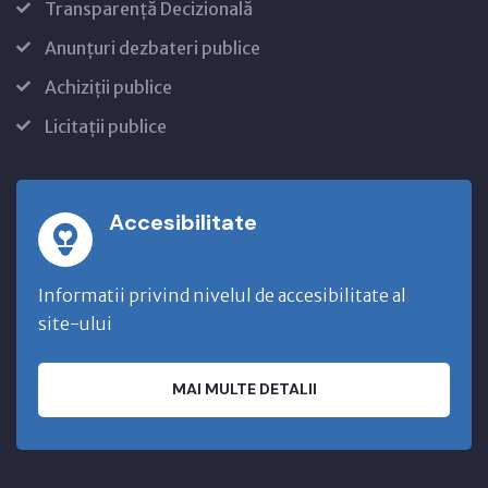
Transparență Decizională
Anunțuri dezbateri publice
Achiziții publice
Licitații publice
Accesibilitate
Informatii privind nivelul de accesibilitate al
site-ului
MAI MULTE DETALII