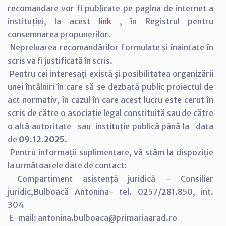
recomandare vor fi publicate pe pagina de internet a
instituției, la acest
link
, în Registrul pentru
consemnarea propunerilor.
Nepreluarea recomandărilor formulate și înaintate în
scris va fi justificată în scris.
Pentru cei interesați există și posibilitatea organizării
unei întâlniri în care să se dezbată public proiectul de
act normativ, în cazul în care acest lucru este cerut în
scris de către o asociație legal constituită sau de către
o altă autoritate sau instituție publică până la data
de
09.12.2025.
Pentru informații suplimentare, vă stăm la dispoziție
la următoarele date de contact:
Compartiment asistență juridică – Consilier
juridic,Bulboacă Antonina- tel. 0257/281.850, int.
304
E-mail: antonina.bulboaca@primariaarad.ro