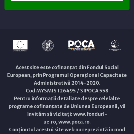
Acest site este cofinanțat din Fondul Social
European, prin Programul Operațional Capacitate
Administrativă 2014-2020.
Cod MYSMIS 126495 / SIPOCA 558
Pentru informații detaliate despre celelalte
programe cofinanțate de Uniunea Europeană, vă
invităm să vizitați:
www.fonduri-
ue.ro
,
www.poca.ro
.
Conținutul acestui site web nu reprezintă în mod