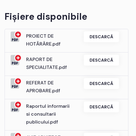
Fișiere disponibile
PROIECT DE
DESCARCĂ
HOTĂRÂRE.pdf
RAPORT DE
DESCARCĂ
SPECIALITATE.pdf
REFERAT DE
DESCARCĂ
APROBARE.pdf
Raportul informarii
DESCARCĂ
si consultarii
publicului.pdf