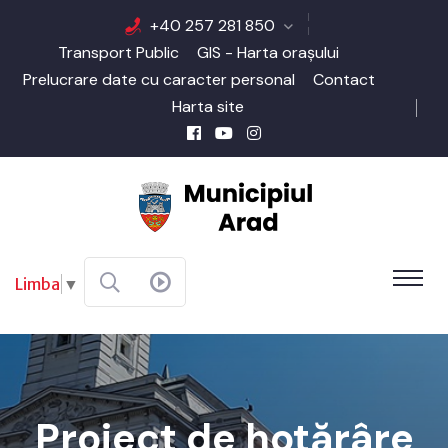
+40 257 281 850
Transport Public
GIS - Harta orașului
Prelucrare date cu caracter personal
Contact
Harta site
Limba
▼
Proiect de hotărâre