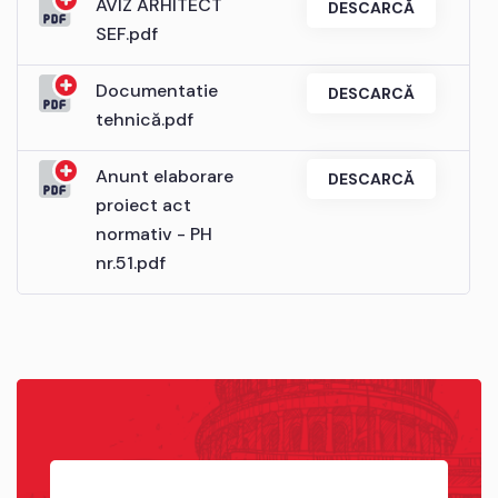
AVIZ ARHITECT
DESCARCĂ
SEF.pdf
Documentatie
DESCARCĂ
tehnică.pdf
Anunt elaborare
DESCARCĂ
proiect act
normativ - PH
nr.51.pdf