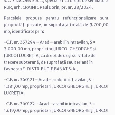
S.C. STACONS S.R.L., specialist cu drept de semnătură
RUR, arh. CRAINIC Paul Dorin, pr. nr. 28/2024.
Parcelele propuse pentru refuncționalizare sunt
proprietăți private, în suprafață totală de 9.700,00
mp, identificate prin:
-C.F. nr. 357294 – Arad – arabil în intravilan, S =
3.000,00 mp, proprietari JURCOI GHEORGHE și
JURCOI LUCREȚIA, cu drept de uz și servitute de
trecere subterană, de suprafață sau aeriană în
favoarea E-DISTRIBUȚIE BANAT S.A.;
-C.F. nr. 360121 – Arad – arabil în intravilan, S =
1.381,00 mp, proprietari JURCOI GHEORGHE și JURCOI
LUCREȚIA;
-C.F. nr. 360122 – Arad – arabil în intravilan, S =
1.619,00 mp, proprietari JURCOI GHEORGHE și JURCOI