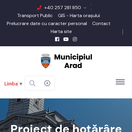
+40 257 281 850
Transport Public
GIS - Harta orașului
Prelucrare date cu caracter personal
Contact
Harta site
Limba
▼
Proiect de hotărâre