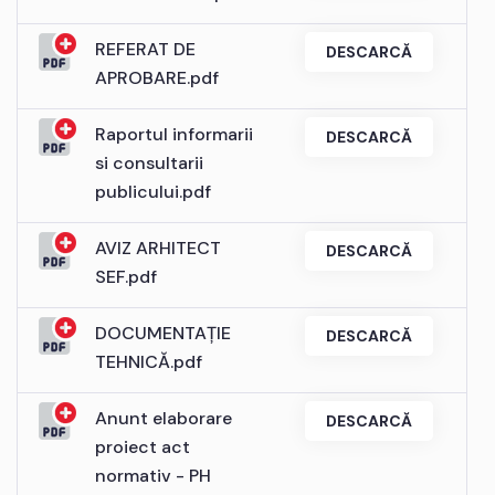
REFERAT DE
DESCARCĂ
APROBARE.pdf
Raportul informarii
DESCARCĂ
si consultarii
publicului.pdf
AVIZ ARHITECT
DESCARCĂ
SEF.pdf
DOCUMENTAȚIE
DESCARCĂ
TEHNICĂ.pdf
Anunt elaborare
DESCARCĂ
proiect act
normativ - PH