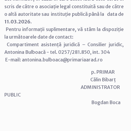
scris de către o asociație legal constituită sau de către
o altă autoritate sau instituție publică până la data de
11.03.2026.
Pentru informații suplimentare, vă stăm la dispoziție
la următoarele date de contact:
Compartiment asistență juridică – Consilier juridic,
Antonina Bulboacă - tel. 0257/281.850, int. 304
E-mail: antonina.bulboaca@primariaarad.ro
p. PRIMAR
Călin Bibarț
ADMINISTRATOR
PUBLIC
Bogdan Boca