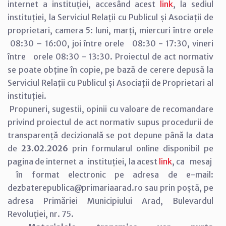
internet a instituției, accesând acest
link
, la sediul
instituției, la Serviciul Relații cu Publicul și Asociații de
proprietari, camera 5: luni, marți, miercuri între orele
08:30 – 16:00, joi între orele 08:30 - 17:30, vineri
între orele 08:30 - 13:30. Proiectul de act normativ
se poate obține în copie, pe bază de cerere depusă la
Serviciul Relaţii cu Publicul și Asociații de Proprietari al
instituției.
Propuneri, sugestii, opinii cu valoare de recomandare
privind proiectul de act normativ supus procedurii de
transparență decizională se pot depune până la data
de
23.02.2026
prin formularul online disponibil pe
pagina de internet a instituției, la acest
link
, ca mesaj
în format electronic pe adresa de e-mail:
dezbaterepublica@primariaarad.ro sau prin poștă, pe
adresa Primăriei Municipiului Arad, Bulevardul
Revoluției, nr. 75.