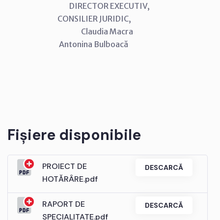
DIRECTOR EXECUTIV,
CONSILIER JURIDIC,
Claudia Macra
Antonina Bulboacă
Fișiere disponibile
PROIECT DE
DESCARCĂ
HOTĂRÂRE.pdf
RAPORT DE
DESCARCĂ
SPECIALITATE.pdf