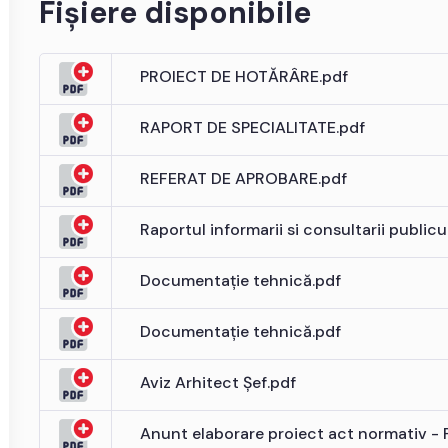
Fișiere disponibile
PROIECT DE HOTĂRÂRE.pdf
RAPORT DE SPECIALITATE.pdf
REFERAT DE APROBARE.pdf
Raportul informarii si consultarii publicu
Documentație tehnică.pdf
Documentație tehnică.pdf
Aviz Arhitect Șef.pdf
Anunt elaborare proiect act normativ - 