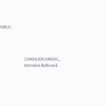
 PUBLIC
SILIER JURIDIC,
ina Bulboacă