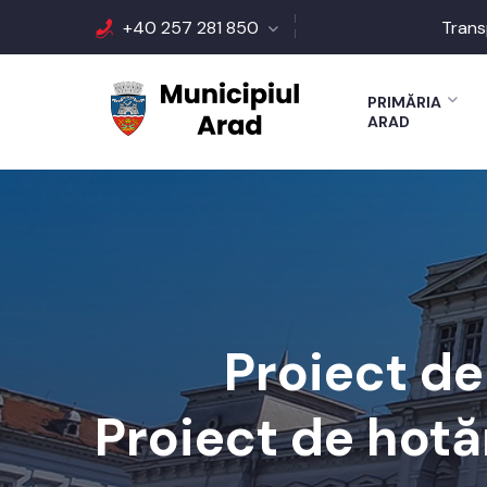
+40 257 281 850
Trans
PRIMĂRIA
ARAD
Proiect de
Proiect de hotăr