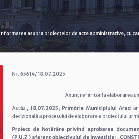
Informarea asupra proiectelor de acte administrative, cu ca
Nr. 65614/ 18.07.2025
Anunț referitor la elaborarea un
Astăzi,
18.07.2025, Primăria Municipiului Arad
anu
decizională a procesului de elaborare a proiectului urm
Proiect de hotărâre privind aprobarea documen
(P.U.Z.) aferent obiectivului de investiție: „CONS