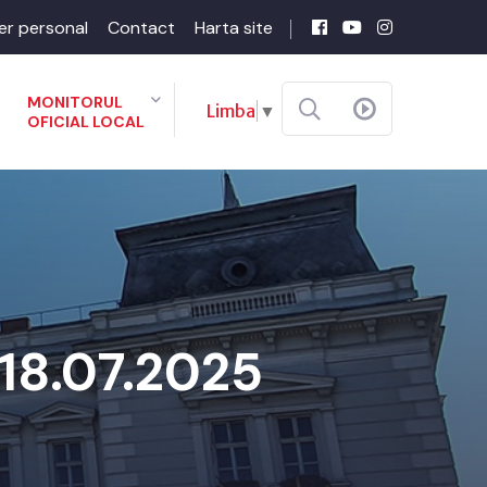
er personal
Contact
Harta site
MONITORUL
Limba
▼
OFICIAL LOCAL
 18.07.2025