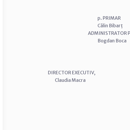
p. PRIMAR
Călin Bibarț
ADMINISTRATOR
Bogdan Boca
DIRECTOR EXECUTIV, CON
Claudia Macra Anton