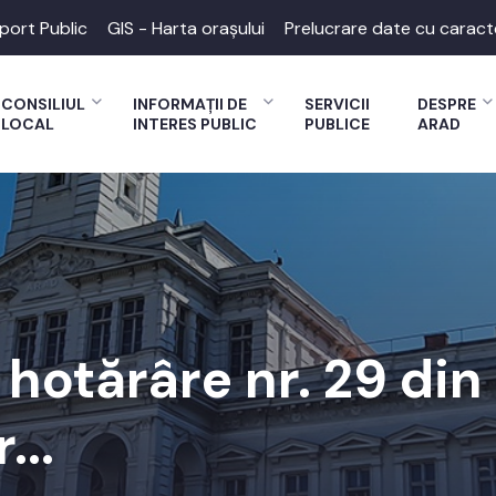
port Public
GIS - Harta orașului
Prelucrare date cu caract
CONSILIUL
INFORMAȚII DE
SERVICII
DESPRE
LOCAL
INTERES PUBLIC
PUBLICE
ARAD
 hotărâre nr. 29 din
...