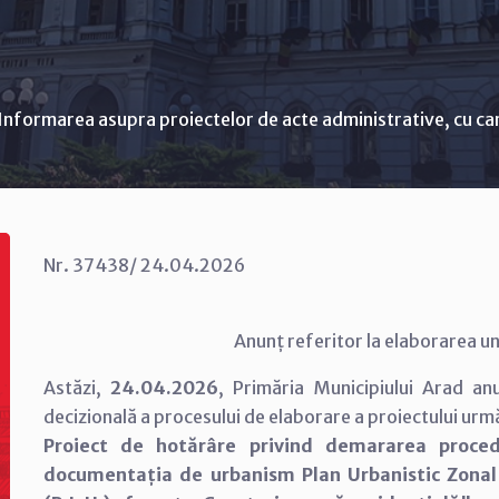
Informarea asupra proiectelor de acte administrative, cu ca
Nr. 37438/ 24.04.2026
Anunț referitor la elaborarea un
Astăzi,
24.04.2026
, Primăria Municipiului Arad a
decizională a procesului de elaborare a proiectului urm
Proiect de hotărâre privind demararea proced
documentația de urbanism Plan Urbanistic Zonal