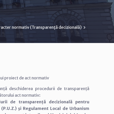
racter normativ (Transparenţă decizională)
ui proiect de act normativ
nunță deschiderea procedurii de transparență
ătorului act normativ:
urii de transparență decizională pentru
 (P.U.Z.) şi Regulament Local de Urbanism