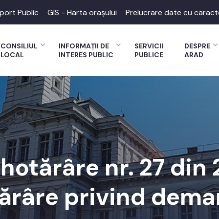
port Public
GIS - Harta orașului
Prelucrare date cu caract
CONSILIUL
INFORMAȚII DE
SERVICII
DESPRE
LOCAL
INTERES PUBLIC
PUBLICE
ARAD
 hotărâre nr. 27 din
ărâre privind dema