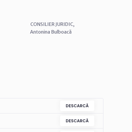
SILIER JURIDIC,
ina Bulboacă
DESCARCĂ
DESCARCĂ