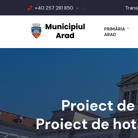
+40 257 281 850
Trans
PRIMĂRIA
ARAD
Proiect de
Proiect de hot