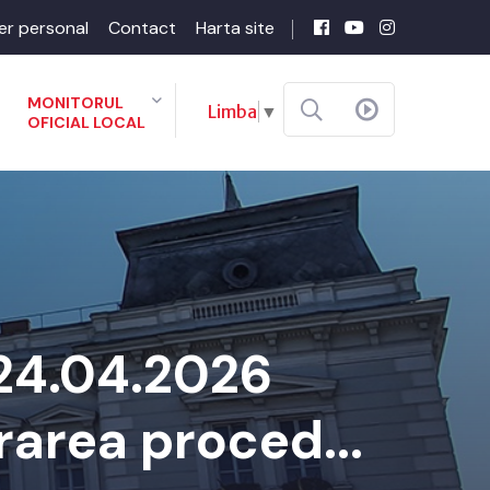
er personal
Contact
Harta site
MONITORUL
Limba
▼
OFICIAL LOCAL
 24.04.2026
rarea proced...