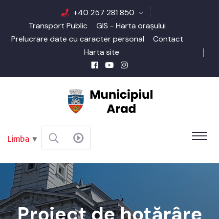
+40 257 281 850
Transport Public
GIS - Harta orașului
Prelucrare date cu caracter personal
Contact
Harta site
Limba
▼
Proiect de hotărâre