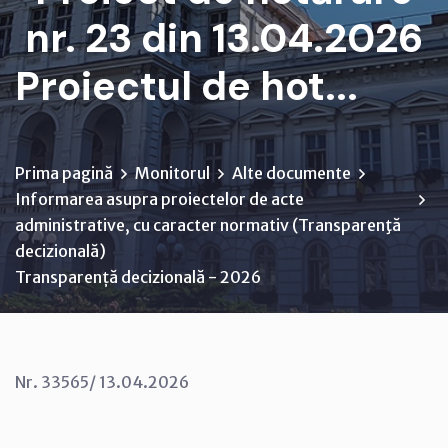
nr. 23 din 13.04.2026
Proiectul de hot...
Prima pagină
Monitorul
Alte documente
Informarea asupra proiectelor de acte
administrative, cu caracter normativ (Transparenţă
decizională)
Transparență decizională - 2026
Nr. 33565/ 13.04.2026