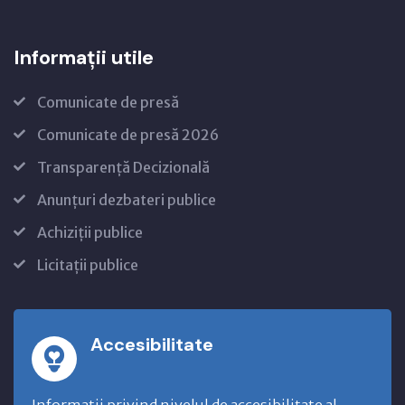
Informații utile
Comunicate de presă
Comunicate de presă 2026
Transparență Decizională
Anunțuri dezbateri publice
Achiziții publice
Licitații publice
Accesibilitate
Informatii privind nivelul de accesibilitate al