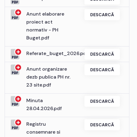
Anunt elaborare
DESCARCĂ
proiect act
normativ - PH
Buget.pdf
Referate_buget_2026.pdf
DESCARCĂ
Anunt organizare
DESCARCĂ
dezb publica PH nr.
23 site.pdf
Minuta
DESCARCĂ
28.04.2026.pdf
Registru
DESCARCĂ
consemnare si