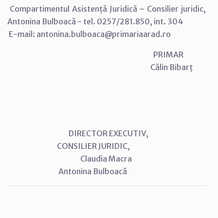
Compartimentul Asistență Juridică – Consilier juridic,
Antonina Bulboacă - tel. 0257/281.850, int. 304
E-mail: antonina.bulboaca@primariaarad.ro
PRIMAR
Călin Bibarț
DIRECTOR EXECUTIV,
CONSILIER JURIDIC,
Claudia Macra
Antonina Bulboacă