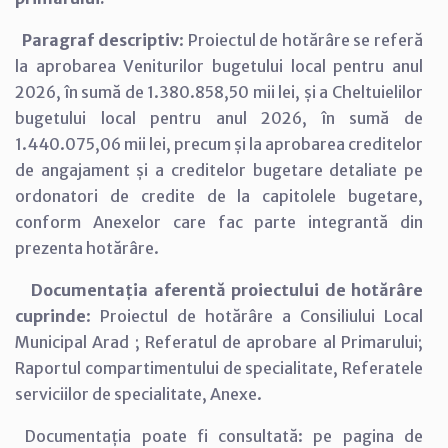
Paragraf descriptiv
: Proiectul de hotărâre se referă
la aprobarea Veniturilor bugetului local pentru anul
2026, în sumă de 1.380.858,50 mii lei, și a Cheltuielilor
bugetului local pentru anul 2026, în sumă de
1.440.075,06 mii lei, precum și la aprobarea creditelor
de angajament și a creditelor bugetare detaliate pe
ordonatori de credite de la capitolele bugetare,
conform Anexelor care fac parte integrantă din
prezenta hotărâre.
Documentația aferentă proiectului de hotărâre
cuprinde
: Proiectul de hotărâre a Consiliului Local
Municipal Arad ; Referatul de aprobare al Primarului;
Raportul compartimentului de specialitate, Referatele
serviciilor de specialitate, Anexe.
Documentația poate fi consultată: pe pagina de