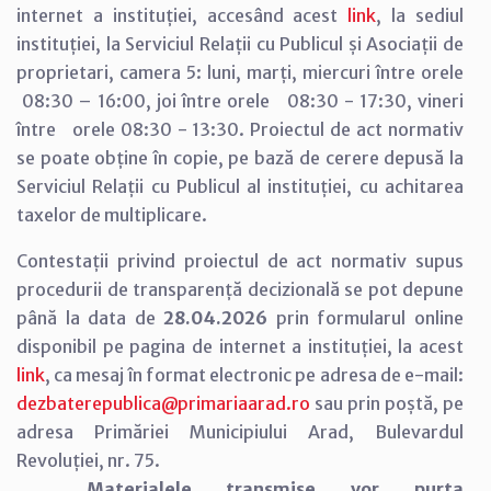
internet a instituției, accesând acest
link
, la sediul
instituției, la Serviciul Relații cu Publicul și Asociații de
proprietari, camera 5: luni, marți, miercuri între orele
08:30 – 16:00, joi între orele 08:30 - 17:30, vineri
între orele 08:30 - 13:30. Proiectul de act normativ
se poate obține în copie, pe bază de cerere depusă la
Serviciul Relații cu Publicul al instituției, cu achitarea
taxelor de multiplicare.
Contestații privind proiectul de act normativ supus
procedurii de transparență decizională se pot depune
până la data de
28.04.2026
prin formularul online
disponibil pe pagina de internet a instituției, la acest
link
, ca mesaj în format electronic pe adresa de e-mail:
dezbaterepublica@primariaarad.ro
sau prin poștă, pe
adresa Primăriei Municipiului Arad, Bulevardul
Revoluției, nr. 75.
Materialele transmise vor purta