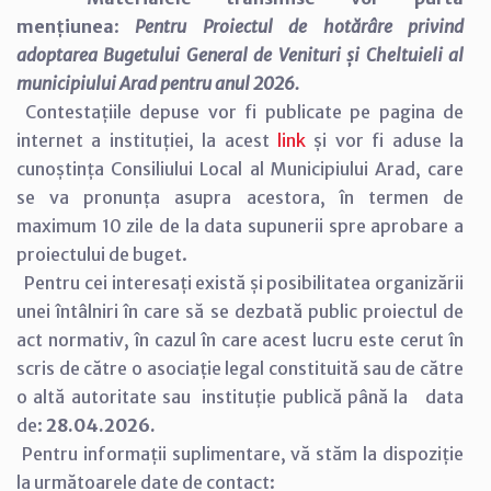
mențiunea
:
Pentru
Proiectul de hotărâre privind
adoptarea Bugetului General de Venituri și Cheltuieli al
municipiului Arad pentru anul 2026.
Contestațiile depuse vor fi publicate pe pagina de
internet a instituției, la acest
link
și vor fi aduse la
cunoștința Consiliului Local al Municipiului Arad, care
se va pronunța asupra acestora, în termen de
maximum 10 zile de la data supunerii spre aprobare a
proiectului de buget.
Pentru cei interesați există și posibilitatea organizării
unei întâlniri în care să se dezbată public proiectul de
act normativ, în cazul în care acest lucru este cerut în
scris de către o asociație legal constituită sau de către
o altă autoritate sau instituție publică până la data
de:
28.04.2026.
Pentru informații suplimentare, vă stăm la dispoziție
la următoarele date de contact: