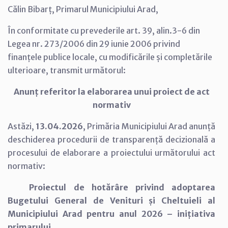
Călin Bibarț, Primarul Municipiului Arad,
În conformitate cu prevederile art. 39, alin.3-6 din
Legea nr. 273/2006 din 29 iunie 2006 privind
finanțele publice locale, cu modificările și completările
ulterioare, transmit următorul:
Anunț referitor la elaborarea unui proiect de act
normativ
Astăzi,
13.04.2026
, Primăria Municipiului Arad anunță
deschiderea procedurii de transparență decizională a
procesului de elaborare a proiectului următorului act
normativ:
Proiectul de hotărâre privind adoptarea
Bugetului General de Venituri și Cheltuieli al
Municipiului Arad pentru anul 2026 – inițiativa
primarului.