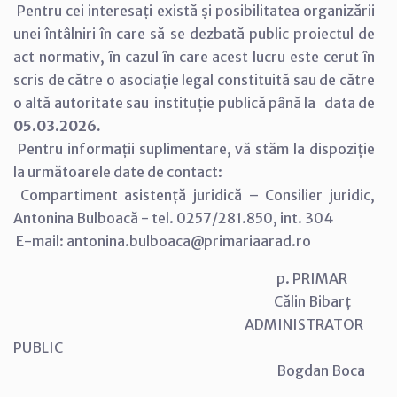
Pentru cei interesați există și posibilitatea organizării
unei întâlniri în care să se dezbată public proiectul de
act normativ, în cazul în care acest lucru este cerut în
scris de către o asociație legal constituită sau de către
o altă autoritate sau instituție publică până la data de
05.03.2026.
Pentru informații suplimentare, vă stăm la dispoziție
la următoarele date de contact:
Compartiment asistență juridică – Consilier juridic,
Antonina Bulboacă - tel. 0257/281.850, int. 304
E-mail: antonina.bulboaca@primariaarad.ro
p. PRIMAR
Călin Bibarț
ADMINISTRATOR
PUBLIC
Bogdan Boca