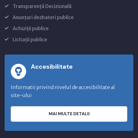
Transparență Decizională
Anunțuri dezbateri publice
Achiziții publice
Licitații publice
Accesibilitate
Informatii privind nivelul de accesibilitate al
site-ului
MAI MULTE DETALII