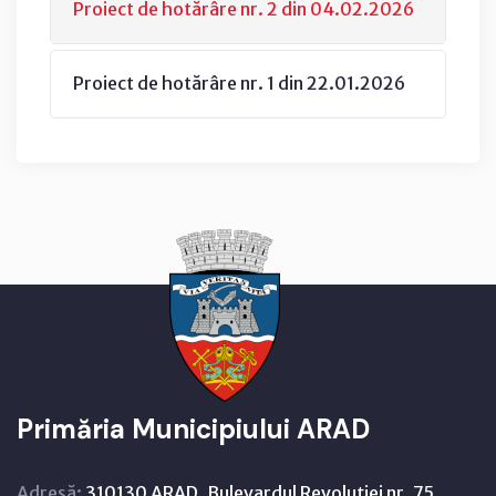
Proiect de hotărâre nr. 2 din 04.02.2026
Proiect de hotărâre nr. 1 din 22.01.2026
Primăria Municipiului ARAD
Adresă:
310130 ARAD, Bulevardul Revoluţiei nr. 75