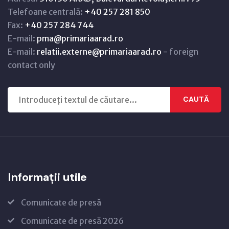
Telefoane centrală:
+40 257 281 850
Fax:
+40 257 284 744
E-mail:
pma@primariaarad.ro
E-mail:
relatii.externe@primariaarad.ro
- foreign
contact only
CAUTĂ
Informații utile
Comunicate de presă
Comunicate de presă 2026