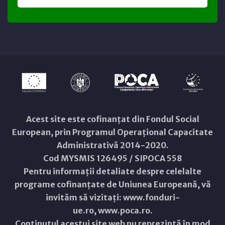
Acest site este cofinanțat din Fondul Social
European, prin Programul Operațional Capacitate
Administrativă 2014-2020.
Cod MYSMIS 126495 / SIPOCA 558
Pentru informații detaliate despre celelalte
programe cofinanțate de Uniunea Europeană, vă
invităm să vizitați:
www.fonduri-
ue.ro
,
www.poca.ro
.
Conținutul acestui site web nu reprezintă în mod