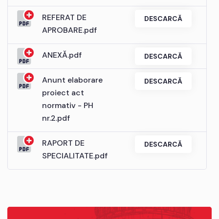
REFERAT DE
DESCARCĂ
APROBARE.pdf
ANEXĂ.pdf
DESCARCĂ
Anunt elaborare
DESCARCĂ
proiect act
normativ - PH
nr.2.pdf
RAPORT DE
DESCARCĂ
SPECIALITATE.pdf