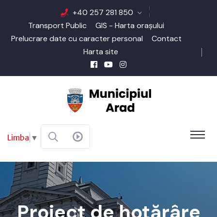
+40 257 281 850
Transport Public
GIS - Harta orașului
Prelucrare date cu caracter personal
Contact
Harta site
Limba
▼
Proiect de hotărâre