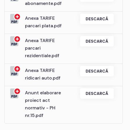
abonamente.pdf
Anexa TARIFE
DESCARCĂ
parcari plata.pdf
Anexa TARIFE
DESCARCĂ
parcari
rezidentiale.pdf
Anexa TARIFE
DESCARCĂ
ridicari auto.pdf
Anunt elaborare
DESCARCĂ
proiect act
normativ - PH
nr.15.pdf