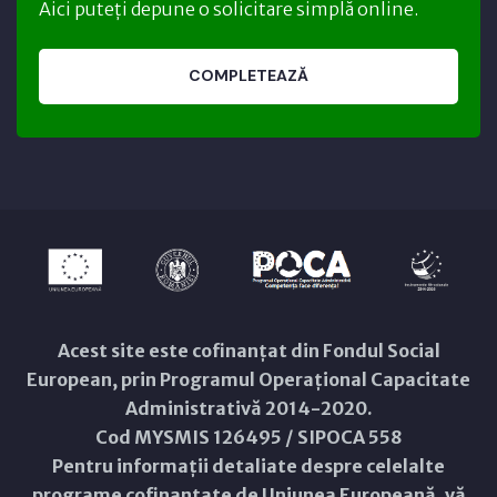
Aici puteți depune o solicitare simplă online.
COMPLETEAZĂ
Acest site este cofinanțat din Fondul Social
European, prin Programul Operațional Capacitate
Administrativă 2014-2020.
Cod MYSMIS 126495 / SIPOCA 558
Pentru informații detaliate despre celelalte
programe cofinanțate de Uniunea Europeană, vă