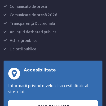
Comunicate de presă
Comunicate de presă 2026
Transparență Decizională
Anunțuri dezbateri publice
Achiziții publice
Licitații publice
Accesibilitate
Informatii privind nivelul de accesibilitate al
site-ului