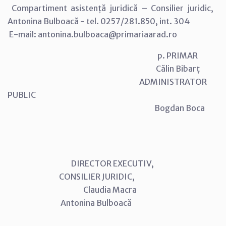
Compartiment asistență juridică – Consilier juridic,
Antonina Bulboacă - tel. 0257/281.850, int. 304
E-mail: antonina.bulboaca@primariaarad.ro
p. PRIMAR
Călin Bibarț
ADMINISTRATOR
PUBLIC
Bogdan Boca
DIRECTOR EXECUTIV,
CONSILIER JURIDIC,
Claudia Macra
Antonina Bulboacă