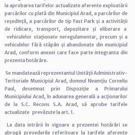
la aprobarea tarifelor actualizate aferente exploatării
parcărilor cu plată din Municipiul Arad, a parcărilor de
reședință, a parcărilor de tip Fast Park și a activității
de ridicare, transport, depozitare și eliberare a
vehiculelor staționate neregulamentar, precum și a
vehiculelor fără stăpân și abandonate din municipiul
Arad, conform anexei care face parte integranta din
prezenta hotărâre.
Se mandatează reprezentantul Unității Administrativ-
Teritoriale Municipiul Arad, domnul Neamțiu Corneliu
Paul, desemnat prin Dispoziție a Primarului
Municipiului Arad, în adunarea generală a acționarilor
de la S.C. Recons S.A. Arad, să aprobe tarifele
actualizate prevăzute la art. 1.
La data intrării în vigoare a prezentei hotărâri se
abrogă prevederile referitoare la tarifele aferente