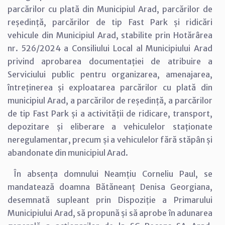
parcărilor cu plată din Municipiul Arad, parcărilor de
reședință, parcărilor de tip Fast Park și ridicări
vehicule din Municipiul Arad, stabilite prin Hotărârea
nr. 526/2024 a Consiliului Local al Municipiului Arad
privind aprobarea documentației de atribuire a
Serviciului public pentru organizarea, amenajarea,
întreținerea și exploatarea parcărilor cu plată din
municipiul Arad, a parcărilor de reședință, a parcărilor
de tip Fast Park și a activității de ridicare, transport,
depozitare și eliberare a vehiculelor staționate
neregulamentar, precum și a vehiculelor fără stăpân și
abandonate din municipiul Arad.
În absența domnului Neamțiu Corneliu Paul, se
mandatează doamna Bătăneanț Denisa Georgiana,
desemnată supleant prin Dispoziție a Primarului
Municipiului Arad, să propună și să aprobe în adunarea