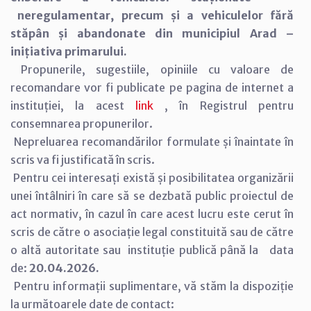
neregulamentar, precum și a vehiculelor fără
stăpân și abandonate din municipiul Arad –
inițiativa primarului.
Propunerile, sugestiile, opiniile cu valoare de
recomandare vor fi publicate pe pagina de internet a
instituției, la acest
link
, în Registrul pentru
consemnarea propunerilor.
Nepreluarea recomandărilor formulate și înaintate în
scris va fi justificată în scris.
Pentru cei interesați există și posibilitatea organizării
unei întâlniri în care să se dezbată public proiectul de
act normativ, în cazul în care acest lucru este cerut în
scris de către o asociație legal constituită sau de către
o altă autoritate sau instituție publică până la data
de:
20.04.2026.
Pentru informații suplimentare, vă stăm la dispoziție
la următoarele date de contact: