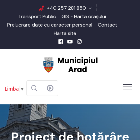
+40 257 281 850
Transport Public
GIS - Harta orașului
Prelucrare date cu caracter personal
Contact
Harta site
Limba
▼
Proiect de hotărâre