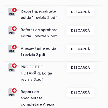
Raport specialitate
DESCARCĂ
editia 1 revizia 2.pdf
Referat de aprobare
DESCARCĂ
editia 1 revizia 2.pdf
Anexa- tarife editia
DESCARCĂ
1 revizia 2.pdf
PROIECT DE
DESCARCĂ
HOTĂRÂRE Ediția 1
revizia 3.pdf
Raport de
DESCARCĂ
specialitate
completare Anexa