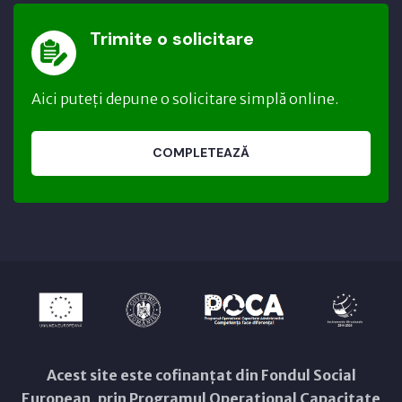
Trimite o solicitare
Aici puteți depune o solicitare simplă online.
COMPLETEAZĂ
Acest site este cofinanțat din Fondul Social
European, prin Programul Operațional Capacitate