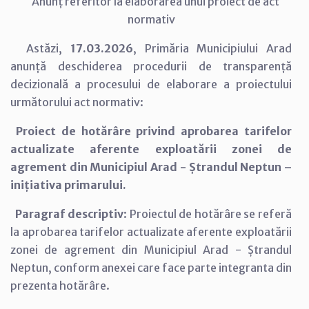
Anunț referitor la elaborarea unui proiect de act
normativ
Astăzi,
17.03.2026
, Primăria Municipiului Arad
anunță deschiderea procedurii de transparență
decizională a procesului de elaborare a proiectului
următorului act normativ:
Proiect de hotărâre privind aprobarea tarifelor
actualizate aferente exploatării zonei de
agrement din Municipiul Arad - Ștrandul Neptun –
inițiativa primarului.
Paragraf descriptiv
: Proiectul de hotărâre se referă
la aprobarea tarifelor actualizate aferente exploatării
zonei de agrement din Municipiul Arad - Ștrandul
Neptun, conform anexei care face parte integranta din
prezenta hotărâre.