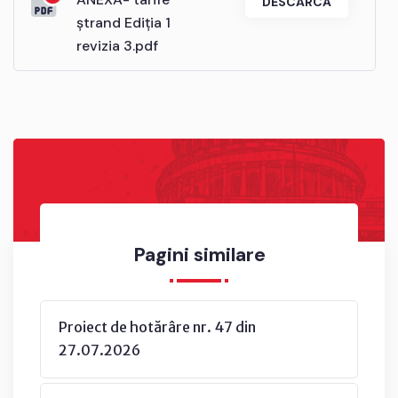
DESCARCĂ
ștrand Ediția 1
revizia 3.pdf
Pagini similare
Proiect de hotărâre nr. 47 din
27.07.2026