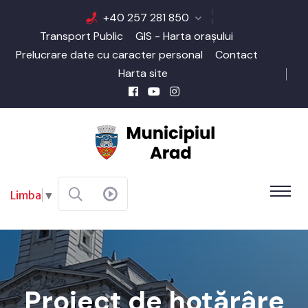
+40 257 281 850
Transport Public
GIS - Harta orașului
Prelucrare date cu caracter personal
Contact
Harta site
Limba
▼
Proiect de hotărâre