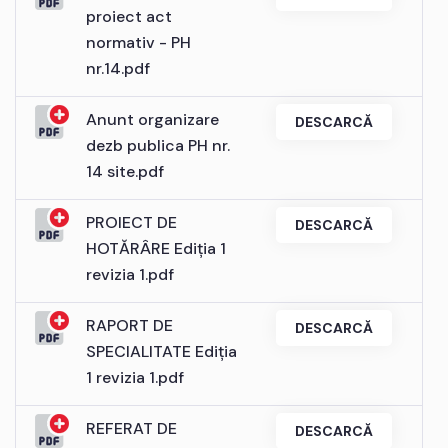
proiect act
normativ - PH
nr.14.pdf
Anunt organizare
DESCARCĂ
dezb publica PH nr.
14 site.pdf
PROIECT DE
DESCARCĂ
HOTĂRÂRE Ediția 1
revizia 1.pdf
RAPORT DE
DESCARCĂ
SPECIALITATE Ediția
1 revizia 1.pdf
REFERAT DE
DESCARCĂ