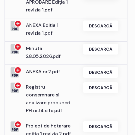
APROBARE Ediția 1
revizia 1.pdf
ANEXA Ediția 1
DESCARCĂ
revizia 1.pdf
Minuta
DESCARCĂ
28.05.2026.pdf
ANEXA nr.2.pdf
DESCARCĂ
Registru
DESCARCĂ
consemnare si
analizare propuneri
PH nr.14 site.pdf
Proiect de hotarare
DESCARCĂ
editia 1 revizia 2.pdf