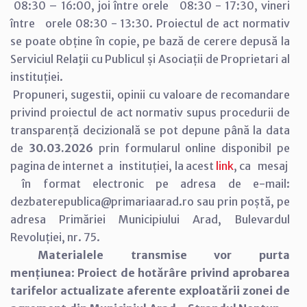
08:30 – 16:00, joi între orele 08:30 - 17:30, vineri
între orele 08:30 - 13:30. Proiectul de act normativ
se poate obține în copie, pe bază de cerere depusă la
Serviciul Relaţii cu Publicul și Asociații de Proprietari al
instituției.
Propuneri, sugestii, opinii cu valoare de recomandare
privind proiectul de act normativ supus procedurii de
transparență decizională se pot depune până la data
de
30.03.2026
prin formularul online disponibil pe
pagina de internet a instituției, la acest
link
, ca mesaj
în format electronic pe adresa de e-mail:
dezbaterepublica@primariaarad.ro sau prin poștă, pe
adresa Primăriei Municipiului Arad, Bulevardul
Revoluției, nr. 75.
Materialele transmise vor purta
mențiunea
:
Proiect de hotărâre privind aprobarea
tarifelor actualizate aferente exploatării zonei de