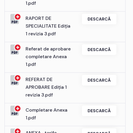
1.pdf
RAPORT DE
DESCARCĂ
SPECIALITATE Ediția
1 revizia 3.pdf
Referat de aprobare
DESCARCĂ
completare Anexa
1.pdf
REFERAT DE
DESCARCĂ
APROBARE Ediția 1
revizia 3.pdf
Completare Anexa
DESCARCĂ
1.pdf
ANEXA- tarife