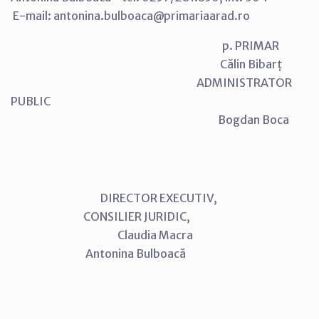
E-mail: antonina.bulboaca@primariaarad.ro
p. PRIMAR
Călin Bibarț
ADMINISTRATOR
PUBLIC
Bogdan Boca
DIRECTOR EXECUTIV,
CONSILIER JURIDIC,
Claudia Macra
Antonina Bulboacă