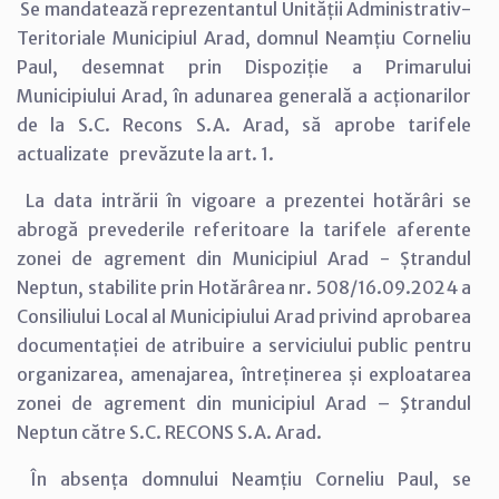
Se mandatează reprezentantul Unității Administrativ-
Teritoriale Municipiul Arad, domnul Neamțiu Corneliu
Paul, desemnat prin Dispoziție a Primarului
Municipiului Arad, în adunarea generală a acționarilor
de la S.C. Recons S.A. Arad, să aprobe tarifele
actualizate prevăzute la art. 1.
La data intrării în vigoare a prezentei hotărâri se
abrogă prevederile referitoare la tarifele aferente
zonei de agrement din Municipiul Arad - Ștrandul
Neptun, stabilite prin Hotărârea nr. 508/16.09.2024 a
Consiliului Local al Municipiului Arad privind aprobarea
documentației de atribuire a serviciului public pentru
organizarea, amenajarea, întreținerea și exploatarea
zonei de agrement din municipiul Arad – Ştrandul
Neptun către S.C. RECONS S.A. Arad.
În absența domnului Neamțiu Corneliu Paul, se