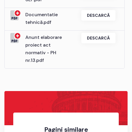
Documentatie
DESCARCĂ
tehnică.pdf
Anunt elaborare
DESCARCĂ
proiect act
normativ - PH
nr.13.pdf
Pagini similare