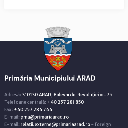
Primăria Municipiului ARAD
Adresă:
310130 ARAD, Bulevardul Revoluţiei nr. 75
Telefoane centrală:
+40 257 281 850
Fax:
+40 257 284 744
E-mail:
pma@primariaarad.ro
E-mail:
relatii.externe@primariaarad.ro
- foreign