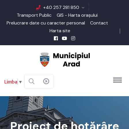
+40 257 281 850
Transport Public
GIS - Harta orașului
Prelucrare date cu caracter personal
Contact
Harta site
Limba
▼
Proiect de hotărâre