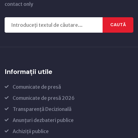
contact only
CAUTĂ
Informații utile
Comunicate de presă
Comunicate de presă 2026
Transparență Decizională
Anunțuri dezbateri publice
Achiziții publice