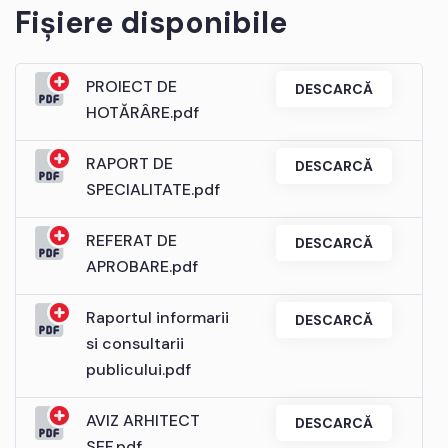
Fișiere disponibile
PROIECT DE
DESCARCĂ
HOTĂRÂRE.pdf
RAPORT DE
DESCARCĂ
SPECIALITATE.pdf
REFERAT DE
DESCARCĂ
APROBARE.pdf
Raportul informarii
DESCARCĂ
si consultarii
publicului.pdf
AVIZ ARHITECT
DESCARCĂ
SEF.pdf