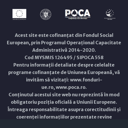
Acest site este cofinanțat din Fondul Social
European, prin Programul Operațional Capacitate
Administrativă 2014-2020.
Cod MYSMIS 126495 / SIPOCA 558
Pentru informații detaliate despre celelalte
programe cofinanțate de Uniunea Europeană, vă
invităm să vizitați:
www.fonduri-
ue.ro
,
www.poca.ro
.
Conținutul acestui site web nu reprezintă în mod
obligatoriu poziția oficială a Uniunii Europene.
Întreaga responsabilitate asupra corectitudinii și
coerenței informațiilor prezentate revine
inițiatorilor site-ului web.