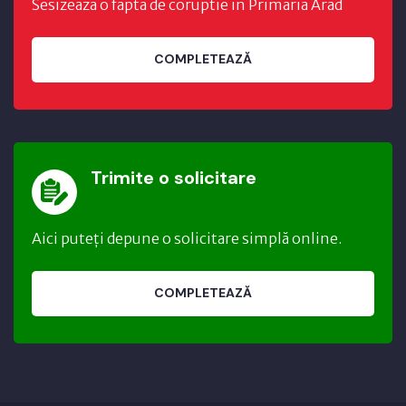
Sesizeaza o fapta de coruptie in Primaria Arad
COMPLETEAZĂ
Trimite o solicitare
Aici puteți depune o solicitare simplă online.
COMPLETEAZĂ