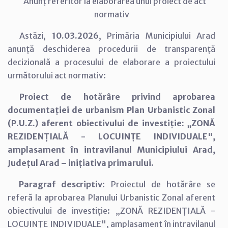
Anunț referitor la elaborarea unui proiect de act
normativ
Astăzi,
10.03.2026
, Primăria Municipiului Arad
anunță deschiderea procedurii de transparență
decizională a procesului de elaborare a proiectului
următorului act normativ:
Proiect de hotărâre privind aprobarea
documentației de urbanism Plan Urbanistic Zonal
(P.U.Z.) aferent obiectivului de investiție: „ZONĂ
REZIDENȚIALĂ - LOCUINȚE INDIVIDUALE",
amplasament în intravilanul Municipiului Arad,
Județul Arad – inițiativa primarului.
Paragraf descriptiv
: Proiectul de hotărâre se
referă la aprobarea Planului Urbanistic Zonal aferent
obiectivului de investiție: „ZONĂ REZIDENȚIALĂ -
LOCUINȚE INDIVIDUALE", amplasament în intravilanul