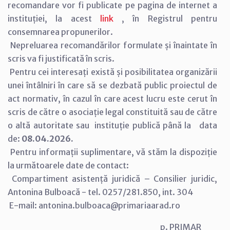
recomandare vor fi publicate pe pagina de internet a
instituției, la acest
link
, în Registrul pentru
consemnarea propunerilor.
Nepreluarea recomandărilor formulate și înaintate în
scris va fi justificată în scris.
Pentru cei interesați există și posibilitatea organizării
unei întâlniri în care să se dezbată public proiectul de
act normativ, în cazul în care acest lucru este cerut în
scris de către o asociație legal constituită sau de către
o altă autoritate sau instituție publică până la data
de:
08.04.2026.
Pentru informații suplimentare, vă stăm la dispoziție
la următoarele date de contact:
Compartiment asistență juridică – Consilier juridic,
Antonina Bulboacă - tel. 0257/281.850, int. 304
E-mail: antonina.bulboaca@primariaarad.ro
p. PRIMAR