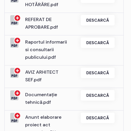
HOTĂRÂRE.pdf
REFERAT DE
DESCARCĂ
APROBARE.pdf
Raportul informarii
DESCARCĂ
si consultarii
publicului.pdf
AVIZ ARHITECT
DESCARCĂ
SEF.pdf
Documentație
DESCARCĂ
tehnică.pdf
Anunt elaborare
DESCARCĂ
proiect act