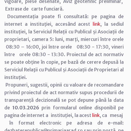
vigoare, piese desenate, Aviz geotehnic preliminar,
Extrase de carte funciară.
Documentația poate fi consultată: pe pagina de
internet a instituției, accesând acest
link
, la sediul
instituției, la Serviciul Relații cu Publicul și Asociații de
proprietari, camera 5: luni, marți, miercuri între orele
08:30 – 16:00, joi între orele 08:30 - 17:30, vineri
între orele 08:30 - 13:30. Proiectul de act normativ
se poate obține în copie, pe bază de cerere depusă la
Serviciul Relaţii cu Publicul și Asociații de Proprietari al
instituției.
Propuneri, sugestii, opinii cu valoare de recomandare
privind proiectul de act normativ supus procedurii de
transparență decizională se pot depune până la data
de
10.03.2026
prin formularul online disponibil pe
pagina de internet a instituției, la acest
link
, ca mesaj
în format electronic pe adresa de e-mail:
dezbaterepublica@primariaarad.ro sau prin poștă, pe