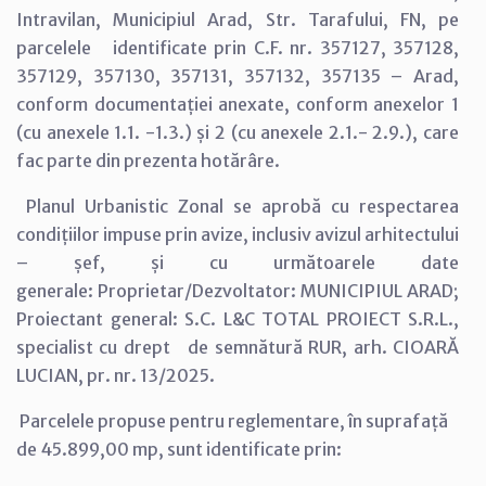
Intravilan, Municipiul Arad, Str. Tarafului, FN, pe
parcelele identificate prin C.F. nr. 357127, 357128,
357129, 357130, 357131, 357132, 357135 – Arad,
conform documentației anexate, conform anexelor 1
(cu anexele 1.1. -1.3.) și 2 (cu anexele 2.1.- 2.9.), care
fac parte din prezenta hotărâre.
Planul Urbanistic Zonal se aprobă cu respectarea
condițiilor impuse prin avize, inclusiv avizul arhitectului
– șef, și cu următoarele date
generale: Proprietar/Dezvoltator: MUNICIPIUL ARAD;
Proiectant general: S.C. L&C TOTAL PROIECT S.R.L.,
specialist cu drept de semnătură RUR, arh. CIOARĂ
LUCIAN, pr. nr. 13/2025.
Parcelele propuse pentru reglementare, în suprafață
de 45.899,00 mp, sunt identificate prin: