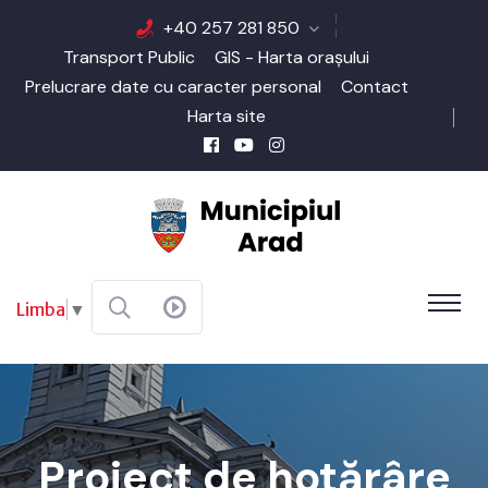
+40 257 281 850
Transport Public
GIS - Harta orașului
Prelucrare date cu caracter personal
Contact
Harta site
Limba
▼
Proiect de hotărâre