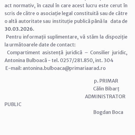
act normativ, în cazul în care acest lucru este cerut în
scris de către o asociație legal constituită sau de către
o altă autoritate sau instituție publică până la data de
30.03.2026.
Pentru informații suplimentare, vă stăm la dispoziție
la următoarele date de contact:
Compartiment asistență juridică – Consilier juridic,
Antonina Bulboacă - tel. 0257/281.850, int. 304
E-mail: antonina.bulboaca@primariaarad.ro
p. PRIMAR
Călin Bibarț
ADMINISTRATOR
PUBLIC
Bogdan Boca